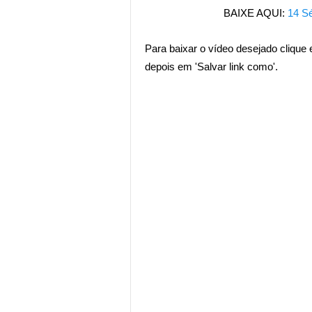
BAIXE AQUI:
14 Sé
Para baixar o vídeo desejado clique
depois em 'Salvar link como'.