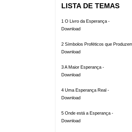
LISTA DE TEMAS
1 O Livro da Esperança -
Download
2 Símbolos Proféticos que Produz
Download
3 A Maior Esperança -
Download
4 Uma Esperança Real -
Download
5 Onde está a Esperança -
Download