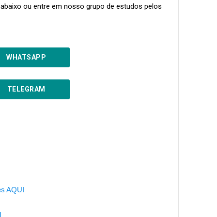
 abaixo ou entre em nosso grupo de estudos pelos
WHATSAPP
TELEGRAM
ões AQUI
I