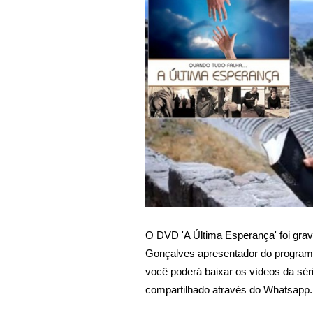
O DVD 'A Última Esperança' foi grava
Gonçalves apresentador do programa
você poderá baixar os vídeos da sér
compartilhado através do Whatsapp.