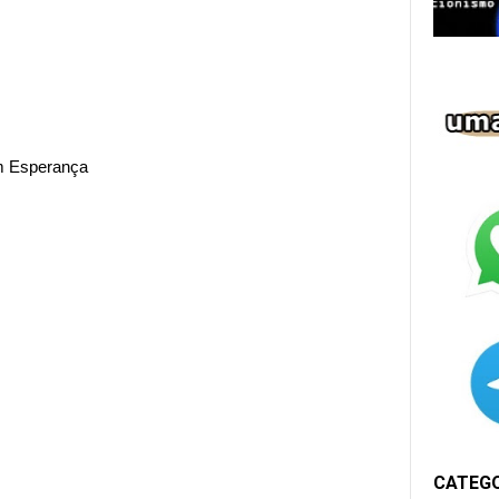
em Esperança
CATEG