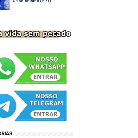
Criacionismo (PPT)
ORIAS