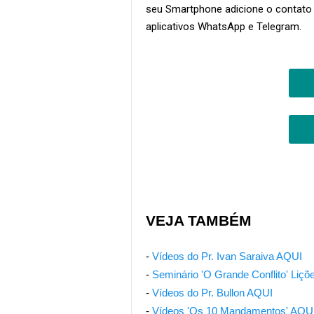
seu Smartphone adicione o contato
aplicativos WhatsApp e Telegram.
VEJA TAMBÉM
-
Vídeos do Pr. Ivan Saraiva AQUI
-
Seminário 'O Grande Conflito' Liç
-
Vídeos do Pr. Bullon AQUI
-
Vídeos 'Os 10 Mandamentos' AQU