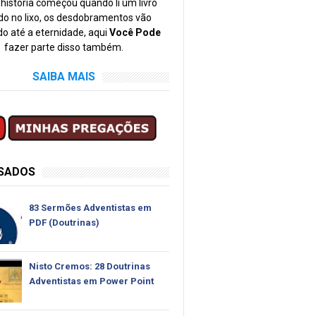
história começou quando li um livro
o no lixo, os desdobramentos vão
o até a eternidade, aqui
Você Pode
fazer parte disso também.
SAIBA MAIS
SSADOS
83 Sermões Adventistas em
PDF (Doutrinas)
Nisto Cremos: 28 Doutrinas
Adventistas em Power Point