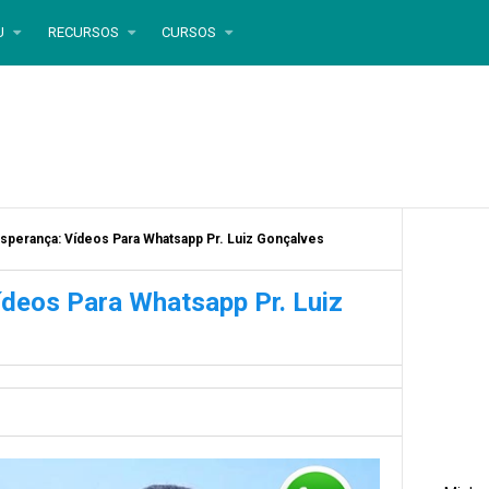
U
RECURSOS
CURSOS
Esperança: Vídeos Para Whatsapp Pr. Luiz Gonçalves
ídeos Para Whatsapp Pr. Luiz