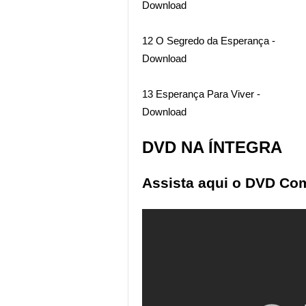
Download
12 O Segredo da Esperança -
Download
13 Esperança Para Viver -
Download
DVD NA ÍNTEGRA
Assista aqui o DVD Com