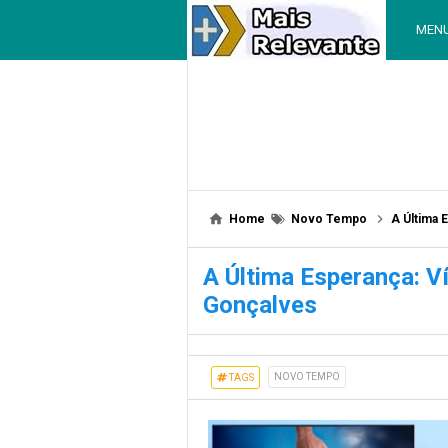
MEN
Home
Novo Tempo
A Última 
A Última Esperança: V
Gonçalves
NOVO TEMPO
TAGS