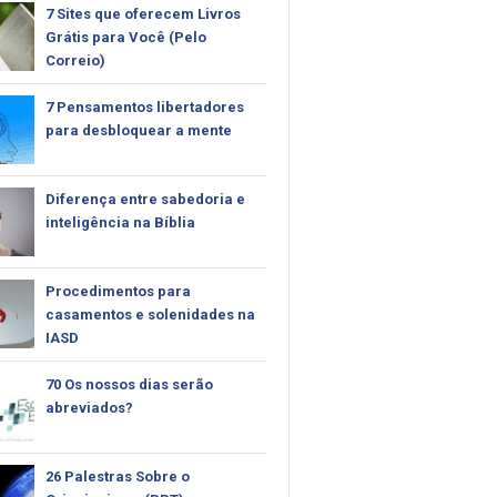
7 Sites que oferecem Livros
Grátis para Você (Pelo
Correio)
7 Pensamentos libertadores
para desbloquear a mente
Diferença entre sabedoria e
inteligência na Bíblia
Procedimentos para
casamentos e solenidades na
IASD
70 Os nossos dias serão
abreviados?
26 Palestras Sobre o