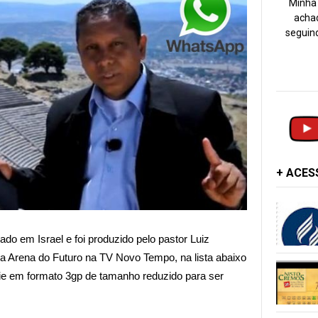
Minha 
achad
seguind
+ ACE
do em Israel e foi produzido pelo pastor Luiz
 Arena do Futuro na TV Novo Tempo, na lista abaixo
ie em formato 3gp de tamanho reduzido para ser