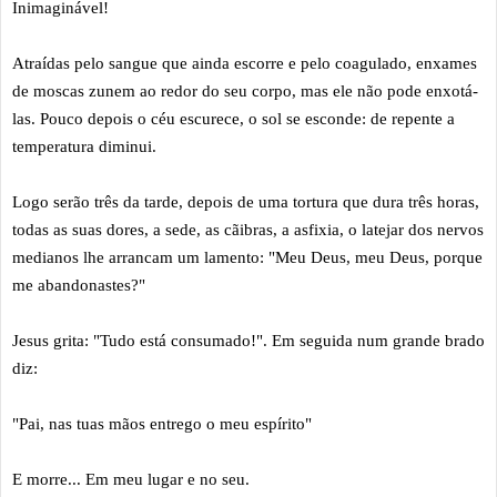
Inimaginável!
Atraídas pelo sangue que ainda escorre e pelo coagulado, enxames
de moscas zunem ao redor do seu corpo, mas ele não pode enxotá-
las. Pouco depois o céu escurece, o sol se esconde: de repente a
temperatura diminui.
Logo serão três da tarde, depois de uma tortura que dura três horas,
todas as suas dores, a sede, as cãibras, a asfixia, o latejar dos nervos
medianos lhe arrancam um lamento: "Meu Deus, meu Deus, porque
me abandonastes?"
Jesus grita: "Tudo está consumado!". Em seguida num grande brado
diz:
"Pai, nas tuas mãos entrego o meu espírito"
E morre... Em meu lugar e no seu.