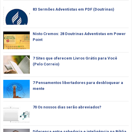
83 Sermões Adventistas em PDF (Doutrinas)
Nisto Cremos: 28 Doutrinas Adventistas em Power
Point
7 Sites que oferecem Livros Grátis para Você
(Pelo Correio)
7 Pensamentos libertadores para desbloquear a
mente
70 Os nossos dias serão abreviados?
Diferença entre sabedoria e inteligência na Bíblia