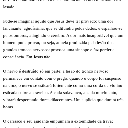
lesado.
Pode-se imaginar aquilo que Jesus deve ter provado; uma dor
lancinante, agudíssima, que se difundiu pelos dedos, e espalhou-se
pelos ombros, atingindo o cérebro. A dor mais insuportável que um
homem pode provar, ou seja, aquela produzida pela lesão dos
grandes troncos nervosos: provoca uma síncope e faz perder a
consciência. Em Jesus não.
O nervo é destruído só em parte: a lesão do tronco nervoso
permanece em contato com o prego; quando o corpo for suspenso
na cruz, o nervo se esticará fortemente como uma corda de violino
esticada sobre a cravelha. A cada solavanco, a cada movimento,
vibrará despertando dores dilacerantes. Um suplício que durará três
horas.
O carrasco e seu ajudante empunham a extremidade da trava;