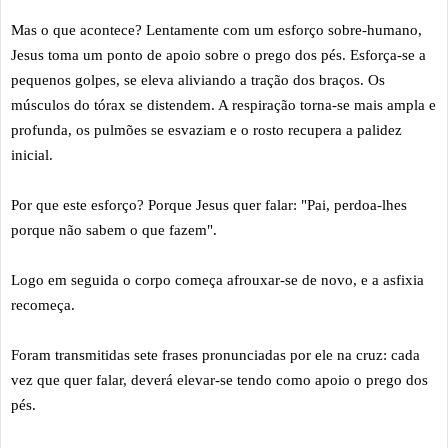
Mas o que acontece? Lentamente com um esforço sobre-humano,
Jesus toma um ponto de apoio sobre o prego dos pés. Esforça-se a
pequenos golpes, se eleva aliviando a tração dos braços. Os
músculos do tórax se distendem. A respiração torna-se mais ampla e
profunda, os pulmões se esvaziam e o rosto recupera a
palidez
inicial.
Por que este esforço? Porque Jesus quer falar: "Pai, perdoa-lhes
porque não sabem o que fazem".
Logo em seguida o corpo começa afrouxar-se de novo, e a asfixia
recomeça.
Foram transmitidas sete frases pronunciadas por ele na cruz: cada
vez que quer falar, deverá elevar-se tendo como apoio o prego dos
pés.