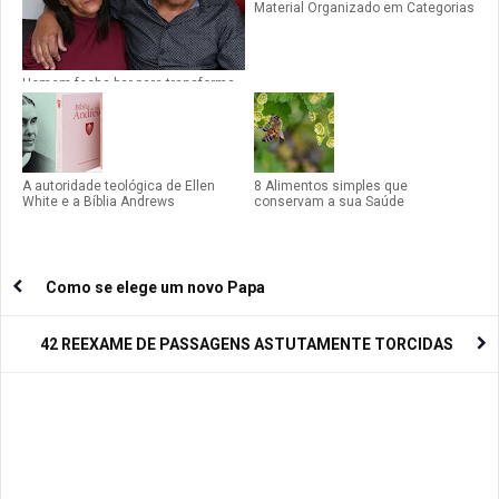
Material Organizado em Categorias
Homem fecha bar para transforma-
lo em igreja em Betim-MG
A autoridade teológica de Ellen
8 Alimentos simples que
White e a Bíblia Andrews
conservam a sua Saúde
Como se elege um novo Papa
42 REEXAME DE PASSAGENS ASTUTAMENTE TORCIDAS