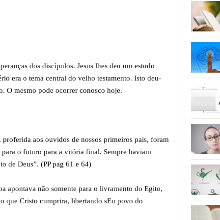
peranças dos discípulos. Jesus lhes deu um estudo
io era o tema central do velho testamento. Isto deu-
ro. O mesmo pode ocorrer conosco hoje.
 proferida aos ouvidos de nossos primeiros pais, foram
para o futuro para a vitória final. Sempre haviam
o de Deus”. (PP pag 61 e 64)
oa apontava não somente para o livramento do Egito,
to que Cristo cumprira, libertando sEu povo do