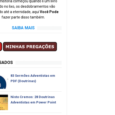
história começou quando li um livro
o no lixo, os desdobramentos vão
o até a eternidade, aqui
Você Pode
fazer parte disso também.
SAIBA MAIS
SSADOS
83 Sermões Adventistas em
PDF (Doutrinas)
Nisto Cremos: 28 Doutrinas
Adventistas em Power Point