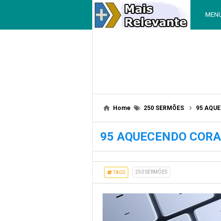
MEN
Home
250 SERMÕES
95 AQU
95 AQUECENDO COR
250 SERMÕES
TAGS