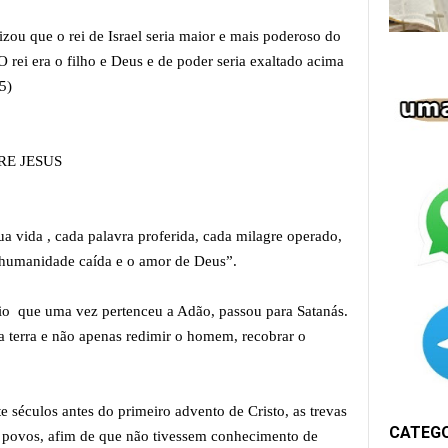
zou que o rei de Israel seria maior e mais poderoso do
 rei era o filho e Deus e de poder seria exaltado acima
5)
E JESUS
ua vida , cada palavra proferida, cada milagre operado,
a humanidade caída e o amor de Deus”.
io que uma vez pertenceu a Adão, passou para Satanás.
 a terra e não apenas redimir o homem, recobrar o
e séculos antes do primeiro advento de Cristo, as trevas
CATEG
os povos, afim de que não tivessem conhecimento de