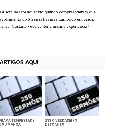
s discípulos foi aquecido quando compreenderam que
 e sofrimento do Messias havia se cumprido em Jesus.
imensa. Gostaria você de Ter a mesma experiência?
 ARTIGOS AQUI
 BRAVA TEMPESTADE
233 O VERDADEIRO
ICOU MANSA
DESCANSO