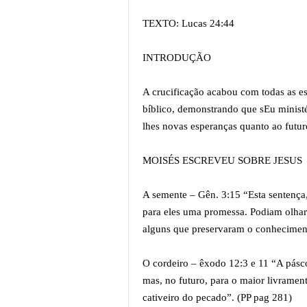
TEXTO: Lucas 24:44
INTRODUÇÃO
A crucificação acabou com todas as es
bíblico, demonstrando que sEu ministér
lhes novas esperanças quanto ao futu
MOISÉS ESCREVEU SOBRE JESUS
A semente – Gên. 3:15 “Esta sentença,
para eles uma promessa. Podiam olhar 
alguns que preservaram o conheciment
O cordeiro – êxodo 12:3 e 11 “A pásc
mas, no futuro, para o maior livramen
cativeiro do pecado”. (PP pag 281)