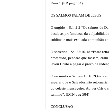
Deus”. (P.R pag 654)
OS SALMOS FALAM DE JESUS
O ungido – Sal. 2:2 “Os salmos de Da
desde as profundezas da culpabilidade
sublima e mais exaltada comunhão co
O sofredor – Sal 22:16-18 “Essas retr
prometido, penosas que fossem, eram 
levou Cristo a pagar o preço da reden
O ressureto – Salmos 16:10 “Quando Je
esperar que o Salvador não retornaria
do celeste mensageiro. Ao ver Cristo 
termino”. (DTN pag 584)
CONCLUSÃO