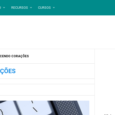
U
RECURSOS
CURSOS
ECENDO CORAÇÕES
AÇÕES