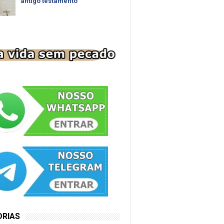
antigo testamento
ORIAS