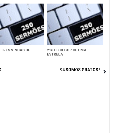
 TRÊS VINDAS DE
216 O FULGOR DE UMA
ESTRELA
O
94 SOMOS GRATOS !