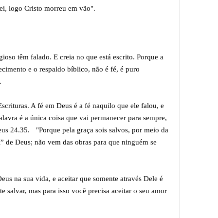
 lei, logo Cristo morreu em vão".
gioso têm falado. E creia no que está escrito. Porque a
cimento e o respaldo bíblico, não é fé, é puro
l.
scrituras. A fé em Deus é a fé naquilo que ele falou, e
 palavra é a única coisa que vai permanecer para sempre,
s 24.35. "Porque pela graça sois salvos, por meio da
M” de Deus; não vem das obras para que ninguém se
Deus na sua vida, e aceitar que somente através Dele é
e salvar, mas para isso você precisa aceitar o seu amor