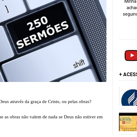
Minha 
achad
seguind
+ ACE
s através da graça de Cristo, ou pelas obras?
e as obras não valem de nada se Deus não estiver em