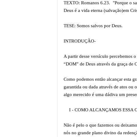
TEXTO: Romanos 6.23. "Porque o salá
Deus é a vida eterna (salvação)em Cri
TESE: Somos salvos por Deus.
INTRODUÇÃO-
A partir desse versículo percebemos o 
“DOM” de Deus através da graça de C
Como podemos então alcançar esta gra
garantida ou dada através de atos ou o
algo merecido é uma dádiva um prese
I - COMO ALCANÇAMOS ESSA 
Não é pelo o que fazemos ou deixamos 
nós no grande plano divino da redenç