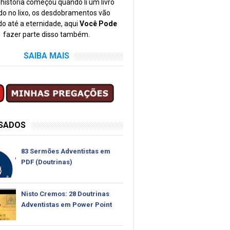
história começou quando li um livro
o no lixo, os desdobramentos vão
o até a eternidade, aqui
Você Pode
fazer parte disso também.
SAIBA MAIS
SSADOS
83 Sermões Adventistas em
PDF (Doutrinas)
Nisto Cremos: 28 Doutrinas
Adventistas em Power Point