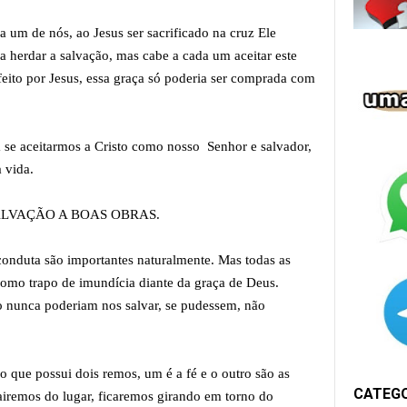
 um de nós, ao Jesus ser sacrificado na cruz Ele
a herdar a salvação, mas cabe a cada um aceitar este
 feito por Jesus, essa graça só poderia ser comprada com
 se aceitarmos a Cristo como nosso Senhor e salvador,
a vida.
ALVAÇÃO A BOAS OBRAS.
conduta são importantes naturalmente. Mas todas as
como trapo de imundícia diante da graça de Deus.
so nunca poderiam nos salvar, se pudessem, não
o que possui dois remos, um é a fé e o outro são as
CATEG
iremos do lugar, ficaremos girando em torno do