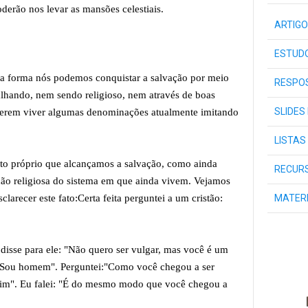
oderão nos levar as mansões celestiais.
ARTIGO
ESTUDO
 forma nós podemos conquistar a salvação por meio
RESPOS
alhando, nem sendo religioso, nem através de boas
SLIDES
querem viver algumas denominações atualmente imitando
LISTAS
to próprio que alcançamos a salvação, como ainda
RECURS
ção religiosa do sistema em que ainda vivem. Vejamos
larecer este fato:Certa feita perguntei a um cristão:
MATER
disse para ele: "Não quero ser vulgar, mas você é um
"Sou homem". Perguntei:"Como você chegou a ser
sim". Eu falei: "É do mesmo modo que você chegou a