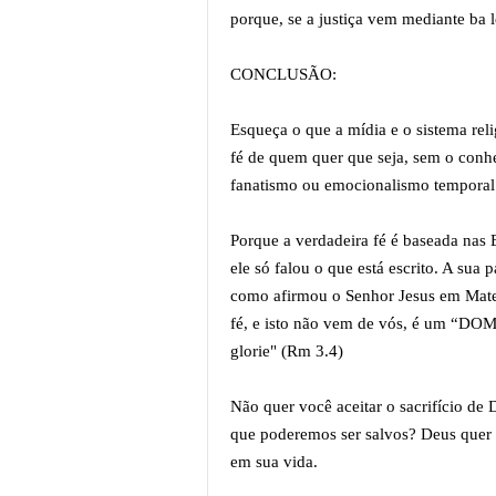
porque, se a justiça vem mediante ba
CONCLUSÃO:
Esqueça o que a mídia e o sistema reli
fé de quem quer que seja, sem o conhe
fanatismo ou emocionalismo tempora
Porque a verdadeira fé é baseada nas E
ele só falou o que está escrito. A sua
como afirmou o Senhor Jesus em Mateu
fé, e isto não vem de vós, é um “DO
glorie" (Rm 3.4)
Não quer você aceitar o sacrifício de 
que poderemos ser salvos? Deus quer t
em sua vida.