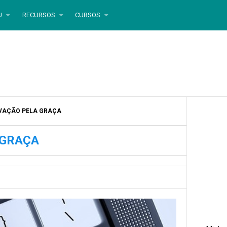
U
RECURSOS
CURSOS
LVAÇÃO PELA GRAÇA
 GRAÇA