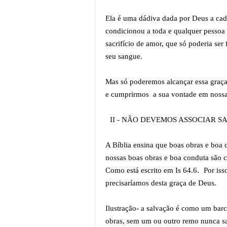
Ela é uma dádiva dada por Deus a cada
condicionou a toda e qualquer pessoa 
sacrifício de amor, que só poderia ser
seu sangue.
Mas só poderemos alcançar essa graça
e cumprirmos a sua vontade em noss
II - NÃO DEVEMOS ASSOCIAR S
A Bíblia ensina que boas obras e boa 
nossas boas obras e boa conduta são 
Como está escrito em Is 64.6. Por is
precisaríamos desta graça de Deus.
Ilustração- a salvação é como um barc
obras, sem um ou outro remo nunca sa