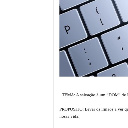
TEMA: A salvação é um “DOM” de Deu
PROPOSITO: Levar os irmãos a ver qu
nossa vida.