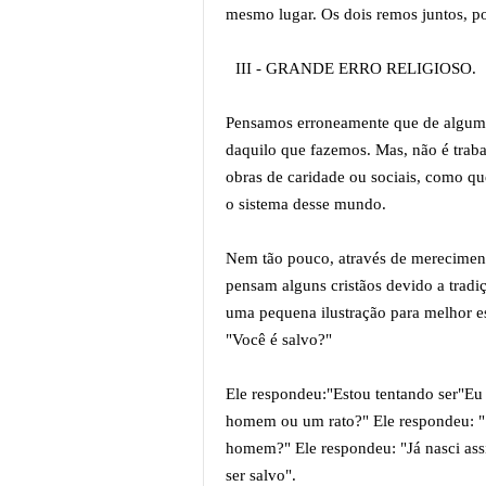
mesmo lugar. Os dois remos juntos, p
III - GRANDE ERRO RELIGIOSO.
Pensamos erroneamente que de alguma
daquilo que fazemos. Mas, não é trab
obras de caridade ou sociais, como 
o sistema desse mundo.
Nem tão pouco, através de merecimen
pensam alguns cristãos devido a tradi
uma pequena ilustração para melhor esc
"Você é salvo?"
Ele respondeu:"Estou tentando ser"Eu 
homem ou um rato?" Ele respondeu: 
homem?" Ele respondeu: "Já nasci as
ser salvo".