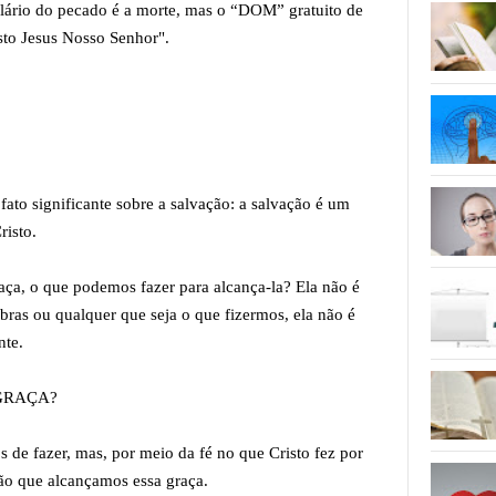
rio do pecado é a morte, mas o “DOM” gratuito de
sto Jesus Nosso Senhor".
fato significante sobre a salvação: a salvação é um
risto.
ça, o que podemos fazer para alcança-la? Ela não é
bras ou qualquer que seja o que fizermos, ela não é
nte.
GRAÇA?
de fazer, mas, por meio da fé no que Cristo fez por
ão que alcançamos essa graça.