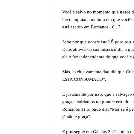
Você é salvo no momento que nasce de
lhe é imputada na hora em que você o
está escrito em Romanos 10.17.
Sabe por que ocorre isto? É porque a
Deus através da sua misericórdia a qu
ele o faz independente do que você é 
Mas, exclusivamente daquilo que Crist
ËSTA CONSUMADO”.
É justamente por isso, que a salvação 
graça e cairíamos no grande erro do s
Romanos 11.6, onde diz: "Mas se é pela
já não é graça".
E prossegue em Gálatas 2.21 com a me