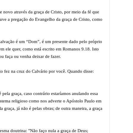
 novo através da graça de Cristo, por meio da fé que
uve a pregação do Evangelho da graça de Cristo, como
 salvação é um “Dom”, é um presente dado pelo próprio
em ele quer, como está escrito em Romanos 9.18. Isto
ou faça ou venha deixar de fazer.
o fez na cruz do Calvário por você. Quando disse:
é pela graça, caso contrário estaríamos anulando essa
istema religioso como nos adverte o Apóstolo Paulo em
 graça, já não é pelas obras; de outra maneira, a graça
sma doutrina: "Não faço nula a graça de Deus;