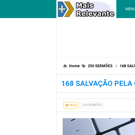
MEN
Home
250 SERMÕES
168 SA
168 SALVAÇÃO PELA
250 SERMÕES
TAGS