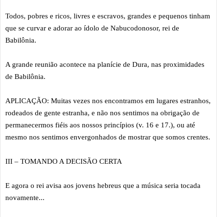
Todos, pobres e ricos, livres e escravos, grandes e pequenos tinham
que se curvar e adorar ao ídolo de Nabucodonosor, rei de
Babilônia.
A grande reunião acontece na planície de Dura, nas proximidades
de Babilônia.
APLICAÇÃO: Muitas vezes nos encontramos em lugares estranhos,
rodeados de gente estranha, e não nos sentimos na obrigação de
permanecermos fiéis aos nossos princípios (v. 16 e 17.), ou até
mesmo nos sentimos envergonhados de mostrar que somos crentes.
III – TOMANDO A DECISÃO CERTA
E agora o rei avisa aos jovens hebreus que a música seria tocada
novamente...