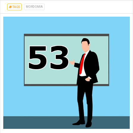
MORDOMIA
TAGS