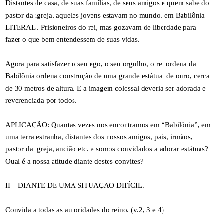
Distantes de casa, de suas famílias, de seus amigos e quem sabe do
pastor da igreja, aqueles jovens estavam no mundo, em Babilônia
LITERAL . Prisioneiros do rei, mas gozavam de liberdade para
fazer o que bem entendessem de suas vidas.
Agora para satisfazer o seu ego, o seu orgulho, o rei ordena da
Babilônia ordena construção de uma grande estátua de ouro, cerca
de 30 metros de altura. E a imagem colossal deveria ser adorada e
reverenciada por todos.
APLICAÇÃO: Quantas vezes nos encontramos em “Babilônia”, em
uma terra estranha, distantes dos nossos amigos, pais, irmãos,
pastor da igreja, ancião etc. e somos convidados a adorar estátuas?
Qual é a nossa atitude diante destes convites?
II – DIANTE DE UMA SITUAÇÃO DIFÍCIL.
Convida a todas as autoridades do reino. (v.2, 3 e 4)