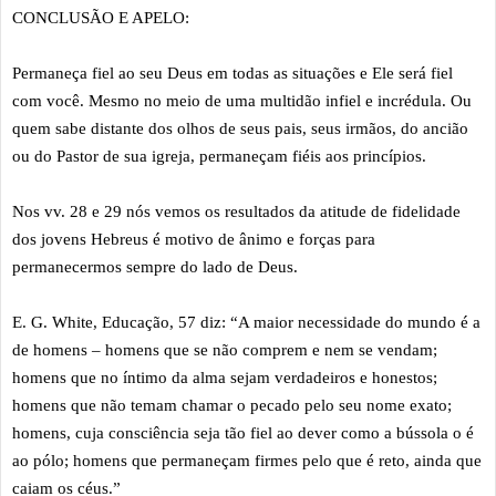
CONCLUSÃO E APELO:
Permaneça fiel ao seu Deus em todas as situações e Ele será fiel
com você. Mesmo no meio de uma multidão infiel e incrédula. Ou
quem sabe distante dos olhos de seus pais, seus irmãos, do ancião
ou do Pastor de sua igreja, permaneçam fiéis aos princípios.
Nos vv. 28 e 29 nós vemos os resultados da atitude de fidelidade
dos jovens Hebreus é motivo de ânimo e forças para
permanecermos sempre do lado de Deus.
E. G. White, Educação, 57 diz: “A maior necessidade do mundo é a
de homens – homens que se não comprem e nem se vendam;
homens que no íntimo da alma sejam verdadeiros e honestos;
homens que não temam chamar o pecado pelo seu nome exato;
homens, cuja consciência seja tão fiel ao dever como a bússola o é
ao pólo; homens que permaneçam firmes pelo que é reto, ainda que
caiam os céus.”