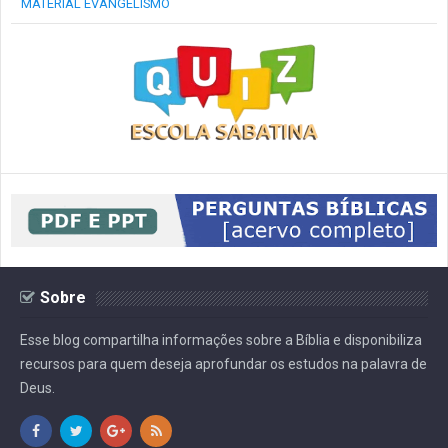
MATERIAL EVANGELISMO
Sobre
Esse blog compartilha informações sobre a Bíblia e disponibiliza
recursos para quem deseja aprofundar os estudos na palavra de
Deus.