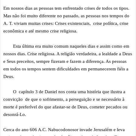
Em nossos dias as pessoas tem enfrentado crises de todos os tipos.
Mas não foi muito diferente no passado, as pessoas nos tempos do
A. T. viviam muitas crises: Crises existenciais, crise política, crise
econômica e até mesmo crise religiosa.
Esta última era muito comum naqueles dias e assim como em
nossos dias. Crise religiosa. A religião verdadeira, a lealdade a Deus
e Seus preceitos, sempre fizeram e fazem a diferença. As pessoas
em todos os tempos sentem dificuldades em permanecerem fiéis a
Deus.
O capítulo 3 de Daniel nos conta uma história que ilustra a
convicção de que o sofrimento, a perseguição e se necessário à
morte é preferível do que afastar-se de Deus, cometer pecados ou
desonrá-Lo.
Cerca do ano 606 A.C. Nabucodonosor invade Jerusalém e leva