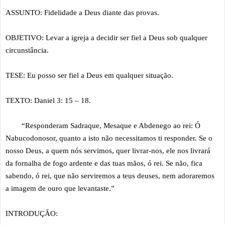
ASSUNTO: Fidelidade a Deus diante das provas.
OBJETIVO: Levar a igreja a decidir ser fiel a Deus sob qualquer
circunstância.
TESE: Eu posso ser fiel a Deus em qualquer situação.
TEXTO: Daniel 3: 15 – 18.
“Responderam Sadraque, Mesaque e Abdenego ao rei: Ó
Nabucodonosor, quanto a isto não necessitamos ti responder. Se o
nosso Deus, a quem nós servimos, quer livrar-nos, ele nos livrará
da fornalha de fogo ardente e das tuas mãos, ó rei. Se não, fica
sabendo, ó rei, que não serviremos a teus deuses, nem adoraremos
a imagem de ouro que levantaste.”
INTRODUÇÃO: