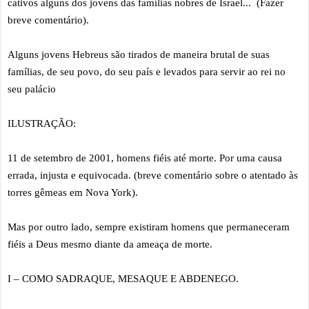
cativos alguns dos jovens das famílias nobres de Israel... (Fazer
breve comentário).
Alguns jovens Hebreus são tirados de maneira brutal de suas
famílias, de seu povo, do seu país e levados para servir ao rei no
seu palácio
ILUSTRAÇÃO:
11 de setembro de 2001, homens fiéis até morte. Por uma causa
errada, injusta e equivocada. (breve comentário sobre o atentado às
torres gêmeas em Nova York).
Mas por outro lado, sempre existiram homens que permaneceram
fiéis a Deus mesmo diante da ameaça de morte.
I – COMO SADRAQUE, MESAQUE E ABDENEGO.