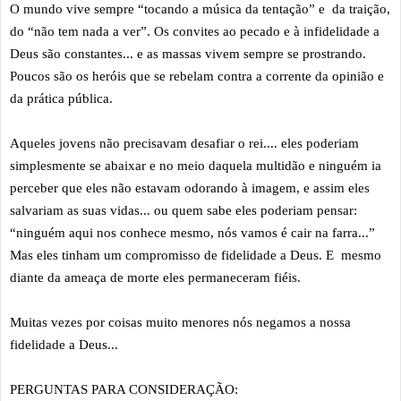
O mundo vive sempre “tocando a música da tentação” e da traição,
do “não tem nada a ver”. Os convites ao pecado e à infidelidade a
Deus são constantes... e as massas vivem sempre se prostrando.
Poucos são os heróis que se rebelam contra a corrente da opinião e
da prática pública.
Aqueles jovens não precisavam desafiar o rei.... eles poderiam
simplesmente se abaixar e no meio daquela multidão e ninguém ia
perceber que eles não estavam odorando à imagem, e assim eles
salvariam as suas vidas... ou quem sabe eles poderiam pensar:
“ninguém aqui nos conhece mesmo, nós vamos é cair na farra...”
Mas eles tinham um compromisso de fidelidade a Deus. E mesmo
diante da ameaça de morte eles permaneceram fiéis.
Muitas vezes por coisas muito menores nós negamos a nossa
fidelidade a Deus...
PERGUNTAS PARA CONSIDERAÇÃO: