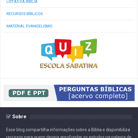
LISTAS DA BÍBLIA
RECURSOS BÍBLICOS
MATERIAL EVANGELISMO
Sobre
Esse blog compartilha informações sobre a Bíblia e disponibiliza
recursos para quem deseja aprofundar os estudos na palavra de