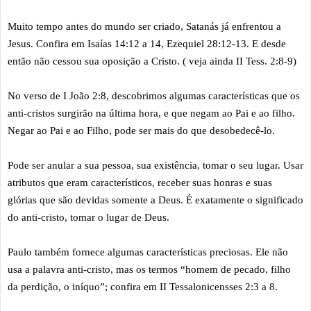
Muito tempo antes do mundo ser criado, Satanás já enfrentou a
Jesus. Confira em Isaías 14:12 a 14, Ezequiel 28:12-13. E desde
então não cessou sua oposição a Cristo. ( veja ainda II Tess. 2:8-9)
No verso de I João 2:8, descobrimos algumas características que os
anti-cristos surgirão na última hora, e que negam ao Pai e ao filho.
Negar ao Pai e ao Filho, pode ser mais do que desobedecê-lo.
Pode ser anular a sua pessoa, sua existência, tomar o seu lugar. Usar
atributos que eram característicos, receber suas honras e suas
glórias que são devidas somente a Deus. É exatamente o significado
do anti-cristo, tomar o lugar de Deus.
Paulo também fornece algumas características preciosas. Ele não
usa a palavra anti-cristo, mas os termos “homem de pecado, filho
da perdição, o iníquo”; confira em II Tessalonicensses 2:3 a 8.