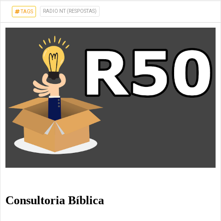
RADIO NT (RESPOSTAS)
TAGS
Consultoria Bíblica