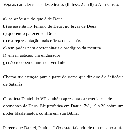
Veja as características deste texto, (II Tess. 2:3a 8) o Anti-Cristo:
a) se opõe a tudo que é de Deus
b) se assenta no Templo de Deus, no lugar de Deus
c) querendo parecer ser Deus
d) é a representação mais eficaz de satanás
e) tem poder para operar sinais e prodígios da mentira
f) tem injustiças, um enganador
g) não recebeu o amor da verdade.
Chamo sua atenção para a parte do verso que diz que é a “eficácia
de Satanás”.
O profeta Daniel do VT também apresenta características de
oponentes de Deus. Ele profetiza em Daniel 7:8, 19 a 26 sobre um
poder blasfemador, confira em sua Bíblia.
Parece que Daniel, Paulo e João estão falando de um mesmo anti-