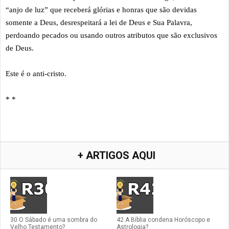
“anjo de luz” que receberá glórias e honras que são devidas
somente a Deus, desrespeitará a lei de Deus e Sua Palavra,
perdoando pecados ou usando outros atributos que são exclusivos
de Deus.
Este é o anti-cristo.
* *
+ ARTIGOS AQUI
30 O Sábado é uma sombra do
42 A Bíblia condena Horóscopo e
Velho Testamento?
Astrologia?