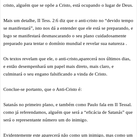
cristo, alguém que se opõe a Cristo, está ocupando o lugar de Deus.
Mais um detalhe, II Tess. 2:6 diz que o anti-cristo no “devido tempo
se manifestará”, isto nos dá a entender que ele está se preparando, e
logo se manifestará desmascarando o seu plano cuidadosamente
preparado para tentar o domínio mundial e revelar sua natureza .
Os textos revelam que ele, o anti-cristo,aparecerá nos últimos dias,
e então desempenhará um papel mais direto, mais claro, e
culminará o seu engano falsificando a vinda de Cristo.
Conclue-se portanto, que o Anti-Cristo é:
Satanás no primeiro plano, e também como Paulo fala em II Tessal.
como já referendamos, alguém que será a “eficácia de Satanás” que
será o representante número um do inimigo.
Evidentemente este aparecerá não como um inimigo, mas como um