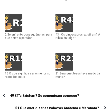
2 Se enfrento consequências, para
43 - Os dinossauros existiram? A
que serve o perdão?
Bíblia diz algo?
15 O que significa ser o menor no
21 Será que Jesus teve medo da
reino dos céus?
morte?
49 ET’s Existem? Se comunicam conosco?
51 Que quer dizer as palavras Anátema e Maranata?