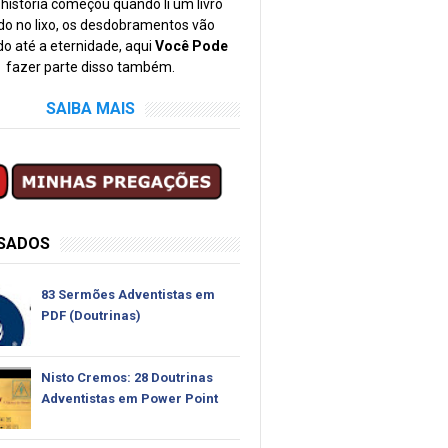
história começou quando li um livro
o no lixo, os desdobramentos vão
o até a eternidade, aqui
Você Pode
fazer parte disso também.
SAIBA MAIS
SSADOS
83 Sermões Adventistas em
PDF (Doutrinas)
Nisto Cremos: 28 Doutrinas
Adventistas em Power Point