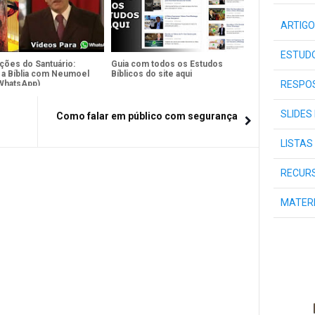
ARTIGO
ESTUDO
ções do Santuário:
Guia com todos os Estudos
 a Bíblia com Neumoel
Bíblicos do site aqui
RESPOS
(WhatsApp)
SLIDES
Como falar em público com segurança
LISTAS
RECURS
MATER