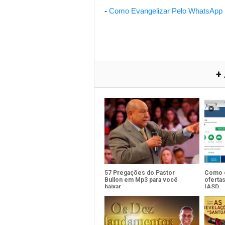
-
Como Evangelizar Pelo WhatsApp
+
57 Pregações do Pastor
Como d
Bullon em Mp3 para você
ofertas
baixar
IASD