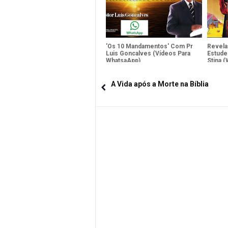
'Os 10 Mandamentos' Com Pr
Revela
Luis Goncalves (Vídeos Para
Estude
WhatsaApp)
Stina 
A Vida após a Morte na Bíblia