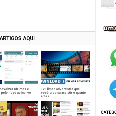
 ARTIGOS AQUI
evolver Dízimos e
12 Filmes adventistas que
 pelo novo aplicativo
você precisa assistir o quanto
antes
CATEG