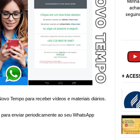
Minha 
achad
seguind
+ ACE
Novo Tempo para receber vídeos e materiais diários.
para enviar periodicamente ao seu WhatsApp