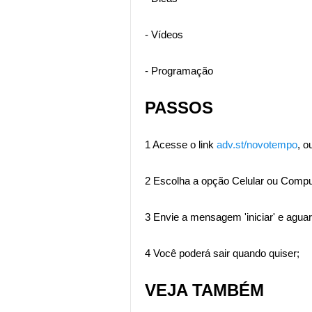
- Vídeos
- Programação
PASSOS
1 Acesse o link
adv.st/novotempo
, o
2 Escolha a opção Celular ou Compu
3 Envie a mensagem 'iniciar' e aguar
4 Você poderá sair quando quiser;
VEJA TAMBÉM