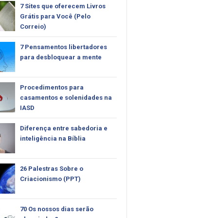
7 Sites que oferecem Livros
Grátis para Você (Pelo
Correio)
7 Pensamentos libertadores
para desbloquear a mente
Procedimentos para
casamentos e solenidades na
IASD
Diferença entre sabedoria e
inteligência na Bíblia
26 Palestras Sobre o
Criacionismo (PPT)
70 Os nossos dias serão