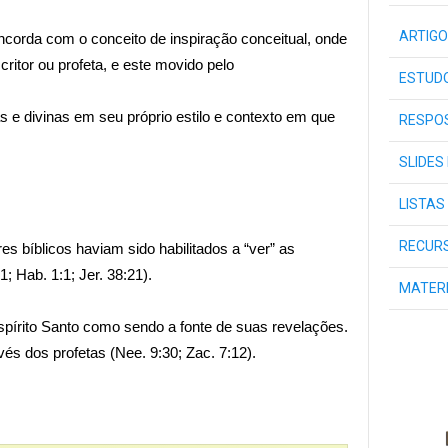
ARTIGO
oncorda com o conceito de inspiração conceitual, onde
tor ou profeta, e este movido pelo
ESTUDO
s e divinas em seu próprio estilo e contexto em que
RESPOS
SLIDES
LISTAS
RECURS
es bíblicos haviam sido habilitados a “ver” as
1; Hab. 1:1; Jer. 38:21).
MATER
Espírito Santo como sendo a fonte de suas revelações.
s dos profetas (Nee. 9:30; Zac. 7:12).