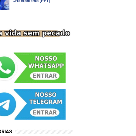
Criacionismo (PPT)
ORIAS