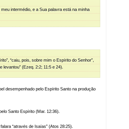
r meu intermédio, e a Sua palavra está na minha
ito”, “caiu, pois, sobre mim o Espírito do Senhor”,
e levantou” (Ezeq. 2:2; 11:5 e 24).
el desempenhado pelo Espírito Santo na produção
pelo Santo Espírito (Mar. 12:36).
falara “através de Isaías” (Atos 28:25).