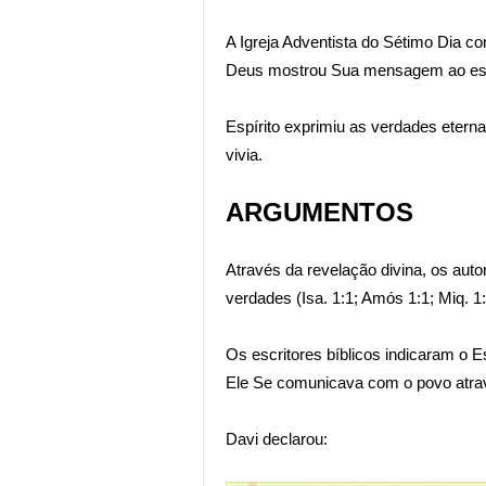
A Igreja Adventista do Sétimo Dia c
Deus mostrou Sua mensagem ao escri
Espírito exprimiu as verdades eterna
vivia.
ARGUMENTOS
Através da revelação divina, os autor
verdades (Isa. 1:1; Amós 1:1; Miq. 1:
Os escritores bíblicos indicaram o 
Ele Se comunicava com o povo atravé
Davi declarou: