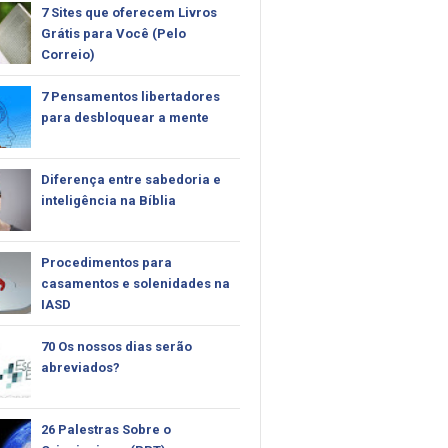
7 Sites que oferecem Livros
Grátis para Você (Pelo
Correio)
7 Pensamentos libertadores
para desbloquear a mente
Diferença entre sabedoria e
inteligência na Bíblia
Procedimentos para
casamentos e solenidades na
IASD
70 Os nossos dias serão
abreviados?
26 Palestras Sobre o