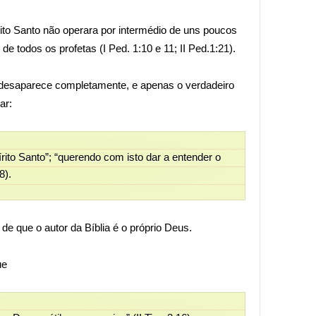
rito Santo não operara por intermédio de uns poucos
e todos os profetas (I Ped. 1:10 e 11; II Ped.1:21).
 desaparece completamente, e apenas o verdadeiro
lar:
rito Santo”; “querendo com isto dar a entender o
8).
de que o autor da Bíblia é o próprio Deus.
ue