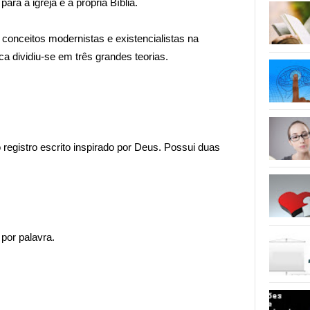
ara a igreja e a própria Bíblia.
onceitos modernistas e existencialistas na
ica dividiu-se em três grandes teorias.
registro escrito inspirado por Deus. Possui duas
 por palavra.