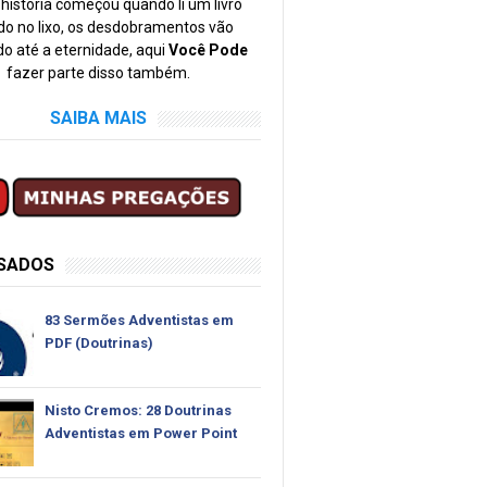
história começou quando li um livro
o no lixo, os desdobramentos vão
o até a eternidade, aqui
Você Pode
fazer parte disso também.
SAIBA MAIS
SSADOS
83 Sermões Adventistas em
PDF (Doutrinas)
Nisto Cremos: 28 Doutrinas
Adventistas em Power Point