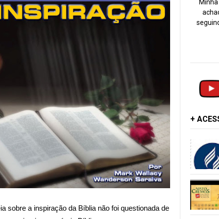
Minha 
achad
seguind
+ ACE
ia sobre a inspiração da Bíblia não foi questionada de