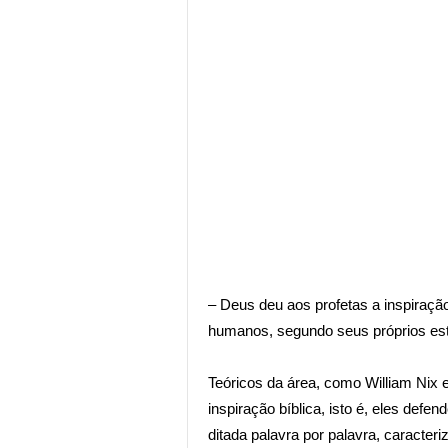
– Deus deu aos profetas a inspiraç
humanos, segundo seus próprios est
Teóricos da área, como William Nix 
inspiração bíblica, isto é, eles defe
ditada palavra por palavra, caracter