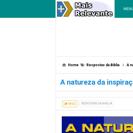
MEN
Home
Respostas da Biblia
A n
A natureza da inspiraç
RESPOSTAS DA BIBLIA
TAGS