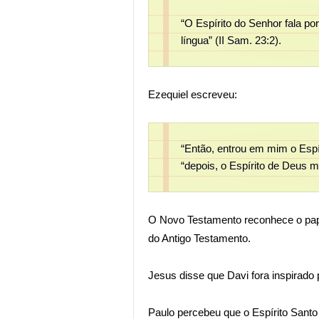
“O Espírito do Senhor fala po
língua” (II Sam. 23:2).
Ezequiel escreveu:
“Então, entrou em mim o Espír
“depois, o Espírito de Deus m
O Novo Testamento reconhece o pap
do Antigo Testamento.
Jesus disse que Davi fora inspirado 
Paulo percebeu que o Espírito Santo 