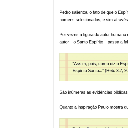
Pedro salientou o fato de que o Espí
homens selecionados, e sim através d
Por vezes a figura do autor humano
autor – o Santo Espírito – passa a fa
“Assim, pois, como diz o Espí
Espírito Santo...” (Heb. 3:7; 9:
São inúmeras as evidências bíblicas 
Quanto a inspiração Paulo mostra q