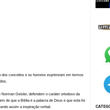
ão dos conceitos e os homens exprimiram em termos
ilos.
e Norman Geisler, defendem o caráter ortodoxo da
ndem de que a Bíblia é a palavra de Deus e que esta foi
CATEG
izando assim a inspiração verbal.