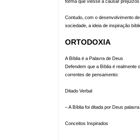
forma que viesse a causar prejuízos p
Contudo, com o desenvolvimento de c
sociedade, a ideia de inspiração bíbl
ORTODOXIA
A Bíblia é a Palavra de Deus
Defendem que a Bíblia é realmente o 
correntes de pensamento:
Ditado Verbal
– A Bíblia foi ditada por Deus palavra
Conceitos Inspirados