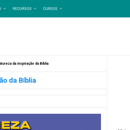
U
RECURSOS
CURSOS
atureza da inspiração da Bíblia
ão da Bíblia