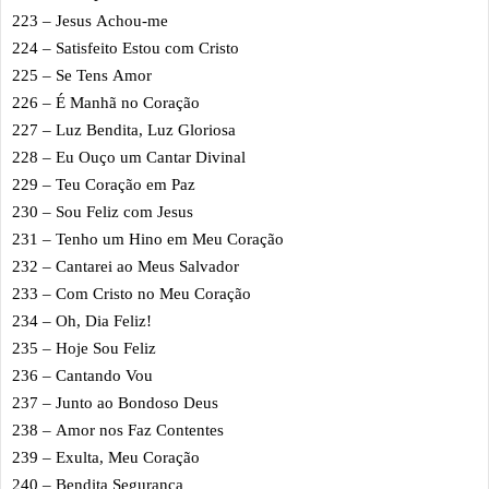
223 – Jesus Achou-me
224 – Satisfeito Estou com Cristo
225 – Se Tens Amor
226 – É Manhã no Coração
227 – Luz Bendita, Luz Gloriosa
228 – Eu Ouço um Cantar Divinal
229 – Teu Coração em Paz
230 – Sou Feliz com Jesus
231 – Tenho um Hino em Meu Coração
232 – Cantarei ao Meus Salvador
233 – Com Cristo no Meu Coração
234 – Oh, Dia Feliz!
235 – Hoje Sou Feliz
236 – Cantando Vou
237 – Junto ao Bondoso Deus
238 – Amor nos Faz Contentes
239 – Exulta, Meu Coração
240 – Bendita Segurança