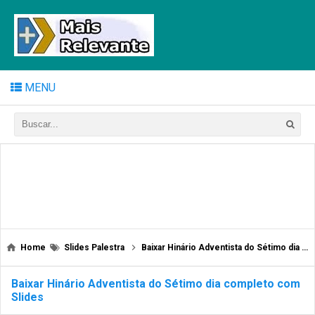
MENU
Home
Slides Palestra
Baixar Hinário Adventista do Sétimo dia completo com Slides
Baixar Hinário Adventista do Sétimo dia completo com
Slides