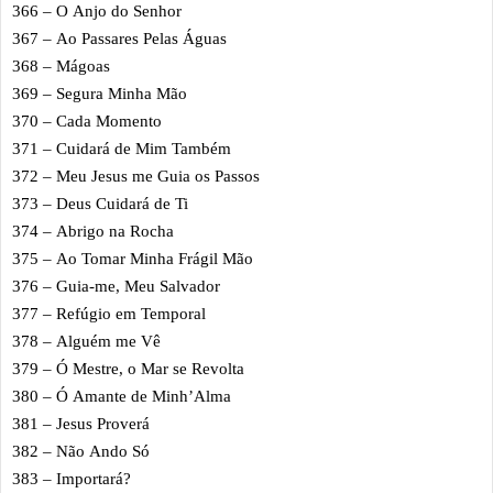
366 – O Anjo do Senhor
367 – Ao Passares Pelas Águas
368 – Mágoas
369 – Segura Minha Mão
370 – Cada Momento
371 – Cuidará de Mim Também
372 – Meu Jesus me Guia os Passos
373 – Deus Cuidará de Ti
374 – Abrigo na Rocha
375 – Ao Tomar Minha Frágil Mão
376 – Guia-me, Meu Salvador
377 – Refúgio em Temporal
378 – Alguém me Vê
379 – Ó Mestre, o Mar se Revolta
380 – Ó Amante de Minh’Alma
381 – Jesus Proverá
382 – Não Ando Só
383 – Importará?