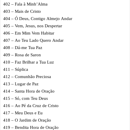
402 – Fala à Minh’Alma
403 – Mais de Cristo
404 – Ó Deus, Contigo Almejo Andar
405 – Vem, Jesus, nos Despertar
406 – Em Mim Vem Habitar
407 – Ao Teu Lado Quero Andar
408 – Dá-me Tua Paz
409 – Rosa de Saron
410 – Faz Brilhar a Tua Luz
411 – Súplica
412 – Comunhão Preciosa
413 – Lugar de Paz
414 – Santa Hora de Oração
415 – Só, com Teu Deus
416 – Ao Pé da Cruz de Cristo
417 – Meu Deus e Eu
418 – O Jardim de Oração
419 – Bendita Hora de Oração