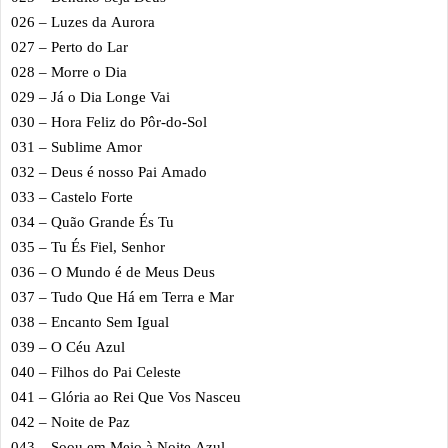
026 – Luzes da Aurora
027 – Perto do Lar
028 – Morre o Dia
029 – Já o Dia Longe Vai
030 – Hora Feliz do Pôr-do-Sol
031 – Sublime Amor
032 – Deus é nosso Pai Amado
033 – Castelo Forte
034 – Quão Grande És Tu
035 – Tu És Fiel, Senhor
036 – O Mundo é de Meus Deus
037 – Tudo Que Há em Terra e Mar
038 – Encanto Sem Igual
039 – O Céu Azul
040 – Filhos do Pai Celeste
041 – Glória ao Rei Que Vos Nasceu
042 – Noite de Paz
043 – Soou em Meio à Noite Azul