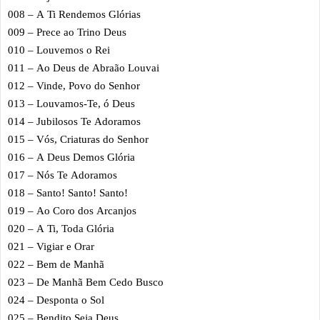
008 – A Ti Rendemos Glórias
009 – Prece ao Trino Deus
010 – Louvemos o Rei
011 – Ao Deus de Abraão Louvai
012 – Vinde, Povo do Senhor
013 – Louvamos-Te, ó Deus
014 – Jubilosos Te Adoramos
015 – Vós, Criaturas do Senhor
016 – A Deus Demos Glória
017 – Nós Te Adoramos
018 – Santo! Santo! Santo!
019 – Ao Coro dos Arcanjos
020 – A Ti, Toda Glória
021 – Vigiar e Orar
022 – Bem de Manhã
023 – De Manhã Bem Cedo Busco
024 – Desponta o Sol
025 – Bendito Seja Deus