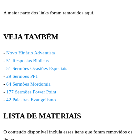
A maior parte dos links foram removidos aqui.
VEJA TAMBÉM
-
Novo Hinário Adventista
-
51 Respostas Bíblicas
-
51 Sermões Ocasiões Especiais
-
29 Sermões PPT
-
64 Sermões Mordomia
-
177 Sermões Power Point
-
42 Palestras Evangelismo
LISTA DE MATERIAIS
O conteúdo disponível incluía esses itens que foram removidos os
links: