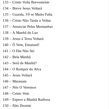
133 – Cristo Volta Brevemente
134 – Breve Jesus Voltará
135 – Guarda, Vê se Muito Falta
136 – Cristo Não Tarda a Voltar
137 – Anunciai Pelas Montanhas
138 – A Manhã de Luz
139 – Jesus à Terra Voltará
140 – Ó Vem, Emanuel!
141 – O Dia Não Sei
142 – Bela Manhã
143 – Será de Manhã?
144 – O Romper da Alva
145 – Jesus Voltará
146 – Maranata
147 – Nós O Veremos
148 – Cristo Vem
149 – Espero a Manhã Radiosa
150 – Não Desistir