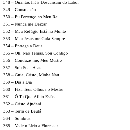
348 – Quantos Fiéis Descansam do Labor
349 – Consolação
350 – Eu Pertenço ao Meu Rei
351 – Nunca me Deixar
352 – Meu Refúgio Está no Monte
353 – Meu Jesus me Guia Sempre
354 – Entrega a Deus
355 – Oh, Não Temas, Sou Contigo
356 – Conduze-me, Meu Mestre
357 – Sob Suas Asas
358 – Guia, Cristo, Minha Nau
359 – Dia a Dia
360 – Fixa Teus Olhos no Mestre
361 – Ó Tu Que Aflito Estás
362 – Cristo Ajudará
363 – Terra de Beulá
364 – Sombras
365 – Vede o Lírio a Florescer