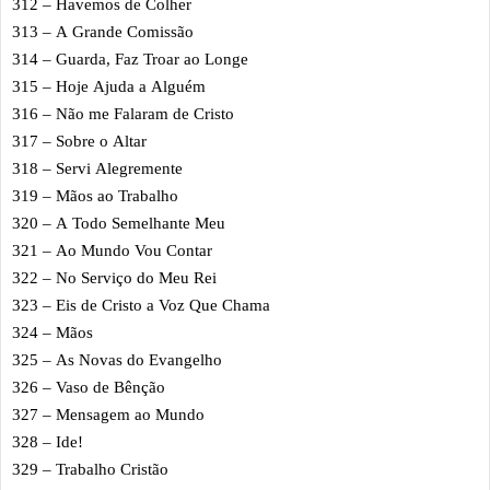
312 – Havemos de Colher
313 – A Grande Comissão
314 – Guarda, Faz Troar ao Longe
315 – Hoje Ajuda a Alguém
316 – Não me Falaram de Cristo
317 – Sobre o Altar
318 – Servi Alegremente
319 – Mãos ao Trabalho
320 – A Todo Semelhante Meu
321 – Ao Mundo Vou Contar
322 – No Serviço do Meu Rei
323 – Eis de Cristo a Voz Que Chama
324 – Mãos
325 – As Novas do Evangelho
326 – Vaso de Bênção
327 – Mensagem ao Mundo
328 – Ide!
329 – Trabalho Cristão