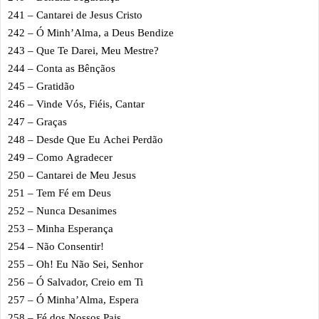
241 – Cantarei de Jesus Cristo
242 – Ó Minh’Alma, a Deus Bendize
243 – Que Te Darei, Meu Mestre?
244 – Conta as Bênçãos
245 – Gratidão
246 – Vinde Vós, Fiéis, Cantar
247 – Graças
248 – Desde Que Eu Achei Perdão
249 – Como Agradecer
250 – Cantarei de Meu Jesus
251 – Tem Fé em Deus
252 – Nunca Desanimes
253 – Minha Esperança
254 – Não Consentir!
255 – Oh! Eu Não Sei, Senhor
256 – Ó Salvador, Creio em Ti
257 – Ó Minha’Alma, Espera
258 – Fé dos Nossos Pais