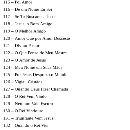
115 – Foi Amor
116 – De um Nome Eu Sei
117 – Se Tu Buscares a Jesus
118 – Jesus, o Bom Amigo
119 – O Melhor Amigo
120 – Amor Que por Amor Desceste
121 – Divino Pastor
122 – O Que Penso de Meu Mestre
123 – O Amor de Jesus
124 – Meu Nome em Suas Mãos
125 – Por Jesus Desprezo o Mundo
126 – Vigiai, Cristãos
127 – Quando Deus Fizer Chamada
128 – O Rei Vem Vindo
129 – Nenhum Vale Escuro
130 – O Rei Vindouro
131 – Triunfante Vem Jesus
132 – Quando o Rei Vier