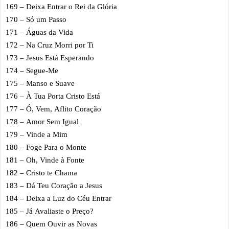
169 – Deixa Entrar o Rei da Glória
170 – Só um Passo
171 – Águas da Vida
172 – Na Cruz Morri por Ti
173 – Jesus Está Esperando
174 – Segue-Me
175 – Manso e Suave
176 – À Tua Porta Cristo Está
177 – Ó, Vem, Aflito Coração
178 – Amor Sem Igual
179 – Vinde a Mim
180 – Foge Para o Monte
181 – Oh, Vinde à Fonte
182 – Cristo te Chama
183 – Dá Teu Coração a Jesus
184 – Deixa a Luz do Céu Entrar
185 – Já Avaliaste o Preço?
186 – Quem Ouvir as Novas