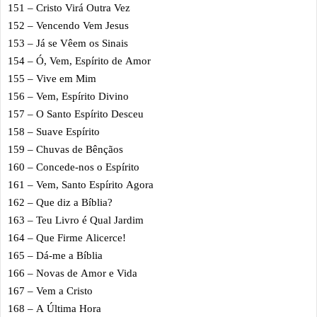
151 – Cristo Virá Outra Vez
152 – Vencendo Vem Jesus
153 – Já se Vêem os Sinais
154 – Ó, Vem, Espírito de Amor
155 – Vive em Mim
156 – Vem, Espírito Divino
157 – O Santo Espírito Desceu
158 – Suave Espírito
159 – Chuvas de Bênçãos
160 – Concede-nos o Espírito
161 – Vem, Santo Espírito Agora
162 – Que diz a Bíblia?
163 – Teu Livro é Qual Jardim
164 – Que Firme Alicerce!
165 – Dá-me a Bíblia
166 – Novas de Amor e Vida
167 – Vem a Cristo
168 – A Última Hora