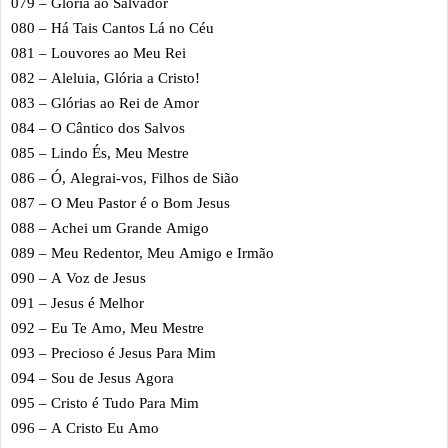
079 – Glória ao Salvador
080 – Há Tais Cantos Lá no Céu
081 – Louvores ao Meu Rei
082 – Aleluia, Glória a Cristo!
083 – Glórias ao Rei de Amor
084 – O Cântico dos Salvos
085 – Lindo És, Meu Mestre
086 – Ó, Alegrai-vos, Filhos de Sião
087 – O Meu Pastor é o Bom Jesus
088 – Achei um Grande Amigo
089 – Meu Redentor, Meu Amigo e Irmão
090 – A Voz de Jesus
091 – Jesus é Melhor
092 – Eu Te Amo, Meu Mestre
093 – Precioso é Jesus Para Mim
094 – Sou de Jesus Agora
095 – Cristo é Tudo Para Mim
096 – A Cristo Eu Amo