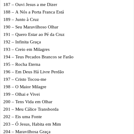
187 – Ouvi Jesus a me Dizer
188 – A Nós a Porta Franca Está
189 – Junto à Cruz
190 – Seu Maravilhoso Olhar
191 – Quero Estar ao Pé da Cruz
192 – Infinita Graça
193 – Creio em Milagres
194 – Teus Pecados Brancos se Farão
195 – Rocha Eterna
196 – Em Deus Há Livre Perdão
197 – Cristo Tocou-me
198 – O Maior Milagre
199 – Olhai e Vivei
200 – Tens Vida em Olhar
201 – Meu Cálice Transborda
202 – Eis uma Fonte
203 – Ó Jesus, Habita em Mim
204 – Maravilhosa Graça