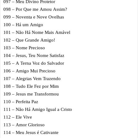
097 – Meu Divino Protetor
098 – Por Que me Amou Assim?
099 – Noventa e Nove Ovelhas
100 – Há um Amigo
101 – Não Há Nome Mais Amável
102 – Que Grande Amigo!
103 – Nome Precioso
104 – Jesus, Teu Nome Satisfaz
105 – A Terna Voz do Salvador
106 – Amigo Mui Precioso
107 – Alegrias Vem Trazendo
108 – Tudo Ele Fez por Mim
109 – Jesus me Transformou
110 – Perfeita Paz
111 – Não Há Amigo Igual a Cristo
112 – Ele Vive
113 – Amor Glorioso
114 – Meu Jesus é Cativante