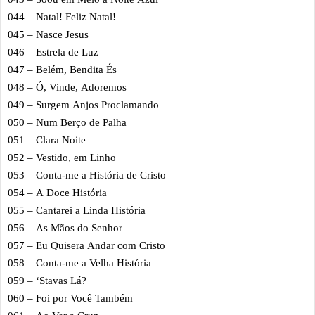
044 – Natal! Feliz Natal!
045 – Nasce Jesus
046 – Estrela de Luz
047 – Belém, Bendita És
048 – Ó, Vinde, Adoremos
049 – Surgem Anjos Proclamando
050 – Num Berço de Palha
051 – Clara Noite
052 – Vestido, em Linho
053 – Conta-me a História de Cristo
054 – A Doce História
055 – Cantarei a Linda História
056 – As Mãos do Senhor
057 – Eu Quisera Andar com Cristo
058 – Conta-me a Velha História
059 – ‘Stavas Lá?
060 – Foi por Você Também