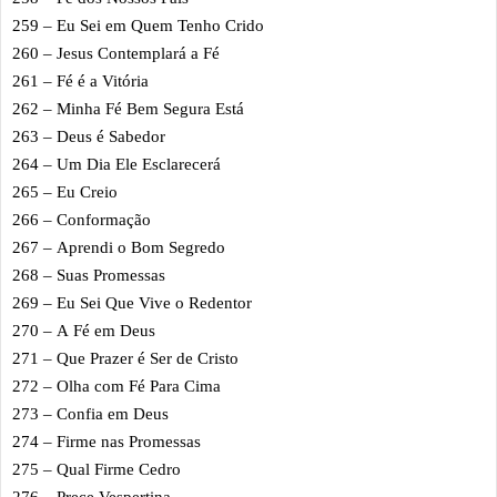
259 – Eu Sei em Quem Tenho Crido
260 – Jesus Contemplará a Fé
261 – Fé é a Vitória
262 – Minha Fé Bem Segura Está
263 – Deus é Sabedor
264 – Um Dia Ele Esclarecerá
265 – Eu Creio
266 – Conformação
267 – Aprendi o Bom Segredo
268 – Suas Promessas
269 – Eu Sei Que Vive o Redentor
270 – A Fé em Deus
271 – Que Prazer é Ser de Cristo
272 – Olha com Fé Para Cima
273 – Confia em Deus
274 – Firme nas Promessas
275 – Qual Firme Cedro
276 – Prece Vespertina