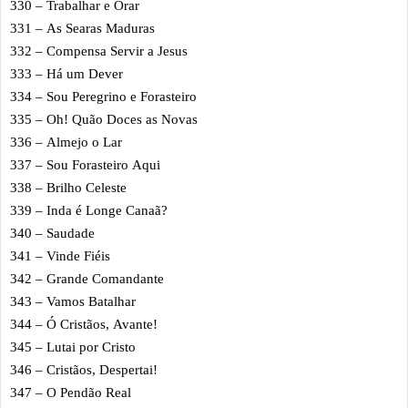
330 – Trabalhar e Orar
331 – As Searas Maduras
332 – Compensa Servir a Jesus
333 – Há um Dever
334 – Sou Peregrino e Forasteiro
335 – Oh! Quão Doces as Novas
336 – Almejo o Lar
337 – Sou Forasteiro Aqui
338 – Brilho Celeste
339 – Inda é Longe Canaã?
340 – Saudade
341 – Vinde Fiéis
342 – Grande Comandante
343 – Vamos Batalhar
344 – Ó Cristãos, Avante!
345 – Lutai por Cristo
346 – Cristãos, Despertai!
347 – O Pendão Real