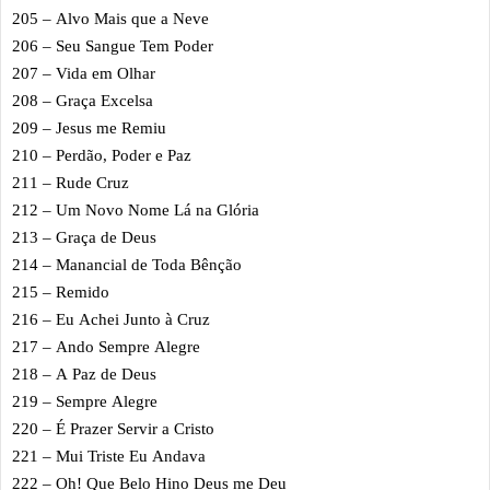
205 – Alvo Mais que a Neve
206 – Seu Sangue Tem Poder
207 – Vida em Olhar
208 – Graça Excelsa
209 – Jesus me Remiu
210 – Perdão, Poder e Paz
211 – Rude Cruz
212 – Um Novo Nome Lá na Glória
213 – Graça de Deus
214 – Manancial de Toda Bênção
215 – Remido
216 – Eu Achei Junto à Cruz
217 – Ando Sempre Alegre
218 – A Paz de Deus
219 – Sempre Alegre
220 – É Prazer Servir a Cristo
221 – Mui Triste Eu Andava
222 – Oh! Que Belo Hino Deus me Deu