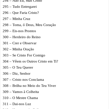
294 – Não Eu, Mas Cristo
295 – Tudo Entregarei
296 – Que Faria Cristo?
297 – Minha Cruz
298 – Toma, ó Deus, Meu Coração
299 – Eis-nos Prontos
300 – Herdeiro do Reino
301 – Crer e Observar
302 – Minha Oração
303 – Se Cristo For Comigo
304 – Vêem os Outros Cristo em Ti?
305 – O Teu Querer
306 – Diz, Senhor
307 – Cristo nos Conclama
308 – Brilha no Meio do Teu Viver
309 – Vamos à Colheita
310 – O Mestre Chama
311 – Dai-nos Luz