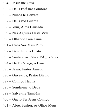
384 – Jesus me Guia
385 – Deus Está nas Sombras
386 – Nunca te Deixarei
387 – Deus vos Guarde
388 – Vem, Alma Cansada
389 – Nas Agruras Desta Vida
390 – Olhando Para Cima
391 – Cada Vez Mais Puro
392 – Bem Junto a Cristo
393 – Sentado às Ribas d’Água Viva
394 – De Ti Careço, ó Deus
395 – Jesus, Pastor Amado
396 – Ouve-nos, Pastor Divino
397 – Comigo Habita
398 – Sonda-me, o Deus
399 – Salva-me Também
400 – Quero Ter Jesus Comigo
401 – Abre, Senhor, os Olhos Meus