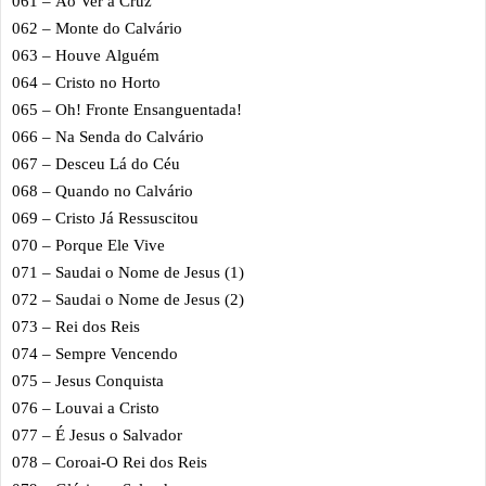
061 – Ao Ver a Cruz
062 – Monte do Calvário
063 – Houve Alguém
064 – Cristo no Horto
065 – Oh! Fronte Ensanguentada!
066 – Na Senda do Calvário
067 – Desceu Lá do Céu
068 – Quando no Calvário
069 – Cristo Já Ressuscitou
070 – Porque Ele Vive
071 – Saudai o Nome de Jesus (1)
072 – Saudai o Nome de Jesus (2)
073 – Rei dos Reis
074 – Sempre Vencendo
075 – Jesus Conquista
076 – Louvai a Cristo
077 – É Jesus o Salvador
078 – Coroai-O Rei dos Reis