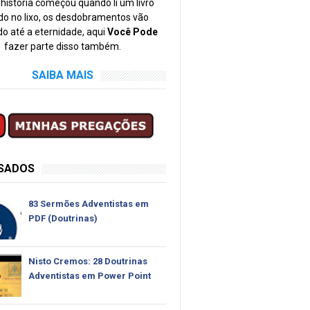
história começou quando li um livro
o no lixo, os desdobramentos vão
o até a eternidade, aqui
Você Pode
fazer parte disso também.
SAIBA MAIS
SSADOS
83 Sermões Adventistas em
PDF (Doutrinas)
Nisto Cremos: 28 Doutrinas
Adventistas em Power Point