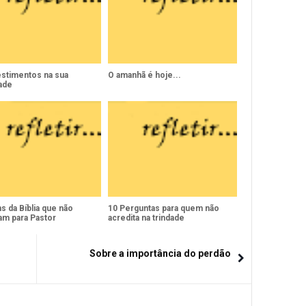
estimentos na sua
O amanhã é hoje...
dade
 da Bíblia que não
10 Perguntas para quem não
am para Pastor
acredita na trindade
Sobre a importância do perdão