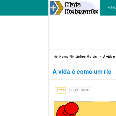
MEN
Home
Lições Morais
A vida é
A vida é como um rio
LIÇÕES MORAIS
TAGS