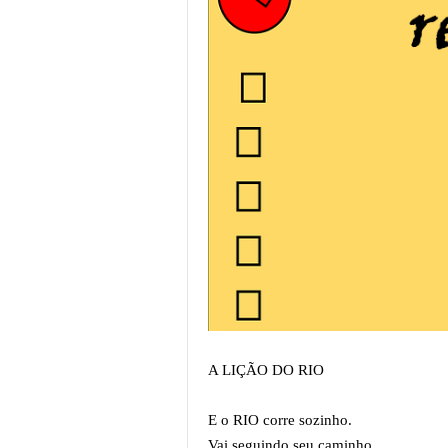
A LIÇÃO DO RIO
E o RIO corre sozinho.
Vai seguindo seu caminho.