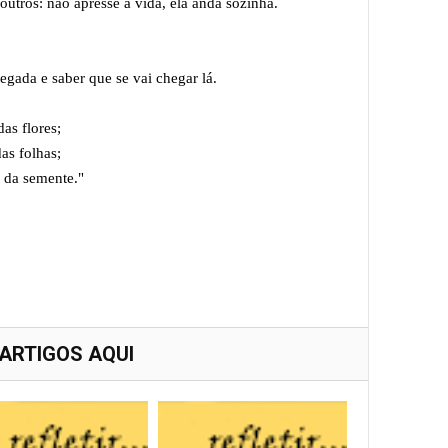
outros: não apresse a vida, ela anda sozinha.
egada e saber que se vai chegar lá.
das flores;
das folhas;
o da semente."
 ARTIGOS AQUI