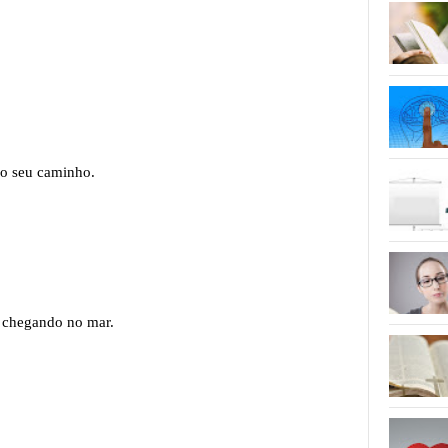
do seu caminho.
ai chegando no mar.
.