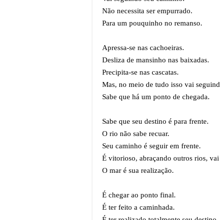
Não necessita ser empurrado.
Para um pouquinho no remanso.
Apressa-se nas cachoeiras.
Desliza de mansinho nas baixadas.
Precipita-se nas cascatas.
Mas, no meio de tudo isso vai seguin
Sabe que há um ponto de chegada.
Sabe que seu destino é para frente.
O rio não sabe recuar.
Seu caminho é seguir em frente.
É vitorioso, abraçando outros rios, v
O mar é sua realização.
É chegar ao ponto final.
É ter feito a caminhada.
É ter realizado totalmente seu destino