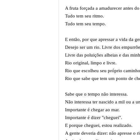
A fruta forçada a amadurecer antes d
Tudo tem seu ritmo.
Tudo tem seu tempo.
E então, por que apressar a vida da g
Desejo ser um rio. Livre dos empurrõe
Livre das poluições alheias e das min
Rio original, limpo e livre.
Rio que escolheu seu próprio caminh
Rio que sabe que tem um ponto de c
Sabe que o tempo não interessa.
Não interessa ter nascido a mil ou a 
Importante é chegar ao mar.
Importante é dizer "cheguei".
E porque cheguei, estou realizado.
A gente deveria dizer: não apresse o r