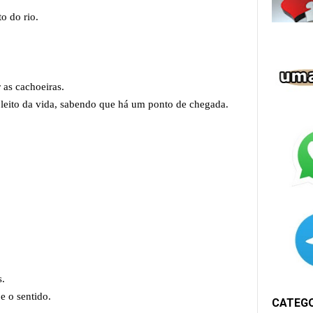
to do rio.
 as cachoeiras.
o leito da vida, sabendo que há um ponto de chegada.
?
s.
e o sentido.
CATEG