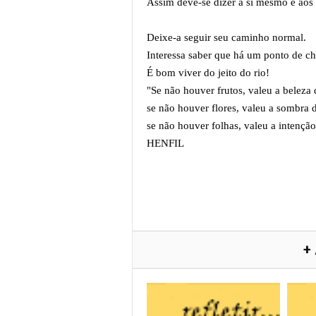
Assim deve-se dizer a si mesmo e aos 
Deixe-a seguir seu caminho normal.
Interessa saber que há um ponto de ch
É bom viver do jeito do rio!
"Se não houver frutos, valeu a beleza 
se não houver flores, valeu a sombra 
se não houver folhas, valeu a intençã
HENFIL
+