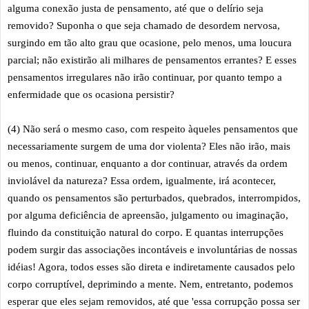
alguma conexão justa de pensamento, até que o delírio seja
removido? Suponha o que seja chamado de desordem nervosa,
surgindo em tão alto grau que ocasione, pelo menos, uma loucura
parcial; não existirão ali milhares de pensamentos errantes? E esses
pensamentos irregulares não irão continuar, por quanto tempo a
enfermidade que os ocasiona persistir?
(4) Não será o mesmo caso, com respeito àqueles pensamentos que
necessariamente surgem de uma dor violenta? Eles não irão, mais
ou menos, continuar, enquanto a dor continuar, através da ordem
inviolável da natureza? Essa ordem, igualmente, irá acontecer,
quando os pensamentos são perturbados, quebrados, interrompidos,
por alguma deficiência de apreensão, julgamento ou imaginação,
fluindo da constituição natural do corpo. E quantas interrupções
podem surgir das associações incontáveis e involuntárias de nossas
idéias! Agora, todos esses são direta e indiretamente causados pelo
corpo corruptível, deprimindo a mente. Nem, entretanto, podemos
esperar que eles sejam removidos, até que 'essa corrupção possa ser