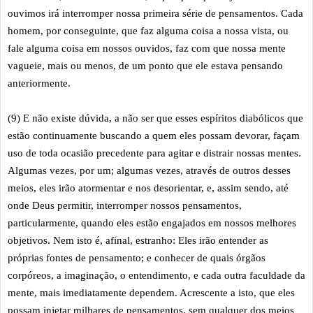
ouvimos irá interromper nossa primeira série de pensamentos. Cada
homem, por conseguinte, que faz alguma coisa a nossa vista, ou
fale alguma coisa em nossos ouvidos, faz com que nossa mente
vagueie, mais ou menos, de um ponto que ele estava pensando
anteriormente.
(9) E não existe dúvida, a não ser que esses espíritos diabólicos que
estão continuamente buscando a quem eles possam devorar, façam
uso de toda ocasião precedente para agitar e distrair nossas mentes.
Algumas vezes, por um; algumas vezes, através de outros desses
meios, eles irão atormentar e nos desorientar, e, assim sendo, até
onde Deus permitir, interromper nossos pensamentos,
particularmente, quando eles estão engajados em nossos melhores
objetivos. Nem isto é, afinal, estranho: Eles irão entender as
próprias fontes de pensamento; e conhecer de quais órgãos
corpóreos, a imaginação, o entendimento, e cada outra faculdade da
mente, mais imediatamente dependem. Acrescente a isto, que eles
possam injetar milhares de pensamentos, sem qualquer dos meios