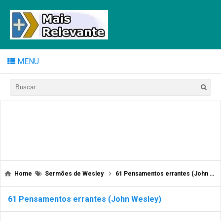
MENU
Home
Sermões de Wesley
61 Pensamentos errantes (John Wesley)
61 Pensamentos errantes (John Wesley)