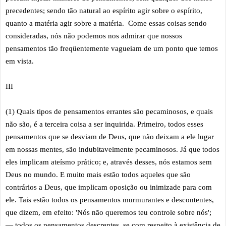
precedentes; sendo tão natural ao espírito agir sobre o espírito,
quanto a matéria agir sobre a matéria. Come essas coisas sendo
consideradas, nós não podemos nos admirar que nossos
pensamentos tão freqüentemente vagueiam de um ponto que temos
em vista.
III
(1) Quais tipos de pensamentos errantes são pecaminosos, e quais
não são, é a terceira coisa a ser inquirida. Primeiro, todos esses
pensamentos que se desviam de Deus, que não deixam a ele lugar
em nossas mentes, são indubitavelmente pecaminosos. Já que todos
eles implicam ateísmo prático; e, através desses, nós estamos sem
Deus no mundo. E muito mais estão todos aqueles que são
contrários a Deus, que implicam oposição ou inimizade para com
ele. Tais estão todos os pensamentos murmurantes e descontentes,
que dizem, em efeito: 'Nós não queremos teu controle sobre nós';
— todos os pensamentos descrentes, se com respeito à existência de