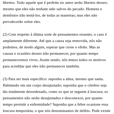
libertos. Todo aquele que é perfeito no amor serão libertos desses;
mesmo que eles não tenham sido salvos do pecado. Homens e
demônios irão tentá-los, de todas as maneiras; mas eles não
prevalecerão sobre eles.
(2) Com respeito à última sorte de pensamentos errantes, o caso é
amplamente diferente. Até que a causa seja removida, nós não
podemos, de modo algum, esperar que cesse o efeito. Mas as
causas e ocasiões desses irão permanecer, por quanto tempo
permanecermos vivos. Assim sendo, nós temos todos os motivos
para acreditar que eles irão permanecer também.
(3) Para ser mais especifico: suponha a alma, mesmo que santa.
Habitando em um corpo desajustado; suponha que o cérebro seja
tão totalmente desordenado, como os que se seguem à loucura; os
pensamentos não serão desajustados e desconexos, por quanto
tempo persistir a enfermidade? Suponha que a febre ocasione essa
loucura temporária, o que nós denominamos de delírio. Pode existir