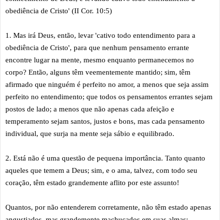
obediência de Cristo' (II Cor. 10:5)
1. Mas irá Deus, então, levar 'cativo todo entendimento para a
obediência de Cristo', para que nenhum pensamento errante
encontre lugar na mente, mesmo enquanto permanecemos no
corpo? Então, alguns têm veementemente mantido; sim, têm
afirmado que ninguém é perfeito no amor, a menos que seja assim
perfeito no entendimento; que todos os pensamentos errantes sejam
postos de lado; a menos que não apenas cada afeição e
temperamento sejam santos, justos e bons, mas cada pensamento
individual, que surja na mente seja sábio e equilibrado.
2. Está não é uma questão de pequena importância. Tanto quanto
aqueles que temem a Deus; sim, e o ama, talvez, com todo seu
coração, têm estado grandemente aflito por este assunto!
Quantos, por não entenderem corretamente, não têm estado apenas
angustiados, mas grandemente machucados em suas almas; —