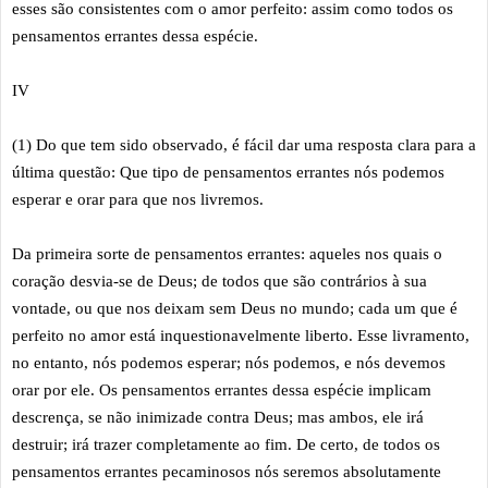
esses são consistentes com o amor perfeito: assim como todos os
pensamentos errantes dessa espécie.
IV
(1) Do que tem sido observado, é fácil dar uma resposta clara para a
última questão: Que tipo de pensamentos errantes nós podemos
esperar e orar para que nos livremos.
Da primeira sorte de pensamentos errantes: aqueles nos quais o
coração desvia-se de Deus; de todos que são contrários à sua
vontade, ou que nos deixam sem Deus no mundo; cada um que é
perfeito no amor está inquestionavelmente liberto. Esse livramento,
no entanto, nós podemos esperar; nós podemos, e nós devemos
orar por ele. Os pensamentos errantes dessa espécie implicam
descrença, se não inimizade contra Deus; mas ambos, ele irá
destruir; irá trazer completamente ao fim. De certo, de todos os
pensamentos errantes pecaminosos nós seremos absolutamente