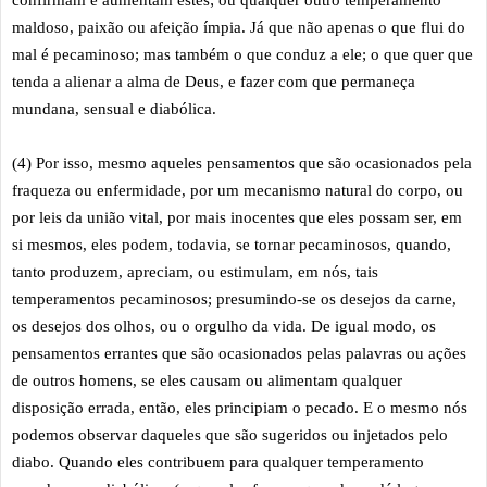
maldoso, paixão ou afeição ímpia. Já que não apenas o que flui do
mal é pecaminoso; mas também o que conduz a ele; o que quer que
tenda a alienar a alma de Deus, e fazer com que permaneça
mundana, sensual e diabólica.
(4) Por isso, mesmo aqueles pensamentos que são ocasionados pela
fraqueza ou enfermidade, por um mecanismo natural do corpo, ou
por leis da união vital, por mais inocentes que eles possam ser, em
si mesmos, eles podem, todavia, se tornar pecaminosos, quando,
tanto produzem, apreciam, ou estimulam, em nós, tais
temperamentos pecaminosos; presumindo-se os desejos da carne,
os desejos dos olhos, ou o orgulho da vida. De igual modo, os
pensamentos errantes que são ocasionados pelas palavras ou ações
de outros homens, se eles causam ou alimentam qualquer
disposição errada, então, eles principiam o pecado. E o mesmo nós
podemos observar daqueles que são sugeridos ou injetados pelo
diabo. Quando eles contribuem para qualquer temperamento