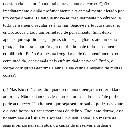
ocasionada pela união natural entre a alma e o corpo. Quão
imediatamente e quão profundamente é o entendimento afetado por
um corpo doente! O sangue move-se irregularmente no cérebro, e
todo pensamento regular está no fim. Segue-se a loucura feroz; e,
então, adeus a toda uniformidade de pensamento. Sim, deixe
apenas que espírito esteja apressado e seja agitado, até um certo
grau, e a loucura temporária, o delírio, impede todo pensamento
equilibrado. E não é a mesma irregularidade de entendimento, em
certa medida, ocasionada pela enfermidade nervosa? Então, o
'corpo corruptível deprime a alma, e ela cisma a respeito de muitas
coisas'.
(4) Mas isto só é causado, quando de uma doença ou enfermidade
anormal? Não exatamente. Mesmo em um estado de saúde perfeita,
pode acontecer. Um homem que seja sempre sadio, pode, nas vinte
e quatro horas, ter seus momentos de delírio. Enquanto dorme, esse
homem não está sujeito a sonhar? E quem, então, é o mestre de
seus próprios pensamentos, ou capaz de preservar a ordem e