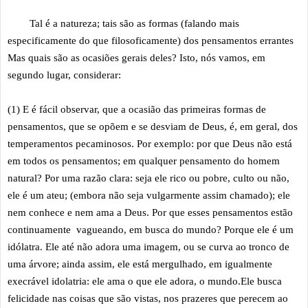
Tal é a natureza; tais são as formas (falando mais
especificamente do que filosoficamente) dos pensamentos errantes
Mas quais são as ocasiões gerais deles? Isto, nós vamos, em
segundo lugar, considerar:
(1) E é fácil observar, que a ocasião das primeiras formas de
pensamentos, que se opõem e se desviam de Deus, é, em geral, dos
temperamentos pecaminosos. Por exemplo: por que Deus não está
em todos os pensamentos; em qualquer pensamento do homem
natural? Por uma razão clara: seja ele rico ou pobre, culto ou não,
ele é um ateu; (embora não seja vulgarmente assim chamado); ele
nem conhece e nem ama a Deus. Por que esses pensamentos estão
continuamente vagueando, em busca do mundo? Porque ele é um
idólatra. Ele até não adora uma imagem, ou se curva ao tronco de
uma árvore; ainda assim, ele está mergulhado, em igualmente
execrável idolatria: ele ama o que ele adora, o mundo.Ele busca
felicidade nas coisas que são vistas, nos prazeres que perecem ao