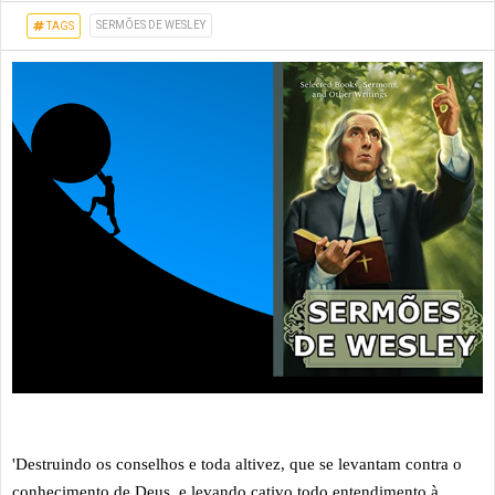
SERMÕES DE WESLEY
TAGS
'Destruindo os conselhos e toda altivez, que se levantam contra o
conhecimento de Deus, e levando cativo todo entendimento à