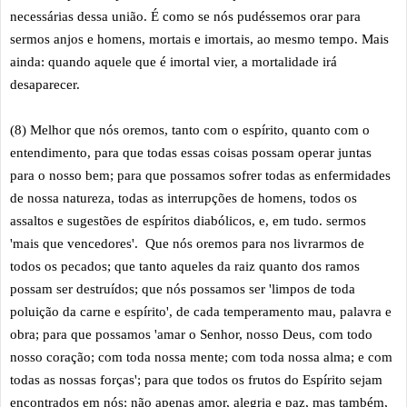
necessárias dessa união. É como se nós pudéssemos orar para
sermos anjos e homens, mortais e imortais, ao mesmo tempo. Mais
ainda: quando aquele que é imortal vier, a mortalidade irá
desaparecer.
(8) Melhor que nós oremos, tanto com o espírito, quanto com o
entendimento, para que todas essas coisas possam operar juntas
para o nosso bem; para que possamos sofrer todas as enfermidades
de nossa natureza, todas as interrupções de homens, todos os
assaltos e sugestões de espíritos diabólicos, e, em tudo. sermos
'mais que vencedores'. Que nós oremos para nos livrarmos de
todos os pecados; que tanto aqueles da raiz quanto dos ramos
possam ser destruídos; que nós possamos ser 'limpos de toda
poluição da carne e espírito', de cada temperamento mau, palavra e
obra; para que possamos 'amar o Senhor, nosso Deus, com todo
nosso coração; com toda nossa mente; com toda nossa alma; e com
todas as nossas forças'; para que todos os frutos do Espírito sejam
encontrados em nós: não apenas amor, alegria e paz, mas também,