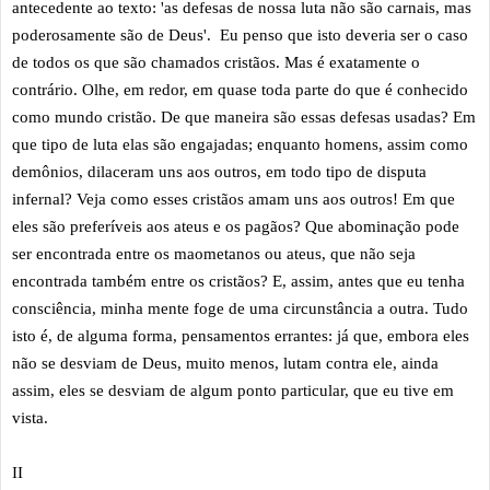
antecedente ao texto: 'as defesas de nossa luta não são carnais, mas
poderosamente são de Deus'. Eu penso que isto deveria ser o caso
de todos os que são chamados cristãos. Mas é exatamente o
contrário. Olhe, em redor, em quase toda parte do que é conhecido
como mundo cristão. De que maneira são essas defesas usadas? Em
que tipo de luta elas são engajadas; enquanto homens, assim como
demônios, dilaceram uns aos outros, em todo tipo de disputa
infernal? Veja como esses cristãos amam uns aos outros! Em que
eles são preferíveis aos ateus e os pagãos? Que abominação pode
ser encontrada entre os maometanos ou ateus, que não seja
encontrada também entre os cristãos? E, assim, antes que eu tenha
consciência, minha mente foge de uma circunstância a outra. Tudo
isto é, de alguma forma, pensamentos errantes: já que, embora eles
não se desviam de Deus, muito menos, lutam contra ele, ainda
assim, eles se desviam de algum ponto particular, que eu tive em
vista.
II