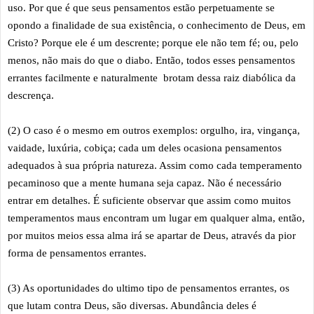
uso. Por que é que seus pensamentos estão perpetuamente se
opondo a finalidade de sua existência, o conhecimento de Deus, em
Cristo? Porque ele é um descrente; porque ele não tem fé; ou, pelo
menos, não mais do que o diabo. Então, todos esses pensamentos
errantes facilmente e naturalmente brotam dessa raiz diabólica da
descrença.
(2) O caso é o mesmo em outros exemplos: orgulho, ira, vingança,
vaidade, luxúria, cobiça; cada um deles ocasiona pensamentos
adequados à sua própria natureza. Assim como cada temperamento
pecaminoso que a mente humana seja capaz. Não é necessário
entrar em detalhes. É suficiente observar que assim como muitos
temperamentos maus encontram um lugar em qualquer alma, então,
por muitos meios essa alma irá se apartar de Deus, através da pior
forma de pensamentos errantes.
(3) As oportunidades do ultimo tipo de pensamentos errantes, os
que lutam contra Deus, são diversas. Abundância deles é