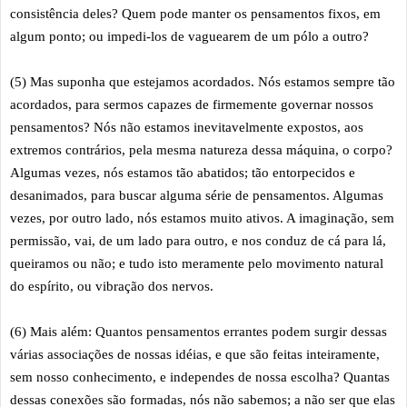
consistência deles? Quem pode manter os pensamentos fixos, em
algum ponto; ou impedi-los de vaguearem de um pólo a outro?
(5) Mas suponha que estejamos acordados. Nós estamos sempre tão
acordados, para sermos capazes de firmemente governar nossos
pensamentos? Nós não estamos inevitavelmente expostos, aos
extremos contrários, pela mesma natureza dessa máquina, o corpo?
Algumas vezes, nós estamos tão abatidos; tão entorpecidos e
desanimados, para buscar alguma série de pensamentos. Algumas
vezes, por outro lado, nós estamos muito ativos. A imaginação, sem
permissão, vai, de um lado para outro, e nos conduz de cá para lá,
queiramos ou não; e tudo isto meramente pelo movimento natural
do espírito, ou vibração dos nervos.
(6) Mais além: Quantos pensamentos errantes podem surgir dessas
várias associações de nossas idéias, e que são feitas inteiramente,
sem nosso conhecimento, e independes de nossa escolha? Quantas
dessas conexões são formadas, nós não sabemos; a não ser que elas