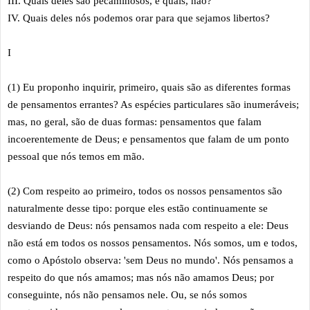
III. Quais deles são pecaminosos, e quais, não?
IV. Quais deles nós podemos orar para que sejamos libertos?
I
(1) Eu proponho inquirir, primeiro, quais são as diferentes formas
de pensamentos errantes? As espécies particulares são inumeráveis;
mas, no geral, são de duas formas: pensamentos que falam
incoerentemente de Deus; e pensamentos que falam de um ponto
pessoal que nós temos em mão.
(2) Com respeito ao primeiro, todos os nossos pensamentos são
naturalmente desse tipo: porque eles estão continuamente se
desviando de Deus: nós pensamos nada com respeito a ele: Deus
não está em todos os nossos pensamentos. Nós somos, um e todos,
como o Apóstolo observa: 'sem Deus no mundo'. Nós pensamos a
respeito do que nós amamos; mas nós não amamos Deus; por
conseguinte, nós não pensamos nele. Ou, se nós somos