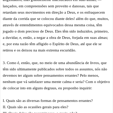
lançados, em compreensões sem proveito e danosas, tais que
retardam seus movimentos em direção a Deus, e os enfraquecem
diante da corrida que se colocou diante deles! além do que, muitos,
através de entendimentos equivocados dessa mesma coisa, têm
jogado o dom precioso de Deus. Eles têm sido induzidos, primeiro,
a duvidar, e, então, a negar a obra de Deus, forjada em suas almas;
e, por esta razão têm afligido o Espírito de Deus, até que ele se
retirou e os deixou na mais extrema escuridão.
3. Como é, então, que, no meio de uma abundância de livros, que
têm sido ultimamente publicados sobre todos os assuntos, nós não
devemos ter algum sobre pensamentos errantes? Pelo menos,
nenhum que vá satisfazer uma mente calma e seria? Com o objetivo
de colocar isto em alguns degraus, eu proponho inquirir:
I. Quais são as diversas formas de pensamentos errantes?
II. Quais são as ocasiões gerais para eles?