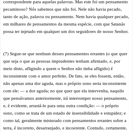
correspondente para aquelas palavras. Mas este foi um pensamento
pecaminoso? Nós sabemos que não foi. Nele não havia pecado,
tanto de ação, palavra ou pensamento. Nem havia qualquer pecado,
em milhares de pensamentos da mesma espécie, com que Satanás
possa ter injetado em qualquer um dos seguidores de nosso Senhor.
(7) Segue-se que nenhum desses pensamentos errantes (o que quer
que seja o que as pessoas imprudentes tenham afirmado, e, por
meio disto, afligindo a quem o Senhor não tinha afligido) é
inconsistente com o amor perfeito. De fato, se eles fossem, então,
não apenas uma dor aguda, mas o próprio sono seria inconsistente
com ele: — a dor aguda; no que quer que ela intervenha, naquilo
que pensávamos anteriormente, irá interromper nosso pensamento,
e, é evidente, arrastá-lo para uma outra condição: — o próprio
sono, como se trata de um estado de insensibilidade e estupidez; e
como tal, geralmente misturado com pensamentos errantes sobre a
terra, é incorreto, desarranjado, e incoerente. Contudo, certamente,