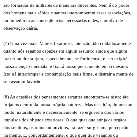
são formadas de milhares de maneiras diferentes. Nem é do poder
dos homens mais sábios e santos interromperem essas associações,
ou impedirem as conseqüências necessárias deles, e motivo de
observação diária.
(7) Uma vez mais: Vamos fixar nossa atenção, tão cuidadosamente
quanto nós sejamos capazes em algum assunto; ainda que algum
prazer ou dor surjam, especialmente, se for intenso, e isto exigirá
nossa atenção imediata, e fixará nosso pensamento em si mesmo.
Isto irá interromper a contemplação mais firme, e distrair a mente de
seu assunto favorito.
(8) As ocasiões dos pensamentos errantes encontram-se nisto; são
forjados dentro da nossa própria natureza. Mas eles irão, do mesmo
modo, naturalmente e necessariamente, se erguerem dos vários
impulsos dos objetos exteriores. O que quer que atinja os órgãos
dos sentidos, os olhos ou ouvidos, irá fazer surgir uma percepção
na mente. E, concordantemente, o que quer que vejamos ou