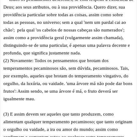
Deus; aos seus atributos, ou à sua providência. Quero dizer, sua
providência particular sobre todas as coisas, assim como sobre
todas as pessoas, no universo; sem a qual 'nem um pardal cai ao
chão'; pela qual 'os cabelos de nossas cabeças são numerados';
assim como a providência geral (vulgarmente assim chamada),
distinguindo-se de uma particular, é apenas uma palavra decente e
profunda, que significa justamente nada.
(2) Novamente: Todos os pensamentos que brotam dos
temperamentos pecaminosos são, sem dúvida, pecaminosos. Tais,
por exemplo, aqueles que brotam do temperamento vingativo, do
orgulho, da luxúria, ou vaidade. 'uma árvore má não pode dar bons
frutos': Assim sendo, se uma árvore é má, o fruto deverá ser
igualmente mau.
(3) E assim devem ser aqueles que tanto produzem, como
alimentam qualquer temperamento pecaminoso; que tanto originam
o orgulho ou vaidade, a ira ou amor do mundo; assim como
confirmam e aumentam estes; ou qualquer outro temperamento