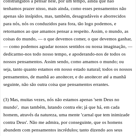
constrangidos a pensar nele, por um tempo, ainda que não
tenhamos prazer nisso, mais ainda, como esses pensamentos não
apenas são insípidos, mas, também, desagradáveis e aborrecidos
para nós, nós os conduzidos para fora, tão logo podemos, e
retornamos ao que amamos pensar a respeito. Assim, o mundo, as
coisas do mundo, — o que devemos comer, o que devemos ganhar,
— como podemos agradar nossos sentidos ou nossa imaginação, —
dedicarmo-nos todo nosso tempo, e apoderando-nos de todos os
nossos pensamentos. Assim sendo, como amamos o mundo; ou
seja, tanto quanto estamos em nosso estado natural; todos os nossos
pensamentos, de manhã ao anoitecer, e do anoitecer até a manhã
seguinte, não são outra coisa que pensamentos errantes.
(3) Mas, muitas vezes, nós não estamos apenas 'sem Deus no
mundo', mas também, lutando contra ele; já que há, em cada
homem, através da natureza, uma mente 'carnal que tem inimizade
contra Deus'. Não me admira, por conseguinte, que os homens
abundem com pensamentos incrédulos; tanto dizendo aos seus