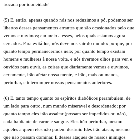
trocada por idoneidade'.
(5) E, então, apenas quando nós nos reduzimos a pó, podemos ser
libertos desses pensamentos errantes que são ocasionados pelo que
vemos e ouvimos; em meio a esses, pelos quais estamos agora
cercados. Para evitá-los, nós devemos sair do mundo: porque, por
quanto tempo permanecermos nele; por quanto tempo existam
homens e mulheres à nossa volta, e nós tivermos olhos para ver, e
ouvidos para ouvir, as coisas que diariamente vemos e ouvimos,
certamente, irão afetar nossa mente, e irão, mais ou menos,
perturbar, e interromper nossos pensamentos anteriores.
(6) E, tanto tempo quanto os espíritos diabólicos perambulem, de
um lado para outro, num mundo miserável e desordenado; por
quanto tempo eles irão assaltar (possam ser impedidos ou não),
cada habitante de carne e sangue. Eles irão perturbar, mesmo
aqueles a quem eles não podem destruir. Eles irão atacar, mesmo
que não possam dominar. E desses ataques de nossos inimigos