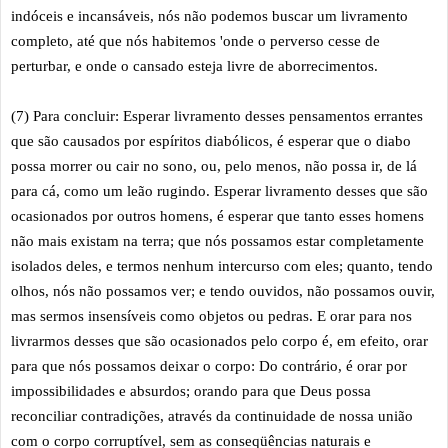
indóceis e incansáveis, nós não podemos buscar um livramento
completo, até que nós habitemos 'onde o perverso cesse de
perturbar, e onde o cansado esteja livre de aborrecimentos.
(7) Para concluir: Esperar livramento desses pensamentos errantes
que são causados por espíritos diabólicos, é esperar que o diabo
possa morrer ou cair no sono, ou, pelo menos, não possa ir, de lá
para cá, como um leão rugindo. Esperar livramento desses que são
ocasionados por outros homens, é esperar que tanto esses homens
não mais existam na terra; que nós possamos estar completamente
isolados deles, e termos nenhum intercurso com eles; quanto, tendo
olhos, nós não possamos ver; e tendo ouvidos, não possamos ouvir,
mas sermos insensíveis como objetos ou pedras. E orar para nos
livrarmos desses que são ocasionados pelo corpo é, em efeito, orar
para que nós possamos deixar o corpo: Do contrário, é orar por
impossibilidades e absurdos; orando para que Deus possa
reconciliar contradições, através da continuidade de nossa união
com o corpo corruptível, sem as conseqüências naturais e