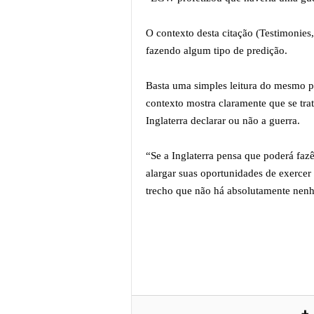
O contexto desta citação (Testimonies,
fazendo algum tipo de predição.
Basta uma simples leitura do mesmo par
contexto mostra claramente que se tra
Inglaterra declarar ou não a guerra.
“Se a Inglaterra pensa que poderá faz
alargar suas oportunidades de exerce
trecho que não há absolutamente nen