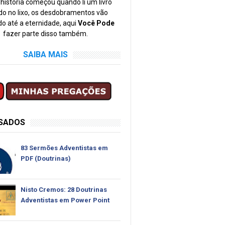
história começou quando li um livro
o no lixo, os desdobramentos vão
o até a eternidade, aqui
Você Pode
fazer parte disso também.
SAIBA MAIS
SSADOS
83 Sermões Adventistas em
PDF (Doutrinas)
Nisto Cremos: 28 Doutrinas
Adventistas em Power Point