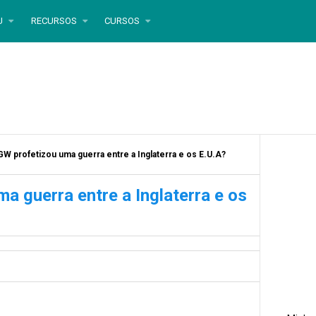
U
RECURSOS
CURSOS
GW profetizou uma guerra entre a Inglaterra e os E.U.A?
a guerra entre a Inglaterra e os