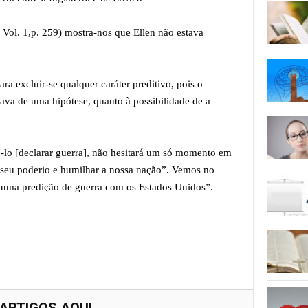
 Vol. 1,p. 259) mostra-nos que Ellen não estava
a excluir-se qualquer caráter preditivo, pois o
tava de uma hipótese, quanto à possibilidade de a
ê-lo [declarar guerra], não hesitará um só momento em
r seu poderio e humilhar a nossa nação”. Vemos no
huma predição de guerra com os Estados Unidos”.