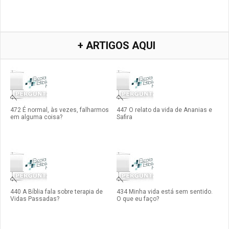
+ ARTIGOS AQUI
472 É normal, às vezes, falharmos
447 O relato da vida de Ananias e
em alguma coisa?
Safira
440 A Bíblia fala sobre terapia de
434 Minha vida está sem sentido.
Vidas Passadas?
O que eu faço?