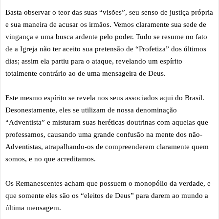
Basta observar o teor das suas “visões”, seu senso de justiça própria
e sua maneira de acusar os irmãos. Vemos claramente sua sede de
vingança e uma busca ardente pelo poder. Tudo se resume no fato
de a Igreja não ter aceito sua pretensão de “Profetiza” dos últimos
dias; assim ela partiu para o ataque, revelando um espírito
totalmente contrário ao de uma mensageira de Deus.
Este mesmo espírito se revela nos seus associados aqui do Brasil.
Desonestamente, eles se utilizam de nossa denominação
“Adventista” e misturam suas heréticas doutrinas com aquelas que
professamos, causando uma grande confusão na mente dos não-
Adventistas, atrapalhando-os de compreenderem claramente quem
somos, e no que acreditamos.
Os Remanescentes acham que possuem o monopólio da verdade, e
que somente eles são os “eleitos de Deus” para darem ao mundo a
última mensagem.