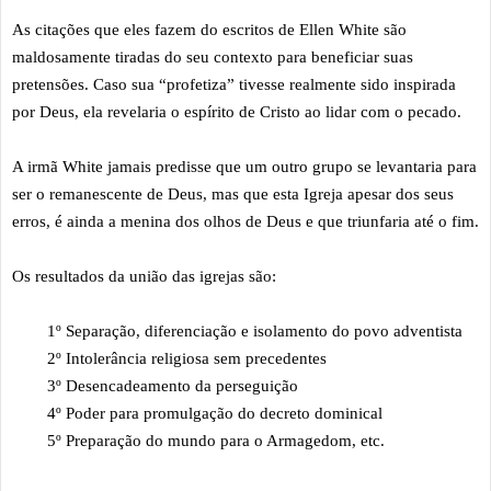
As citações que eles fazem do escritos de Ellen White são
maldosamente tiradas do seu contexto para beneficiar suas
pretensões. Caso sua “profetiza” tivesse realmente sido inspirada
por Deus, ela revelaria o espírito de Cristo ao lidar com o pecado.
A irmã White jamais predisse que um outro grupo se levantaria para
ser o remanescente de Deus, mas que esta Igreja apesar dos seus
erros, é ainda a menina dos olhos de Deus e que triunfaria até o fim.
Os resultados da união das igrejas são:
1º Separação, diferenciação e isolamento do povo adventista
2º Intolerância religiosa sem precedentes
3º Desencadeamento da perseguição
4º Poder para promulgação do decreto dominical
5º Preparação do mundo para o Armagedom, etc.