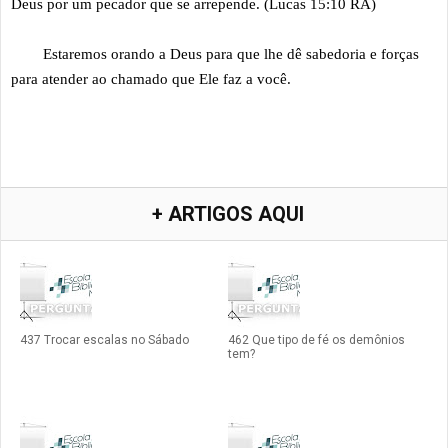
Deus por um pecador que se arrepende. (Lucas 15:10 RA)
Estaremos orando a Deus para que lhe dê sabedoria e forças
para atender ao chamado que Ele faz a você.
+ ARTIGOS AQUI
437 Trocar escalas no Sábado
462 Que tipo de fé os demônios
tem?