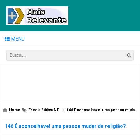
MENU
Home
Escola Biblica NT
146 É aconselhável uma pessoa mudar de religião?
146 É aconselhável uma pessoa mudar de religião?