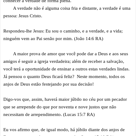
conhecer a verdade de forma plena.
A verdade não é alguma coisa fria e distante, a verdade é uma
pessoa: Jesus Cristo.
Respondeu-lhe Jesus: Eu sou o caminho, e a verdade, e a vida;
ninguém vem ao Pai senão por mim. (João 14:6 RA)
A maior prova de amor que você pode dar a Deus e aos seus
amigos é seguir a igreja verdadeira; além de receber a salvação,
você terá a oportunidade de ensinar a outros estas verdades lindas.
Já pensou o quanto Deus ficará feliz? Neste momento, todos os
anjos de Deus estão festejando por sua decisão!
Digo-vos que, assim, haverá maior júbilo no céu por um pecador
que se arrepende do que por noventa e nove justos que não
necessitam de arrependimento. (Lucas 15:7 RA)
Eu vos afirmo que, de igual modo, há júbilo diante dos anjos de