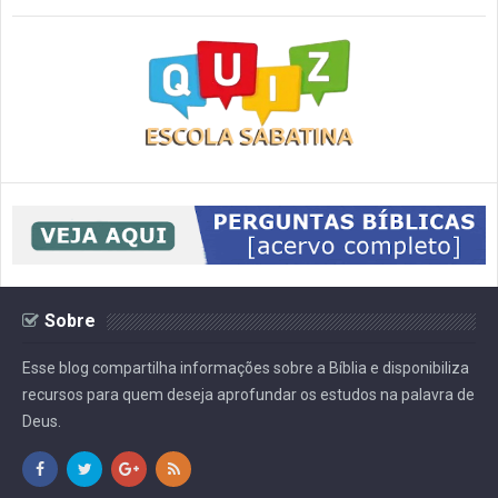
Sobre
Esse blog compartilha informações sobre a Bíblia e disponibiliza
recursos para quem deseja aprofundar os estudos na palavra de
Deus.