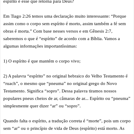
espírito é esse que retorna para Deus?
Em Tiago 2:26 temos uma declaração muito interessante: “Porque
assim como o corpo sem espírito é morto, assim também a fé sem
obras é morta.” Com base nesses versos e em Gênesis 2:7,
saberemos o que é “espírito” de acordo com a Bíblia. Vamos a
algumas informações importantíssimas:
1) O espírito é que mantém o corpo vivo;
2) A palavra “espírito” no original hebraico do Velho Testamento é
“ruach”, o mesmo que “pneuma” no original grego do Novo
Testamento. Significa “sopro”. Dessa palavra tiramos nossos
populares pneus cheios de ar, câmaras de ar... Espírito ou “pneuma”
simplesmente quer dizer “ar” ou “sopro”.
Quando falta o espírito, a tradução correta é “morte”, pois um corpo
sem “ar” ou o princípio de vida de Deus (espírito) está morto. As