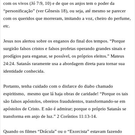
com os vivos (Jó 7:9, 10) e de que os anjos tem o poder da
“personificação” (ver Gênesis 18), ou seja, até mesmo se parecer
com os queridos que morreram, imitando a voz, cheiro do perfume,
etc.
Jesus nos alertou sobre os enganos do final dos tempos. “Porque
surgirão falsos cristos e falsos profetas operando grandes sinais e
prodígios para enganar, se possível, os próprios eleitos.” Mateus
24:24. Satanás raramente usa a abordagem direta para tornar sua
identidade conhecida.
Portanto, tenha cuidado com o disfarce do diabo chamado
espiritismo, mesmo que lá haja obras de caridade! “Porque os tais
são falsos apóstolos, obreiros fraudulentos, transformando-se em
apóstolos de Cristo. E não é admirar; porque o próprio Satanás se
transforma em anjo de luz.” 2 Coríntios 11:13-14.
Quando os filmes “Drácula” ou o “Exorcista” estavam fazendo