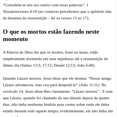
“Consolem-se uns aos outros com essas palavras”. 1
Tessalonicenses 4:18 (no contexto percebemos que o apóstolo fala
da doutrina da ressurreição – ler os versos 13 ao 17).
O que os mortos estão fazendo neste
momento
A Palavra de Deus diz que os mortos, bons ou maus, estão
simplesmente dormindo em suas sepulturas até a ressurreição do
último dia (Salmo 13:3; 17:15; Daniel 12:13; João 6:40).
Quando Lázaro morreu, Jesus disse que ele dormia: “Nosso amigo
Lázaro adormeceu, mas vou para despertá-lo” (João 11:11). No
versículo 14, Jesus disse-lhes claramente: “Lázaro morreu”. E note
que Lázaro, quando foi chamado do seu túmulo depois de quatro
dias, não tinha nenhuma história para contar sobre onde ele tinha
estado durante todo aquele tempo; evidentemente, ele não tinha ido