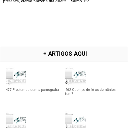
presença, eterno prazer à tua direita.” Salmo 16:11.
+ ARTIGOS AQUI
477 Problemas com a pornografia
462 Que tipo de fé os demônios
tem?