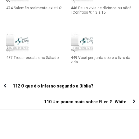
474 Salomão realmente existiu?
446 Paulo vivia de dízimos ou não?
I Coríntios 9: 13 a 15
437 Trocar escalas no Sábado
449 Você pergunta sobre o livro da
vida
112 O que é o Inferno segundo a Bíblia?
110 Um pouco mais sobre Ellen G. White