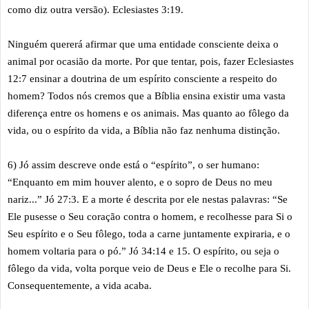
como diz outra versão). Eclesiastes 3:19.
Ninguém quererá afirmar que uma entidade consciente deixa o
animal por ocasião da morte. Por que tentar, pois, fazer Eclesiastes
12:7 ensinar a doutrina de um espírito consciente a respeito do
homem? Todos nós cremos que a Bíblia ensina existir uma vasta
diferença entre os homens e os animais. Mas quanto ao fôlego da
vida, ou o espírito da vida, a Bíblia não faz nenhuma distinção.
6) Jó assim descreve onde está o “espírito”, o ser humano:
“Enquanto em mim houver alento, e o sopro de Deus no meu
nariz...” Jó 27:3. E a morte é descrita por ele nestas palavras: “Se
Ele pusesse o Seu coração contra o homem, e recolhesse para Si o
Seu espírito e o Seu fôlego, toda a carne juntamente expiraria, e o
homem voltaria para o pó.” Jó 34:14 e 15. O espírito, ou seja o
fôlego da vida, volta porque veio de Deus e Ele o recolhe para Si.
Consequentemente, a vida acaba.