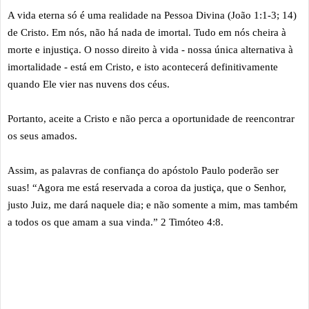
A vida eterna só é uma realidade na Pessoa Divina (João 1:1-3; 14)
de Cristo. Em nós, não há nada de imortal. Tudo em nós cheira à
morte e injustiça. O nosso direito à vida - nossa única alternativa à
imortalidade - está em Cristo, e isto acontecerá definitivamente
quando Ele vier nas nuvens dos céus.
Portanto, aceite a Cristo e não perca a oportunidade de reencontrar
os seus amados.
Assim, as palavras de confiança do apóstolo Paulo poderão ser
suas! “Agora me está reservada a coroa da justiça, que o Senhor,
justo Juiz, me dará naquele dia; e não somente a mim, mas também
a todos os que amam a sua vinda.” 2 Timóteo 4:8.