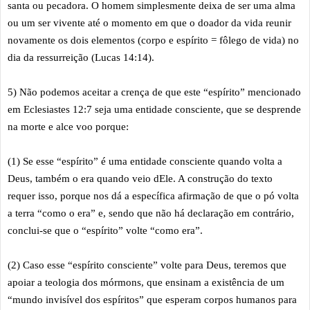
santa ou pecadora. O homem simplesmente deixa de ser uma alma
ou um ser vivente até o momento em que o doador da vida reunir
novamente os dois elementos (corpo e espírito = fôlego de vida) no
dia da ressurreição (Lucas 14:14).
5) Não podemos aceitar a crença de que este “espírito” mencionado
em Eclesiastes 12:7 seja uma entidade consciente, que se desprende
na morte e alce voo porque:
(1) Se esse “espírito” é uma entidade consciente quando volta a
Deus, também o era quando veio dEle. A construção do texto
requer isso, porque nos dá a específica afirmação de que o pó volta
a terra “como o era” e, sendo que não há declaração em contrário,
conclui-se que o “espírito” volte “como era”.
(2) Caso esse “espírito consciente” volte para Deus, teremos que
apoiar a teologia dos mórmons, que ensinam a existência de um
“mundo invisível dos espíritos” que esperam corpos humanos para