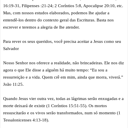
16:19-31, Filipenses :21-24; 2 Coríntios 5:8, Apocalipse 20:10, etc.
Mas, com nossos estudos elaborados, podemos lhe ajudar a
entendê-los dentro do contexto geral das Escrituras. Basta nos
escrever e teremos a alegria de lhe atender.
Para rever os seus queridos, você precisa aceitar a Jesus como seu
Salvador
Nosso Senhor nos oferece a realidade, não brincadeiras. Ele nos diz
agora o que Ele disse a alguém há muito tempo: “Eu sou a
ressurreição e a vida. Quem crê em mim, ainda que morra, viverá.”
João 11:25.
Quando Jesus vier outra vez, todas as lágrimas serão enxugadas e a
morte deixará de existir (1 Coríntios 15:51-55). Os mortos
ressuscitarão e os vivos serão transformados, num só momento
(1
Tessalonicenses 4:13-18).