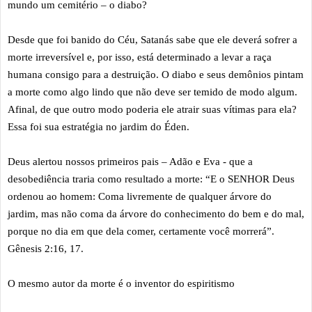
mundo um cemitério – o diabo?
Desde que foi banido do Céu, Satanás sabe que ele deverá sofrer a
morte irreversível e, por isso, está determinado a levar a raça
humana consigo para a destruição. O diabo e seus demônios pintam
a morte como algo lindo que não deve ser temido de modo algum.
Afinal, de que outro modo poderia ele atrair suas vítimas para ela?
Essa foi sua estratégia no jardim do Éden.
Deus alertou nossos primeiros pais – Adão e Eva - que a
desobediência traria como resultado a morte: “E o SENHOR Deus
ordenou ao homem: Coma livremente de qualquer árvore do
jardim, mas não coma da árvore do conhecimento do bem e do mal,
porque no dia em que dela comer, certamente você morrerá”.
Gênesis 2:16, 17.
O mesmo autor da morte é o inventor do espiritismo