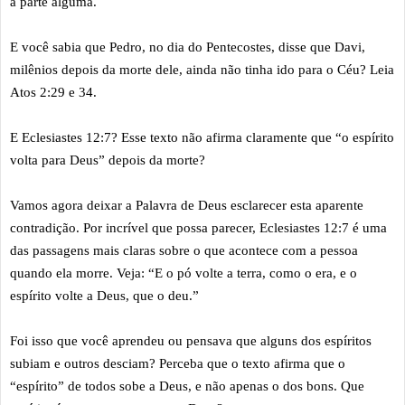
a parte alguma.
E você sabia que Pedro, no dia do Pentecostes, disse que Davi,
milênios depois da morte dele, ainda não tinha ido para o Céu? Leia
Atos 2:29 e 34.
E Eclesiastes 12:7? Esse texto não afirma claramente que “o espírito
volta para Deus” depois da morte?
Vamos agora deixar a Palavra de Deus esclarecer esta aparente
contradição. Por incrível que possa parecer, Eclesiastes 12:7 é uma
das passagens mais claras sobre o que acontece com a pessoa
quando ela morre. Veja: “E o pó volte a terra, como o era, e o
espírito volte a Deus, que o deu.”
Foi isso que você aprendeu ou pensava que alguns dos espíritos
subiam e outros desciam? Perceba que o texto afirma que o
“espírito” de todos sobe a Deus, e não apenas o dos bons. Que