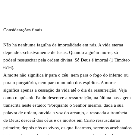
Considerações finais
Não há nenhuma fagulha de imortalidade em nós. A vida eterna
depende exclusivamente de Jesus. Quando alguém morre, só
poderá ressuscitar pela ordem divina. Só Deus é imortal (1 Timóteo
6:16).
A morte não significa ir para o céu, nem para o fogo do inferno ou
para o purgatório, nem para o mundo dos espíritos. A morte
significa apenas a cessação da vida até o dia da ressurreição. Veja
como o apóstolo Paulo descreve a ressurreição, na última passagem
transcrita neste estudo: "Porquanto o Senhor mesmo, dada a sua
palavra de ordem, ouvida a voz do arcanjo, e ressoada a trombeta
de Deus; descerá dos céus e os mortos em Cristo ressuscitarão
primeiro; depois nós os vivos, os que ficarmos, seremos arrebatados