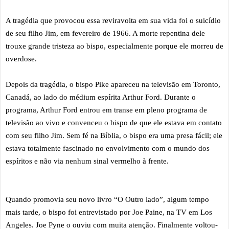
A tragédia que provocou essa reviravolta em sua vida foi o suicídio
de seu filho Jim, em fevereiro de 1966. A morte repentina dele
trouxe grande tristeza ao bispo, especialmente porque ele morreu de
overdose.
Depois da tragédia, o bispo Pike apareceu na televisão em Toronto,
Canadá, ao lado do médium espírita Arthur Ford. Durante o
programa, Arthur Ford entrou em transe em pleno programa de
televisão ao vivo e convenceu o bispo de que ele estava em contato
com seu filho Jim. Sem fé na Bíblia, o bispo era uma presa fácil; ele
estava totalmente fascinado no envolvimento com o mundo dos
espíritos e não via nenhum sinal vermelho à frente.
Quando promovia seu novo livro “O Outro lado”, algum tempo
mais tarde, o bispo foi entrevistado por Joe Paine, na TV em Los
Angeles. Joe Pyne o ouviu com muita atenção. Finalmente voltou-