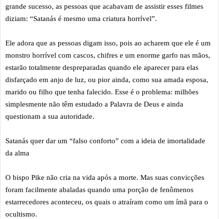
grande sucesso, as pessoas que acabavam de assistir esses filmes
diziam: “Satanás é mesmo uma criatura horrível”.
Ele adora que as pessoas digam isso, pois ao acharem que ele é um
monstro horrível com cascos, chifres e um enorme garfo nas mãos,
estarão totalmente despreparadas quando ele aparecer para elas
disfarçado em anjo de luz, ou pior ainda, como sua amada esposa,
marido ou filho que tenha falecido. Esse é o problema: milhões
simplesmente não têm estudado a Palavra de Deus e ainda
questionam a sua autoridade.
Satanás quer dar um “falso conforto” com a ideia de imortalidade
da alma
O bispo Pike não cria na vida após a morte. Mas suas convicções
foram facilmente abaladas quando uma porção de fenômenos
estarrecedores aconteceu, os quais o atraíram como um ímã para o
ocultismo.