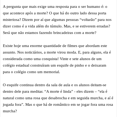
A pergunta que mais exige uma resposta para o ser humano é: o
que acontece após a morte? O que há do outro lado dessa porta
misteriosa? Dizem por aí que algumas pessoas “voltarão” para nos
dizer como é a vida além do túmulo. Mas, e se estiverem erradas?
Será que não estamos fazendo brincadeiras com a morte?
Existe hoje uma enorme quantidade de filmes que abordam este
assunto. Nos noticiários, a morte virou moda. E, para alguns, ela é
considerada como uma conquista! Vinte e sete alunos de um
colégio estadual construíram um esquife de pinho e o deixaram
para o colégio como um memorial.
O esquife continua dentro da sala de aula e os alunos deitam-se
dentro dele para meditar. “A morte é linda” - eles dizem – “ela é
natural como uma rosa que desabrocha e em seguida murcha, e aí é
jogada fora”. Mas o que há de romântico em se jogar fora uma rosa
murcha?