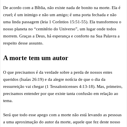
De acordo com a Bíblia, não existe nada de bonito na morte. Ela é
cruel; é um inimigo e não um amigo; é uma porta fechada e não
uma linda passagem (leia 1 Coríntios 15:51-55). Ela transformou o
nosso planeta no “cemitério do Universo”, um lugar onde todos
morrem. Graças a Deus, há esperança e conforto na Sua Palavra a
respeito desse assunto.
A morte tem um autor
O que precisamos é da verdade sobre a perda de nossos entes
queridos (Isaías 26:19) e da alegre notícia de que o dia da
ressurreição vai chegar (1 Tessalonicenses 4:13-18). Mas, primeiro,
precisamos entender por que existe tanta confusão em relação ao
tema.
Será que todo esse apego com a morte não está levando as pessoas
a uma aproximação do autor da morte, aquele que fez deste nosso