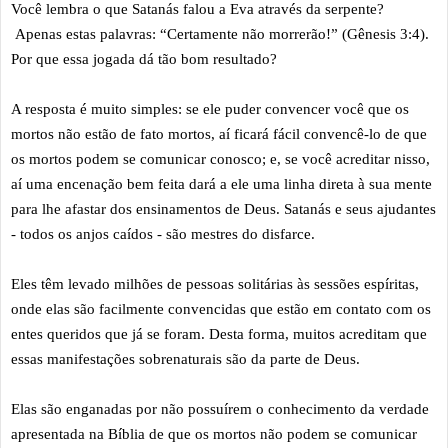
Você lembra o que Satanás falou a Eva através da serpente?
Apenas estas palavras: “Certamente não morrerão!” (Gênesis 3:4).
Por que essa jogada dá tão bom resultado?
A resposta é muito simples: se ele puder convencer você que os
mortos não estão de fato mortos, aí ficará fácil convencê-lo de que
os mortos podem se comunicar conosco; e, se você acreditar nisso,
aí uma encenação bem feita dará a ele uma linha direta à sua mente
para lhe afastar dos ensinamentos de Deus. Satanás e seus ajudantes
- todos os anjos caídos - são mestres do disfarce.
Eles têm levado milhões de pessoas solitárias às sessões espíritas,
onde elas são facilmente convencidas que estão em contato com os
entes queridos que já se foram. Desta forma, muitos acreditam que
essas manifestações sobrenaturais são da parte de Deus.
Elas são enganadas por não possuírem o conhecimento da verdade
apresentada na Bíblia de que os mortos não podem se comunicar