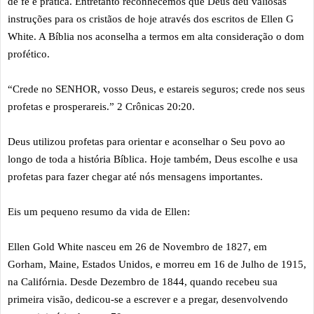
de fé e prática. Entretanto reconhecemos que Deus deu valiosas
instruções para os cristãos de hoje através dos escritos de Ellen G
White. A Bíblia nos aconselha a termos em alta consideração o dom
profético.
“Crede no SENHOR, vosso Deus, e estareis seguros; crede nos seus
profetas e prosperareis.” 2 Crônicas 20:20.
Deus utilizou profetas para orientar e aconselhar o Seu povo ao
longo de toda a história Bíblica. Hoje também, Deus escolhe e usa
profetas para fazer chegar até nós mensagens importantes.
Eis um pequeno resumo da vida de Ellen:
Ellen Gold White nasceu em 26 de Novembro de 1827, em
Gorham, Maine, Estados Unidos, e morreu em 16 de Julho de 1915,
na Califórnia. Desde Dezembro de 1844, quando recebeu sua
primeira visão, dedicou-se a escrever e a pregar, desenvolvendo