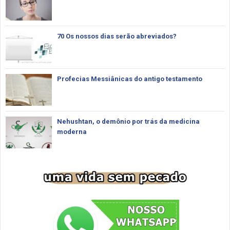
70 Os nossos dias serão abreviados?
Profecias Messiânicas do antigo testamento
Nehushtan, o demônio por trás da medicina
moderna