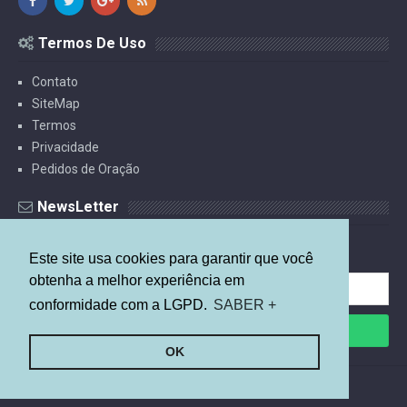
Termos De Uso
Contato
SiteMap
Termos
Privacidade
Pedidos de Oração
NewsLetter
Receba Estudos Por E-mail.
Este site usa cookies para garantir que você
obtenha a melhor experiência em
conformidade com a LGPD.
SABER +
OK
©
2026
Mais Relevante
By
Arlina Design