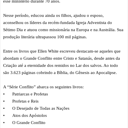
esse ministério durante 70 anos.
Nesse período, educou ainda os filhos, ajudou o esposo,
aconselhou os líderes da recém-fundada Igreja Adventista do
Sétimo Dia e atuou como missionária na Europa e na Austrália. Sua
produção literária ultrapassou 100 mil páginas.
Entre os livros que Ellen White escreveu destacam-se aqueles que
abordam o Grande Conflito entre Cristo e Satanás, desde antes da
Criação até a eternidade dos remidos no Lar dos salvos. Ao todo
são 3.623 páginas cobrindo a Bíblia, do Gênesis ao Apocalipse.
A “Série Conflito” abarca os seguintes livros:
•
Patriarcas e Profetas
•
Profetas e Reis
•
O Desejado de Todas as Nações
•
Atos dos Apóstolos
•
O Grande Conflito