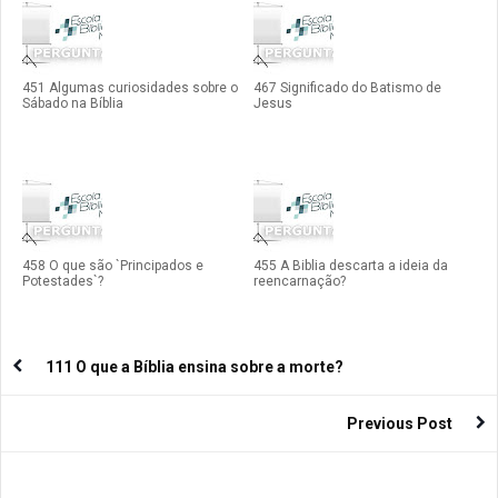
451 Algumas curiosidades sobre o
467 Significado do Batismo de
Sábado na Bíblia
Jesus
458 O que são `Principados e
455 A Biblia descarta a ideia da
Potestades`?
reencarnação?
111 O que a Bíblia ensina sobre a morte?
Previous Post