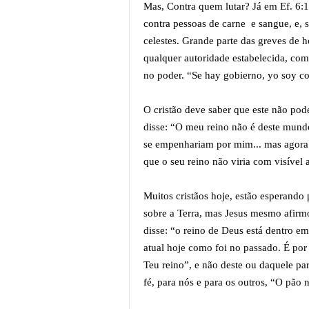
Mas, Contra quem lutar? Já em Ef. 6:1
contra pessoas de carne e sangue, e, s
celestes. Grande parte das greves de 
qualquer autoridade estabelecida, com 
no poder. “Se hay gobierno, yo soy co
O cristão deve saber que este não pod
disse: “O meu reino não é deste mund
se empenhariam por mim... mas agora 
que o seu reino não viria com visível 
Muitos cristãos hoje, estão esperando
sobre a Terra, mas Jesus mesmo afirmo
disse: “o reino de Deus está dentro em
atual hoje como foi no passado. É por
Teu reino”, e não deste ou daquele pa
fé, para nós e para os outros, “O pão 