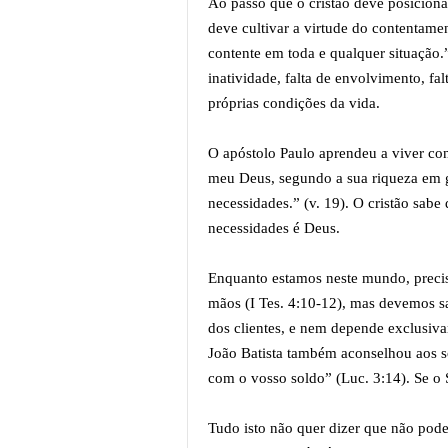
Ao passo que o cristão deve posicionar
deve cultivar a virtude do contentament
contente em toda e qualquer situação.
inatividade, falta de envolvimento, fa
próprias condições da vida.
O apóstolo Paulo aprendeu a viver con
meu Deus, segundo a sua riqueza em gl
necessidades.” (v. 19). O cristão sab
necessidades é Deus.
Enquanto estamos neste mundo, precis
mãos (I Tes. 4:10-12), mas devemos sa
dos clientes, e nem depende exclusiv
João Batista também aconselhou aos s
com o vosso soldo” (Luc. 3:14). Se o 
Tudo isto não quer dizer que não pode