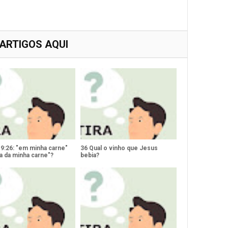
 ARTIGOS AQUI
19:26: "em minha carne"
36 Qual o vinho que Jesus
a da minha carne"?
bebia?