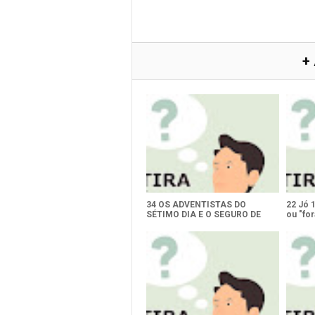
+
34 OS ADVENTISTAS DO
22 Jó 
SÉTIMO DIA E O SEGURO DE
ou "for
VIDA