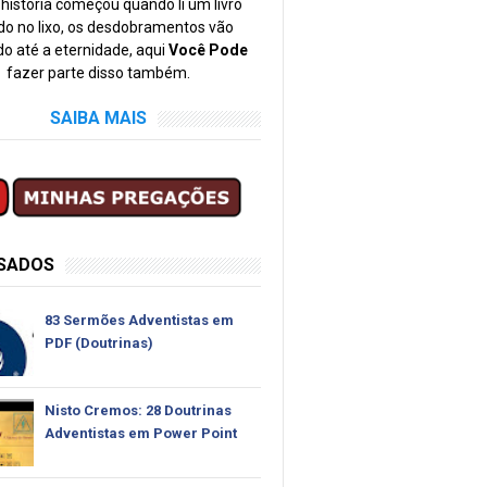
história começou quando li um livro
o no lixo, os desdobramentos vão
o até a eternidade, aqui
Você Pode
fazer parte disso também.
SAIBA MAIS
SSADOS
83 Sermões Adventistas em
PDF (Doutrinas)
Nisto Cremos: 28 Doutrinas
Adventistas em Power Point