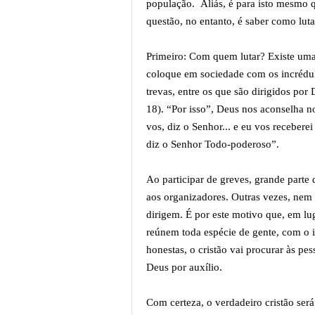
população. Aliás, é para isto mesmo 
questão, no entanto, é saber como luta
Primeiro: Com quem lutar? Existe uma 
coloque em sociedade com os incrédul
trevas, entre os que são dirigidos por 
18). “Por isso”, Deus nos aconselha no
vos, diz o Senhor... e eu vos receberei 
diz o Senhor Todo-poderoso”.
Ao participar de greves, grande part
aos organizadores. Outras vezes, ne
dirigem. É por este motivo que, em lu
reúnem toda espécie de gente, com o 
honestas, o cristão vai procurar às pes
Deus por auxílio.
Com certeza, o verdadeiro cristão ser