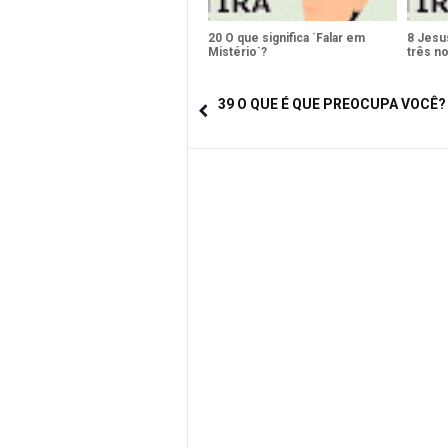
20 O que significa `Falar em
8 Jesu
Mistério`?
três no
39 O QUE É QUE PREOCUPA VOCÊ?