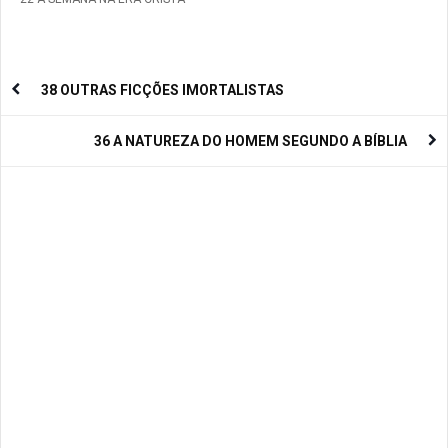
38 OUTRAS FICÇÕES IMORTALISTAS
36 A NATUREZA DO HOMEM SEGUNDO A BÍBLIA