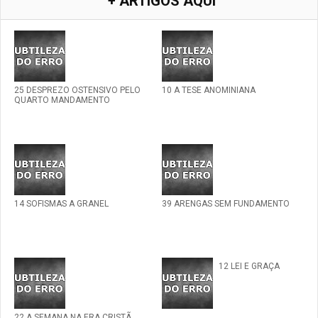
+ ARTIGOS AQUI
25 DESPREZO OSTENSIVO PELO
10 A TESE ANOMINIANA
QUARTO MANDAMENTO
14 SOFISMAS A GRANEL
39 ARENGAS SEM FUNDAMENTO
12 LEI E GRAÇA
22 A SEMANA NA ERA CRISTÃ