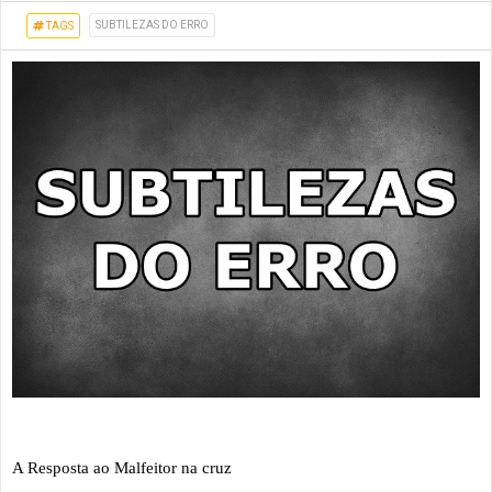
SUBTILEZAS DO ERRO
TAGS
A Resposta ao Malfeitor na cruz