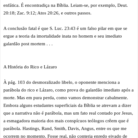
enfática. É encontradiça na Bíblia. Leiam-se, por exemplo, Deut.
20:18; Zac. 9:12; Atos 20:26, e outros passos.
A conclusão fatal é que S. Luc. 23:43 é um falso pilar em que se
ergue a teoria da imortalidade inata no homem e seu imediato
galardão post mortem . . .
A História do Rico e Lázaro
À pág. 103 do desmoralizado libelo, o oponente menciona a
parábola do rico e Lázaro, como prova do galardão imediato após a
morte. Mas em pura perda, como vamos demonstrar cabalmente.
Embora alguns estudantes superficiais da Bíblia se atrevam a dizer
que a narrativa não é parábola, mas um fato real contado por Jesus,
a esmagadora maioria dos mais conspícuos teólogos crêem que é
parábola. Hastings, Rand, Smith, Davis, Angus, entre os que me
ocorrem no momento. Fosse real, não conteria enredo eivado de