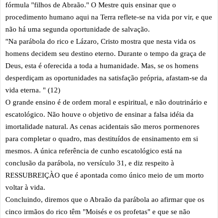
fórmula "filhos de Abraão." O Mestre quis ensinar que o
procedimento humano aqui na Terra reflete-se na vida por vir, e que
não há uma segunda oportunidade de salvação.
"Na parábola do rico e Lázaro, Cristo mostra que nesta vida os
homens decidem seu destino eterno. Durante o tempo da graça de
Deus, esta é oferecida a toda a humanidade. Mas, se os homens
desperdiçam as oportunidades na satisfação própria, afastam-se da
vida eterna. " (12)
O grande ensino é de ordem moral e espiritual, e não doutrinário e
escatológico. Não houve o objetivo de ensinar a falsa idéia da
imortalidade natural. As cenas acidentais são meros pormenores
para completar o quadro, mas destituídos de ensinamento em si
mesmos. A única referência de cunho escatológico está na
conclusão da parábola, no versículo 31, e diz respeito à
RESSUBREIÇÀO que é apontada como único meio de um morto
voltar à vida.
Concluindo, diremos que o Abraão da parábola ao afirmar que os
cinco irmãos do rico têm "Moisés e os profetas" e que se não