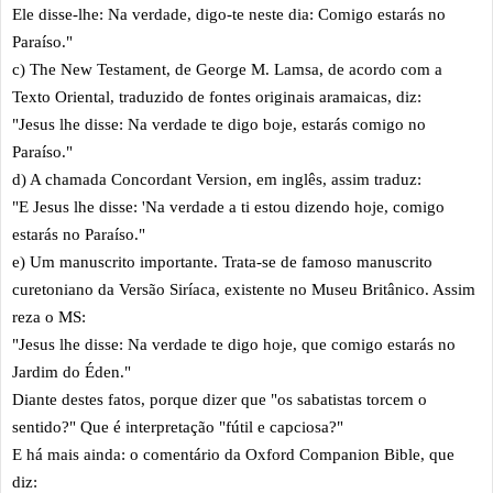
Ele disse-lhe: Na verdade, digo-te neste dia: Comigo estarás no
Paraíso."
c) The New Testament, de George M. Lamsa, de acordo com a
Texto Oriental, traduzido de fontes originais aramaicas, diz:
"Jesus lhe disse: Na verdade te digo boje, estarás comigo no
Paraíso."
d) A chamada Concordant Version, em inglês, assim traduz:
"E Jesus lhe disse: 'Na verdade a ti estou dizendo hoje, comigo
estarás no Paraíso."
e) Um manuscrito importante. Trata-se de famoso manuscrito
curetoniano da Versão Siríaca, existente no Museu Britânico. Assim
reza o MS:
"Jesus lhe disse: Na verdade te digo hoje, que comigo estarás no
Jardim do Éden."
Diante destes fatos, porque dizer que "os sabatistas torcem o
sentido?" Que é interpretação "fútil e capciosa?"
E há mais ainda: o comentário da Oxford Companion Bible, que
diz: