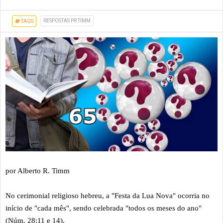
RESPOSTAS PR TIMM
TAGS
por Alberto R. Timm
No cerimonial religioso hebreu, a "Festa da Lua Nova" ocorria no
início de "cada mês", sendo celebrada "todos os meses do ano"
(Núm. 28:11 e 14).