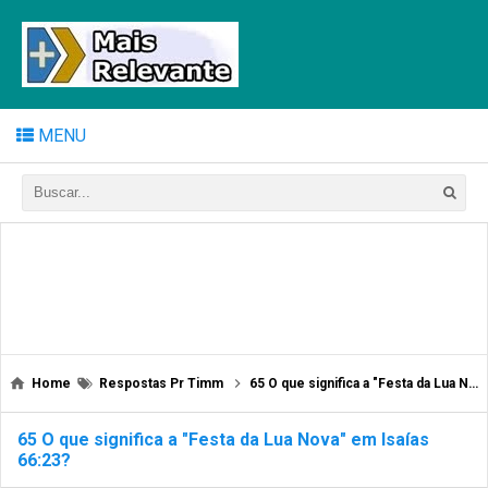
MENU
Home
Respostas Pr Timm
65 O que significa a "Festa da Lua Nova" em Isaías 66:23?
65 O que significa a "Festa da Lua Nova" em Isaías
66:23?