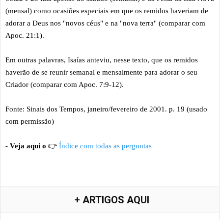
(mensal) como ocasiões especiais em que os remidos haveriam de
adorar a Deus nos "novos céus" e na "nova terra" (comparar com
Apoc. 21:1).
Em outras palavras, Isaías anteviu, nesse texto, que os remidos
haverão de se reunir semanal e mensalmente para adorar o seu
Criador (comparar com Apoc. 7:9-12).
Fonte: Sinais dos Tempos, janeiro/fevereiro de 2001. p. 19 (usado
com permissão)
-
Veja aqui o
👉
Índice com todas as perguntas
+ ARTIGOS AQUI