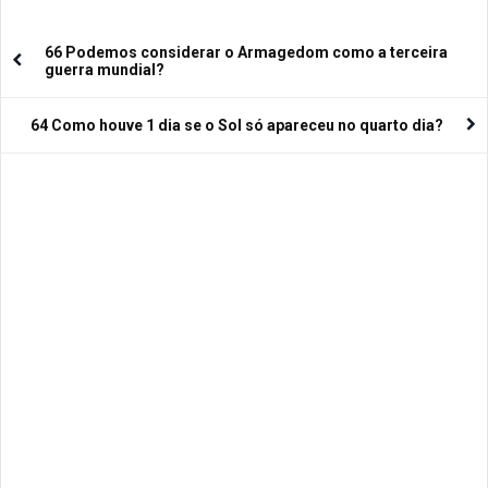
66 Podemos considerar o Armagedom como a terceira
guerra mundial?
64 Como houve 1 dia se o Sol só apareceu no quarto dia?