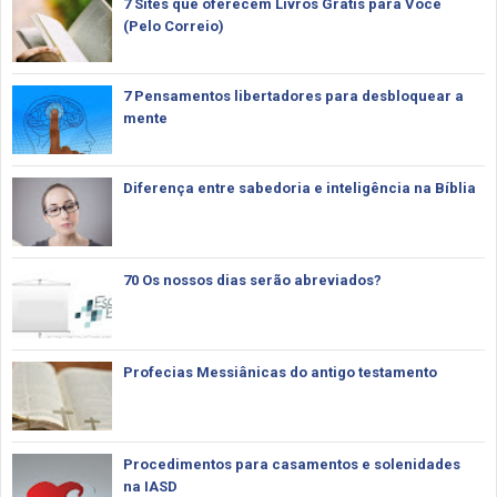
7 Sites que oferecem Livros Grátis para Você
(Pelo Correio)
7 Pensamentos libertadores para desbloquear a
mente
Diferença entre sabedoria e inteligência na Bíblia
70 Os nossos dias serão abreviados?
Profecias Messiânicas do antigo testamento
Procedimentos para casamentos e solenidades
na IASD