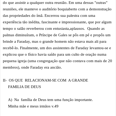
do que assistir a qualquer outra reunião. Em uma dessas "outras"
reuniões, ele manteve o auditório boquiaberto com a demonstração
das propriedades do ímã. Encerrou sua palestra com uma
experiência tão inédita, fascinante e impressionante, que por algum
tempo o salão reverberou com entusiasta,aplausos. Quando as
palmas diminuíram, o Príncipe de Gales se pôs em pé e propôs um
brinde a Faraday, mas o grande homem não estava mais ali para
recebê-lo. Finalmente, um dos assistentes de Faraday levantou-se e
explicou que o físico havia saído para um culto de oração numa
pequena igreja (uma congregação que não contava com mais de 20
membros), onde Faraday era ancião.
II- OS QUE RELACIONAM-SE COM A GRANDE
FAMILIA DE DEUS
A) Na família de Deus tem uma função importante.
Minha mãe e meus irmãos v.49