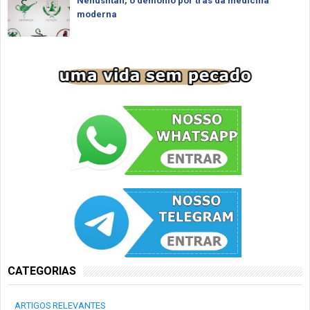
Nehushtan, o demônio por trás da medicina
moderna
CATEGORIAS
ARTIGOS RELEVANTES