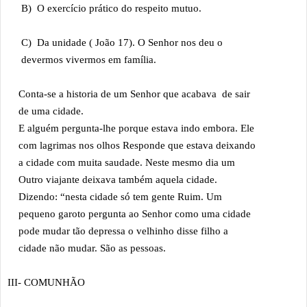
B) O exercício prático do respeito mutuo.
C) Da unidade ( João 17). O Senhor nos deu o
devermos vivermos em família.
Conta-se a historia de um Senhor que acabava de sair
de uma cidade.
E alguém pergunta-lhe porque estava indo embora. Ele
com lagrimas nos olhos Responde que estava deixando
a cidade com muita saudade. Neste mesmo dia um
Outro viajante deixava também aquela cidade.
Dizendo: “nesta cidade só tem gente Ruim. Um
pequeno garoto pergunta ao Senhor como uma cidade
pode mudar tão depressa o velhinho disse filho a
cidade não mudar. São as pessoas.
III- COMUNHÃO