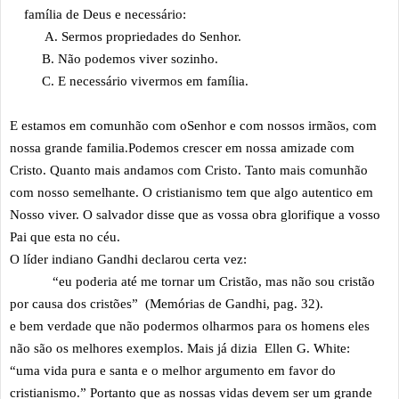
família de Deus e necessário:
A. Sermos propriedades do Senhor.
B. Não podemos viver sozinho.
C. E necessário vivermos em família.
E estamos em comunhão com oSenhor e com nossos irmãos, com
nossa grande familia.Podemos crescer em nossa amizade com
Cristo. Quanto mais andamos com Cristo. Tanto mais comunhão
com nosso semelhante. O cristianismo tem que algo autentico em
Nosso viver. O salvador disse que as vossa obra glorifique a vosso
Pai que esta no céu.
O líder indiano Gandhi declarou certa vez:
“eu poderia até me tornar um Cristão, mas não sou cristão
por causa dos cristões” (Memórias de Gandhi, pag. 32).
e bem verdade que não podermos olharmos para os homens eles
não são os melhores exemplos. Mais já dizia Ellen G. White:
“uma vida pura e santa e o melhor argumento em favor do
cristianismo.” Portanto que as nossas vidas devem ser um grande