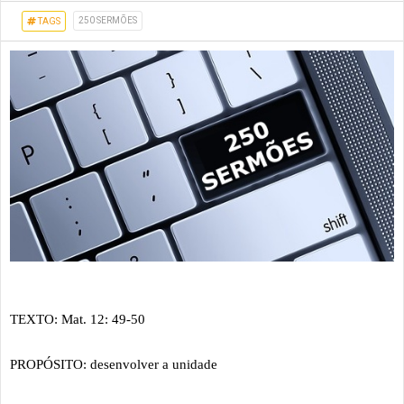
250 SERMÕES
TAGS
TEXTO: Mat. 12: 49-50
PROPÓSITO: desenvolver a unidade