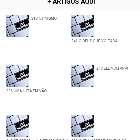
+ ARTIGOS AQUI
218 OTIMISMO
241 O DEUS QUE VOLTARÁ
240 ELE VOLTARÁ!
236 UMA LUTA EM VÃO