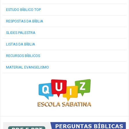
ESTUDO BÍBLICO TOP
RESPOSTAS DA BÍBLIA
SLIDES PALESTRA
LISTAS DA BÍBLIA
RECURSOS BÍBLICOS
MATERIAL EVANGELISMO