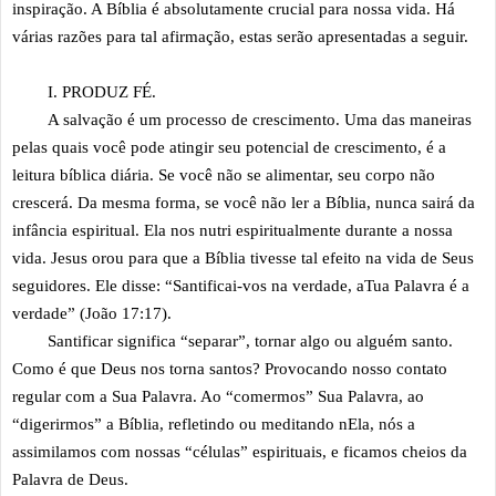
inspiração. A Bíblia é absolutamente crucial para nossa vida. Há
várias razões para tal afirmação, estas serão apresentadas a seguir.
I. PRODUZ FÉ.
A salvação é um processo de crescimento. Uma das maneiras
pelas quais você pode atingir seu potencial de crescimento, é a
leitura bíblica diária. Se você não se alimentar, seu corpo não
crescerá. Da mesma forma, se você não ler a Bíblia, nunca sairá da
infância espiritual. Ela nos nutri espiritualmente durante a nossa
vida. Jesus orou para que a Bíblia tivesse tal efeito na vida de Seus
seguidores. Ele disse: “Santificai-vos na verdade, aTua Palavra é a
verdade” (João 17:17).
Santificar significa “separar”, tornar algo ou alguém santo.
Como é que Deus nos torna santos? Provocando nosso contato
regular com a Sua Palavra. Ao “comermos” Sua Palavra, ao
“digerirmos” a Bíblia, refletindo ou meditando nEla, nós a
assimilamos com nossas “células” espirituais, e ficamos cheios da
Palavra de Deus.