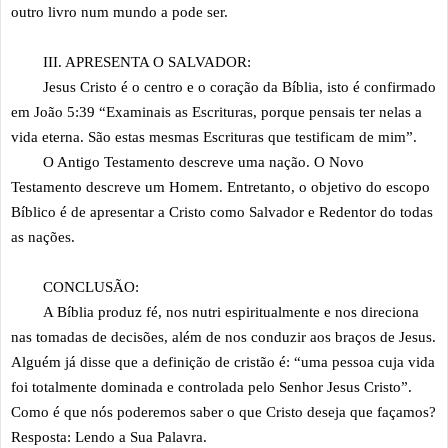
outro livro num mundo a pode ser.
III. APRESENTA O SALVADOR:
Jesus Cristo é o centro e o coração da Bíblia, isto é confirmado
em João 5:39 “Examinais as Escrituras, porque pensais ter nelas a
vida eterna. São estas mesmas Escrituras que testificam de mim”.
O Antigo Testamento descreve uma nação. O Novo
Testamento descreve um Homem. Entretanto, o objetivo do escopo
Bíblico é de apresentar a Cristo como Salvador e Redentor do todas
as nações.
CONCLUSÃO:
A Bíblia produz fé, nos nutri espiritualmente e nos direciona
nas tomadas de decisões, além de nos conduzir aos braços de Jesus.
Alguém já disse que a definição de cristão é: “uma pessoa cuja vida
foi totalmente dominada e controlada pelo Senhor Jesus Cristo”.
Como é que nós poderemos saber o que Cristo deseja que façamos?
Resposta: Lendo a Sua Palavra.