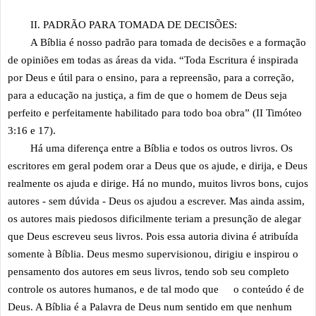
II. PADRÃO PARA TOMADA DE DECISÕES:
A Bíblia é nosso padrão para tomada de decisões e a formação
de opiniões em todas as áreas da vida. “Toda Escritura é inspirada
por Deus e útil para o ensino, para a repreensão, para a correção,
para a educação na justiça, a fim de que o homem de Deus seja
perfeito e perfeitamente habilitado para todo boa obra” (II Timóteo
3:16 e 17).
Há uma diferença entre a Bíblia e todos os outros livros. Os
escritores em geral podem orar a Deus que os ajude, e dirija, e Deus
realmente os ajuda e dirige. Há no mundo, muitos livros bons, cujos
autores - sem dúvida - Deus os ajudou a escrever. Mas ainda assim,
os autores mais piedosos dificilmente teriam a presunção de alegar
que Deus escreveu seus livros. Pois essa autoria divina é atribuída
somente à Bíblia. Deus mesmo supervisionou, dirigiu e inspirou o
pensamento dos autores em seus livros, tendo sob seu completo
controle os autores humanos, e de tal modo que
o conteúdo é de
Deus. A Bíblia é a Palavra de Deus num sentido em que nenhum