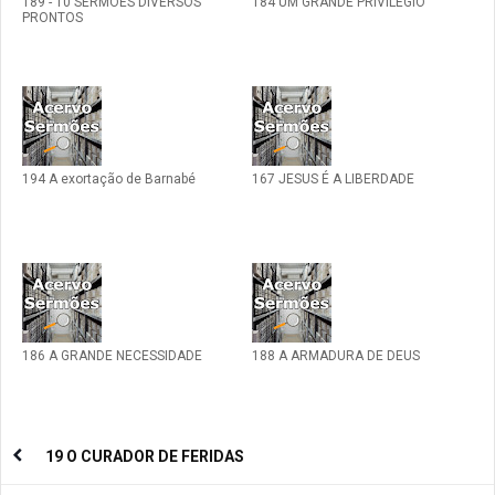
189 - 10 SERMÕES DIVERSOS
184 UM GRANDE PRIVILÉGIO
PRONTOS
194 A exortação de Barnabé
167 JESUS É A LIBERDADE
186 A GRANDE NECESSIDADE
188 A ARMADURA DE DEUS
19 O CURADOR DE FERIDAS