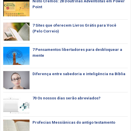
Nisto Cremos: 28 Doutrinas Adventistas em Power
Point
7 Sites que oferecem Livros Grátis para Você
(Pelo Correio)
7 Pensamentos libertadores para desbloquear a
mente
Diferença entre sabedoria e inteligência na Bíblia
70 Os nossos dias serão abreviados?
Profecias Messiânicas do antigo testamento