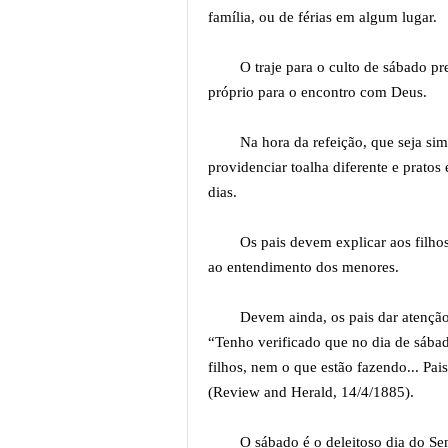
família, ou de férias em algum lugar.
O traje para o culto de sábado pr
próprio para o encontro com Deus.
Na hora da refeição, que seja sim
providenciar toalha diferente e prato
dias.
Os pais devem explicar aos filhos
ao entendimento dos menores.
Devem ainda, os pais dar atenção 
“Tenho verificado que no dia de sábad
filhos, nem o que estão fazendo... Pai
(Review and Herald, 14/4/1885).
O sábado é o deleitoso dia do Sen