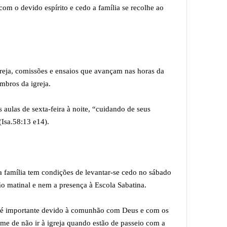
com o devido espírito e cedo a família se recolhe ao
greja, comissões e ensaios que avançam nas horas da
mbros da igreja.
aulas de sexta-feira à noite, “cuidando de seus
(Isa.58:13 e14).
 a família tem condições de levantar-se cedo no sábado
o matinal e nem a presença à Escola Sabatina.
eja é importante devido à comunhão com Deus e com os
me de não ir à igreja quando estão de passeio com a