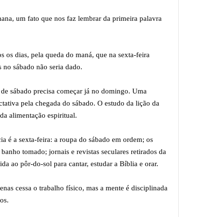
ana, um fato que nos faz lembrar da primeira palavra
os os dias, pela queda do maná, que na sexta-feira
s no sábado não seria dado.
a de sábado precisa começar já no domingo. Uma
tativa pela chegada do sábado. O estudo da lição da
da alimentação espiritual.
ia é a sexta-feira: a roupa do sábado em ordem; os
banho tomado; jornais e revistas seculares retirados da
ida ao pôr-do-sol para cantar, estudar a Bíblia e orar.
enas cessa o trabalho físico, mas a mente é disciplinada
os.