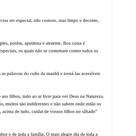
ecisa ser especial, não custoso, mas limpo e decente,
ples, porém, apetitosa e atraente. Boa coisa é
s especiais, os quais não se costumam comer todos os
 as palavras do culto da manhã e torná-las acessíveis
aos filhos, indo ao ar livre para ver Deus na Natureza.
o, muitos são indiferentes e não sabem onde estão os
s, acima de tudo, cuidai de vossos filhos no sábado”
hor e de toda a família. O mais alegre dia de toda a