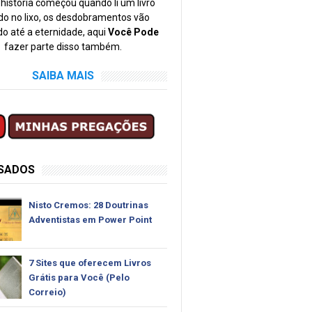
história começou quando li um livro
o no lixo, os desdobramentos vão
o até a eternidade, aqui
Você Pode
fazer parte disso também.
SAIBA MAIS
SSADOS
Nisto Cremos: 28 Doutrinas
Adventistas em Power Point
7 Sites que oferecem Livros
Grátis para Você (Pelo
Correio)