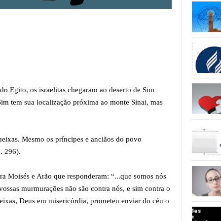
o Egito, os israelitas chegaram ao deserto de Sim
Sim tem sua localização próxima ao monte Sinai, mas
ixas. Mesmo os príncipes e anciãos do povo
. 296).
tra Moisés e Arão que responderam: “...que somos nós
 vossas murmurações não são contra nós, e sim contra o
ueixas, Deus em misericórdia, prometeu enviar do céu o