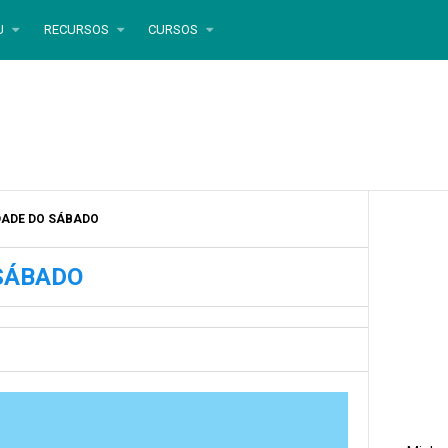
U
RECURSOS
CURSOS
DADE DO SÁBADO
 SÁBADO