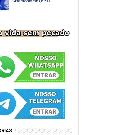
Criacionismo (PPT)
ORIAS