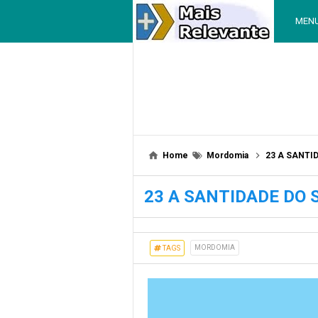
MEN
Home
Mordomia
23 A SANTI
23 A SANTIDADE DO
MORDOMIA
TAGS