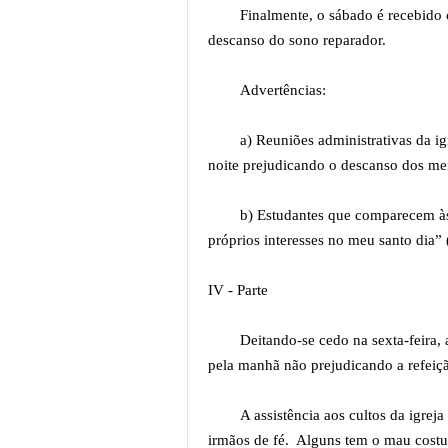
Finalmente, o sábado é recebido 
descanso do sono reparador.
Advertências:
a) Reuniões administrativas da i
noite prejudicando o descanso dos me
b) Estudantes que comparecem às 
próprios interesses no meu santo dia” 
IV - Parte
Deitando-se cedo na sexta-feira,
pela manhã não prejudicando a refeiçã
A assistência aos cultos da igr
irmãos de fé. Alguns tem o mau costu