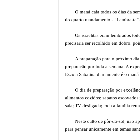
O maná caía todos os dias da sem
do quarto mandamento - “Lembra-te”.
Os israelitas eram lembrados tod
precisaria ser recolhido em dobro, poi
A preparação para o próximo di
preparação por toda a semana. A expec
Escola Sabatina diariamente é o maná 
O dia de preparação por excelênc
alimentos cozidos; sapatos escovados; 
sala; TV desligada; toda a família reun
Neste culto de pôr-do-sol, não ap
para pensar unicamente em temas sant