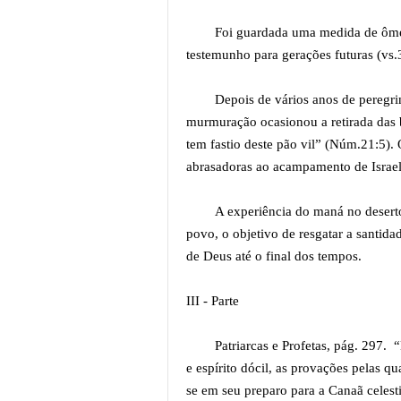
Foi guardada uma medida de ôme
testemunho para gerações futuras (vs.
Depois de vários anos de peregri
murmuração ocasionou a retirada das 
tem fastio deste pão vil” (Núm.21:5).
abrasadoras ao acampamento de Israe
A experiência do maná no deserto
povo, o objetivo de resgatar a santida
de Deus até o final dos tempos.
III - Parte
Patriarcas e Profetas, pág. 297.
e espírito dócil, as provações pelas qu
se em seu preparo para a Canaã celesti