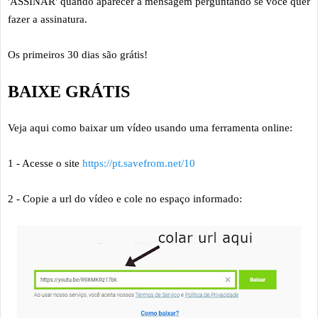
'ASSINAR' quando aparecer a mensagem perguntando se você quer
fazer a assinatura.
Os primeiros 30 dias são grátis!
BAIXE GRÁTIS
Veja aqui como baixar um vídeo usando uma ferramenta online:
1 - Acesse o site
https://pt.savefrom.net/10
2 - Copie a url do vídeo e cole no espaço informado: