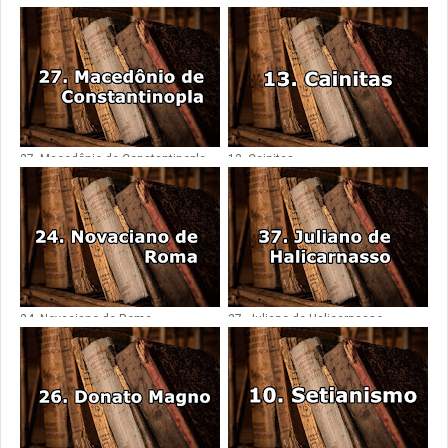
27. Macedônio de Constantinopla
13. Cainitas
24. Novaciano de Roma
37. Juliano de Halicarnasso