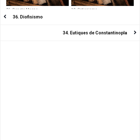
26. Donato Magno
10. Setianismo
36. Diofisismo
34. Eutiques de Constantinopla