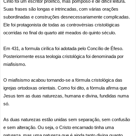
Cirilo foi um escritor prolífico, mas pomposo e de difícil leitura.
Suas frases são longas e intrincadas, com várias orações
subordinadas e construções desnecessariamente complicadas.
Ele foi protagonista de todas as controvérsias cristológicas
ocorridas no final do quarto até meados do quinto século.
Em 431, a formula cirílica foi adotada pelo Concílio de Éfeso.
Posteriormente essa teologia cristológica foi denominada por
miafisismo.
O miafisismo acabou tornando-se a fórmula cristológica das
igrejas ortodoxas orientais. Como foi dito, a fórmula afirma que
Jesus tem as duas naturezas, humana e divina, fundidas numa
só.
As duas naturezas estão unidas sem separação, sem confusão
e sem alteração. Ou seja, o Cristo encarnado tinha uma
natureza, mas uma natureza que é ainda tanto divina quanto