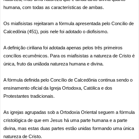
humana, com todas as características de ambas.
Os miafisistas rejeitaram a fórmula apresentada pelo Concilio de
Calcedônia (451), pois nele foi adotado o diofisismo.
A definição ciriliana foi adotada apenas pelos três primeiros
concílios ecumênicos. Para os miafisistas a natureza de Cristo é
única, fruto da uniãoda natureza humana e divina.
A fórmula definida pelo Concílio de Calcedônia continua sendo o
ensinamento oficial da Igreja Ortodoxa, Católica e dos
Protestantes tradicionais.
As igrejas agrupadas sob a Ortodoxia Oriental seguem a fórmula
cristológica de que em Jesus há uma parte humana e a parte
divina, mas estas duas partes estão unidas formando uma única
natureza de Cristo.