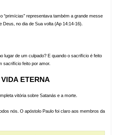
omo “primícias” representava também a grande messe
 de Deus, no dia de Sua volta (Ap 14:14-16).
o lugar de um culpado? E quando o sacrifício é feito
sacrifício feito por amor.
 VIDA ETERNA
pleta vitória sobre Satanás e a morte.
odos nós. O apóstolo Paulo foi claro aos membros da