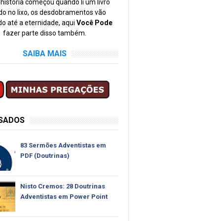
história começou quando li um livro
o no lixo, os desdobramentos vão
o até a eternidade, aqui
Você Pode
fazer parte disso também.
SAIBA MAIS
SSADOS
83 Sermões Adventistas em
PDF (Doutrinas)
Nisto Cremos: 28 Doutrinas
Adventistas em Power Point