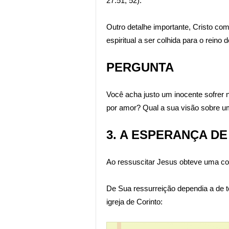
27:51, 52).
Outro detalhe importante, Cristo c
espiritual a ser colhida para o reino
PERGUNTA
Você acha justo um inocente sofrer n
por amor? Qual a sua visão sobre um 
3. A ESPERANÇA DE
Ao ressuscitar Jesus obteve uma com
De Sua ressurreição dependia a de t
igreja de Corinto: