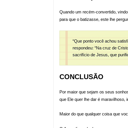
Quando um recém-convertido, vindo
para que o batizasse, este lhe pergu
“Que ponto você achou satisfa
respondeu: “Na cruz de Cristo
sacrifício de Jesus, que purif
CONCLUSÃO
Por maior que sejam os seus sonhos
que Ele quer lhe dar é maravilhoso, in
Maior do que qualquer coisa que você