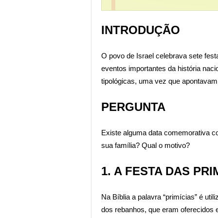
INTRODUÇÃO
O povo de Israel celebrava sete fe
eventos importantes da história nac
tipológicas, uma vez que apontavam 
PERGUNTA
Existe alguma data comemorativa co
sua família? Qual o motivo?
1. A FESTA DAS PRI
Na Bíblia a palavra “primícias” é ut
dos rebanhos, que eram oferecidos 