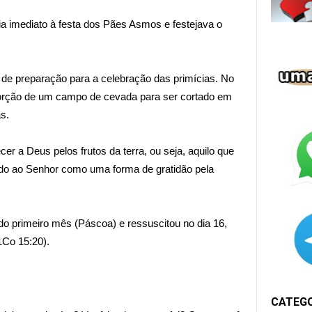
ia imediato à festa dos Pães Asmos e festejava o
al de preparação para a celebração das primícias. No
porção de um campo de cevada para ser cortado em
as.
er a Deus pelos frutos da terra, ou seja, aquilo que
ado ao Senhor como uma forma de gratidão pela
do primeiro mês (Páscoa) e ressuscitou no dia 16,
1Co 15:20).
CATEG