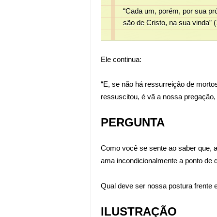
“Cada um, porém, por sua próp
são de Cristo, na sua vinda” 
Ele continua:
“E, se não há ressurreição de mortos
ressuscitou, é vã a nossa pregação, 
PERGUNTA
Como você se sente ao saber que, a
ama incondicionalmente a ponto de d
Qual deve ser nossa postura frente e
ILUSTRAÇÃO