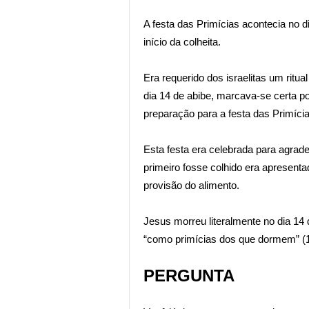
A festa das Primícias acontecia no d
início da colheita.
Era requerido dos israelitas um ritu
dia 14 de abibe, marcava-se certa 
preparação para a festa das Primíci
Esta festa era celebrada para agradec
primeiro fosse colhido era apresent
provisão do alimento.
Jesus morreu literalmente no dia 14 
“como primícias dos que dormem” (
PERGUNTA