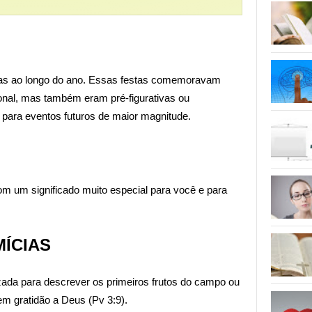
stas ao longo do ano. Essas festas comemoravam
ional, mas também eram pré-figurativas ou
para eventos futuros de maior magnitude.
m um significado muito especial para você e para
MÍCIAS
ilizada para descrever os primeiros frutos do campo ou
em gratidão a Deus (Pv 3:9).