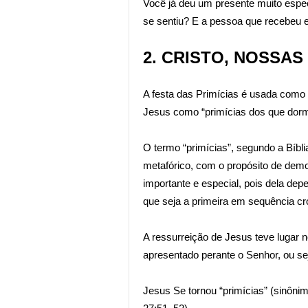
Você já deu um presente muito espe
se sentiu? E a pessoa que recebeu e
2. CRISTO, NOSSAS
A festa das Primícias é usada como 
Jesus como “primícias dos que dor
O termo “primícias”, segundo a Bíbl
metafórico, com o propósito de demo
importante e especial, pois dela dep
que seja a primeira em sequência cr
A ressurreição de Jesus teve lugar n
apresentado perante o Senhor, ou se
Jesus Se tornou “primícias” (sinônim