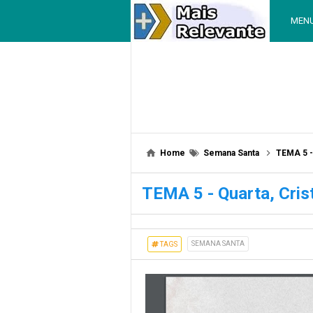
MEN
Home
Semana Santa
TEMA 5 -
TEMA 5 - Quarta, Cris
SEMANA SANTA
TAGS