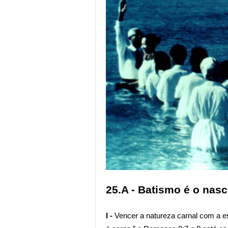
25.A - Batismo é o nas
I -
Vencer a natureza carnal com a esp