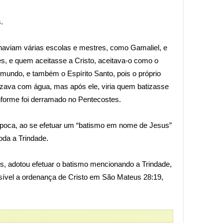
s.
, haviam várias escolas e mestres, como Gamaliel, e
s, e quem aceitasse a Cristo, aceitava-o como o
 mundo, e também o Espírito Santo, pois o próprio
tizava com água, mas após ele, viria quem batizasse
nforme foi derramado no Pentecostes.
 época, ao se efetuar um “batismo em nome de Jesus”
oda a Trindade.
ios, adotou efetuar o batismo mencionando a Trindade,
ssível a ordenança de Cristo em São Mateus 28:19,