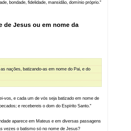
dade, bondade, fidelidade, mansidão, domínio próprio.”
e de Jesus ou em nome da
as as nações, batizando-as em nome do Pai, e do
ndei-vos, e cada um de vós seja batizado em nome de
pecados; e recebereis o dom do Espírito Santo.”
indade aparece em Mateus e em diversas passagens
s vezes o batismo só no nome de Jesus?