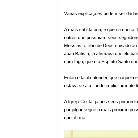
Várias explicações podem ser dada
A mais satisfatória, é que na época
outros que possuíam seus seguidore
Messias, o filho de Deus enviado ao
João Batista, já afirmava que ele ba
com fogo, que é o Espírito Santo co
Então é fácil entender, que naquela
estava se aceitando implicitamente t
A Igreja Cristã, já nos seus primórd
por julgar seguir o mais próximo po
que afirma: