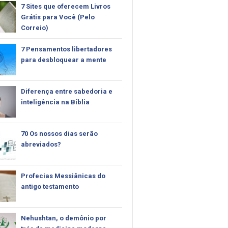
7 Sites que oferecem Livros
Grátis para Você (Pelo
Correio)
7 Pensamentos libertadores
para desbloquear a mente
Diferença entre sabedoria e
inteligência na Bíblia
70 Os nossos dias serão
abreviados?
Profecias Messiânicas do
antigo testamento
Nehushtan, o demônio por