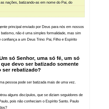
as as nações, batizando-as em nome do Pai, do
agente principal enviado por Deus para nós em nossos
e batismo, não é uma simples formalidade, mas sim
confiança a um Deus Trino: Pai, Filho e Espírito
 “Um só Senhor, uma só fé, um só
o que devo ser batizado somente
 ser rebatizado?
uma pessoa pode ser batizada mais de uma vez.
rou alguns discípulos, que se diziam seguidores de
Paulo, pois não conheciam o Espírito Santo. Paulo
ados?