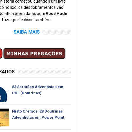
história começou quando li um livro
o no lixo, os desdobramentos vão
o até a eternidade, aqui
Você Pode
fazer parte disso também.
SAIBA MAIS
SSADOS
83 Sermões Adventistas em
PDF (Doutrinas)
Nisto Cremos: 28 Doutrinas
Adventistas em Power Point