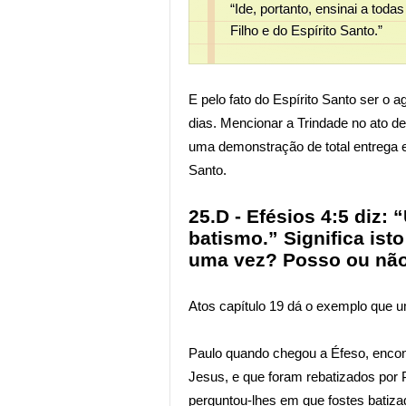
“Ide, portanto, ensinai a tod
Filho e do Espírito Santo.”
E pelo fato do Espírito Santo ser o 
dias. Mencionar a Trindade no ato d
uma demonstração de total entrega e 
Santo.
25.D - Efésios 4:5 diz:
batismo.” Significa ist
uma vez? Posso ou não
Atos capítulo 19 dá o exemplo que 
Paulo quando chegou a Éfeso, encont
Jesus, e que foram rebatizados por 
perguntou-lhes em que fostes batiz