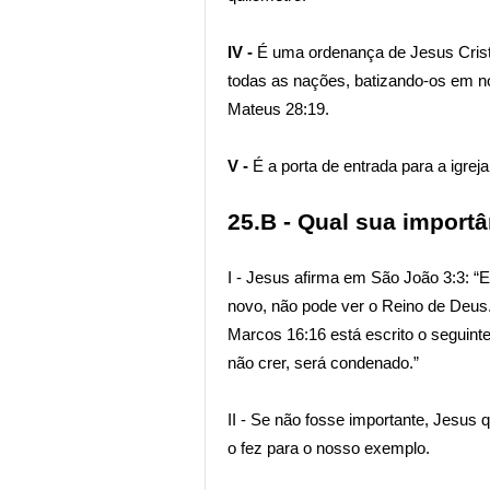
IV -
É uma ordenança de Jesus Cristo p
todas as nações, batizando-os em no
Mateus 28:19.
V -
É a porta de entrada para a igreja
25.B - Qual sua importâ
I - Jesus afirma em São João 3:3: “
novo, não pode ver o Reino de Deus.
Marcos 16:16 está escrito o seguint
não crer, será condenado.”
II - Se não fosse importante, Jesus 
o fez para o nosso exemplo.