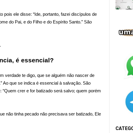
ois ele disse: “Ide, portanto, fazei discípulos de
me do Pai, e do Filho e do Espírito Santo.” São
.
ncia, é essencial?
Em verdade te digo, que se alguém não nascer de
” Ao que se indica é essencial à salvação. São
e: “Quem crer e for batizado será salvo; quem porém
que não tinha pecado não precisava ser batizado, Ele
CATEG