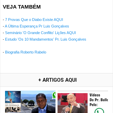
VEJA TAMBÉM
-
7 Provas Que o Diabo Existe AQUI
-
A Última Esperança Pr Luis Gonçalves
-
Seminário 'O Grande Conflito' Lições AQUI
-
Estudo 'Os 10 Mandamentos' Pr. Luis Gonçalves
-
Biografia Roberto Rabelo
+ ARTIGOS AQUI