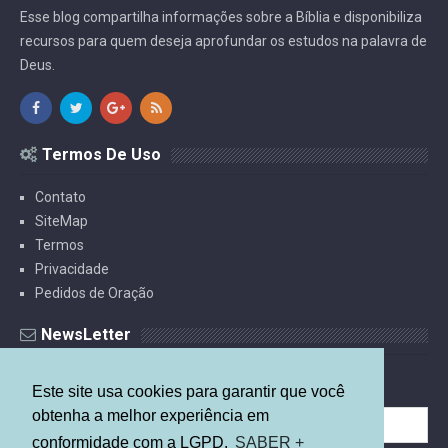
Esse blog compartilha informações sobre a Bíblia e disponibiliza
recursos para quem deseja aprofundar os estudos na palavra de
Deus.
Termos De Uso
Contato
SiteMap
Termos
Privacidade
Pedidos de Oração
NewsLetter
Receba Estudos Por E-mail.
Este site usa cookies para garantir que você
obtenha a melhor experiência em
conformidade com a LGPD.
SABER +