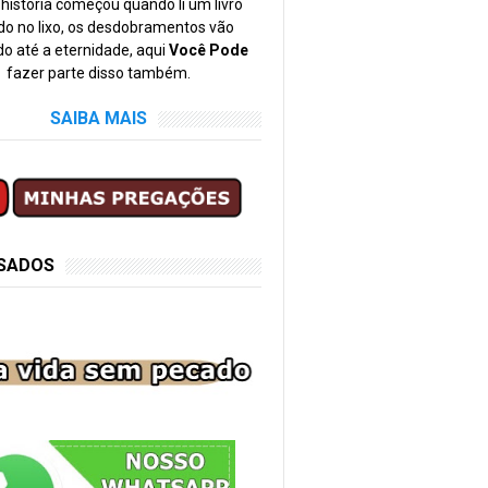
história começou quando li um livro
o no lixo, os desdobramentos vão
o até a eternidade, aqui
Você Pode
fazer parte disso também.
SAIBA MAIS
SSADOS