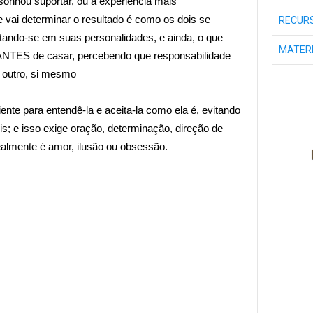
onhou suportar, ou a experiência mais
e vai determinar o resultado é como os dois se
RECURS
ando-se em suas personalidades, e ainda, o que
MATER
ANTES de casar, percebendo que responsabilidade
outro, s
i mesmo
ente para entendê-la e aceita-la como ela é, evitando
ois; e isso exige oração, determinação, direção de
lmente é amor, ilusão ou obsessão.