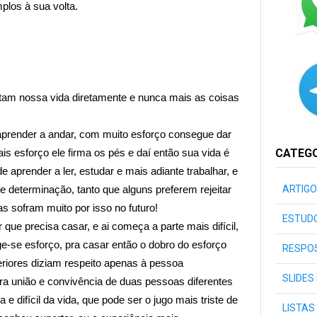
plos à sua volta.
am nossa vida diretamente e nunca mais as coisas
prender a andar, com muito esforço consegue dar
s esforço ele firma os pés e daí então sua vida é
CATEG
 aprender a ler, estudar e mais adiante trabalhar, e
e determinação, tanto que alguns preferem rejeitar
ARTIGO
s sofram muito por isso no futuro!
ESTUDO
ue precisa casar, e ai começa a parte mais difícil,
ige-se esforço, pra casar então o dobro do esforço
RESPOS
eriores diziam respeito apenas à pessoa
SLIDES
ra união e convivência de duas pessoas diferentes
 difícil da vida, que pode ser o jugo mais triste de
LISTAS