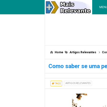
MEN
Home
Artigos Relevantes
Com
Como saber se uma pe
ARTIGOS RELEVANTES
TAGS