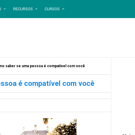
U
RECURSOS
CURSOS
o saber se uma pessoa é compatível com você
ssoa é compatível com você