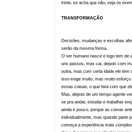
triste, se acha que não, veja os exem
TRANSFORMAÇÃO
Decisões, mudanças e escolhas afet
serão da mesma forma.
O ser humano nasce e logo tem de a
uns passos, mas cai, depois com mai
outra, mas com certa idade ele tem de
isso exige muito, mas muito esforço 
essas coisas, o que fará com que ela
Mas, depois de um tempo agente ver q
se pra andar, estudar e trabalhar ex
ainda é pouco, porque as coisas ant
individualmente, mas quando parte p
começa a experiência mais complexa e