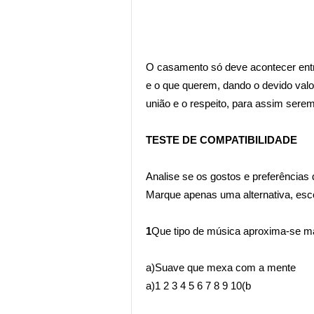
O casamento só deve acontecer en
e o que querem, dando o devido valo
união e o respeito, para assim ser
TESTE DE COMPATIBILIDADE
Analise se os gostos e preferência
Marque apenas uma alternativa, esc
1
Que tipo de música aproxima-se m
a)Suave que mexa com a ment
a)1 2 3 4 5 6 7 8 9 10(b