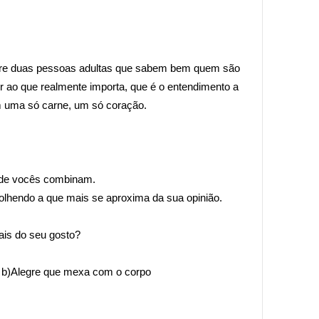
tre duas pessoas adultas que sabem bem quem são
r ao que realmente importa, que é o entendimento a
em uma só carne, um só coração.
s de vocês combinam.
olhendo a que mais se aproxima da sua opinião.
ais do seu gosto?
e
b)Alegre que mexa com o corpo