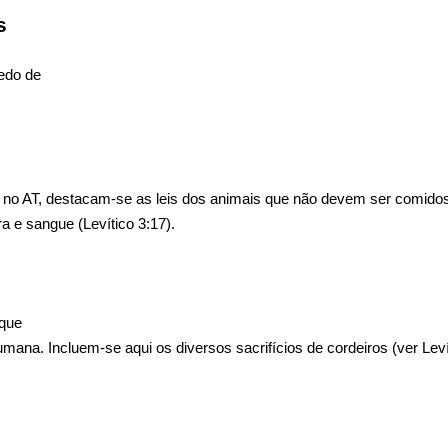
os
dedo de
s no AT, destacam-se as leis dos animais que não devem ser comidos
 e sangue (Levítico 3:17).
 que
umana. Incluem-se aqui os diversos sacrifícios de cordeiros (ver Leví