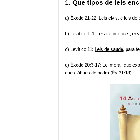
1. Que tipos de leis e
a) Êxodo 21-22:
Leis civis
, e leis de
b) Levítico 1-4:
Leis cerimoniais
, env
c) Levítico 11:
Leis de saúde
, para f
d) Êxodo 20:3-17:
Lei moral
, que ex
duas tábuas de pedra (Êx 31:18).