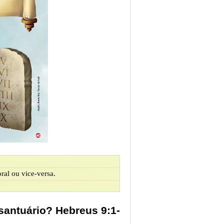
oral ou vice-versa.
 santuário? Hebreus 9:1-