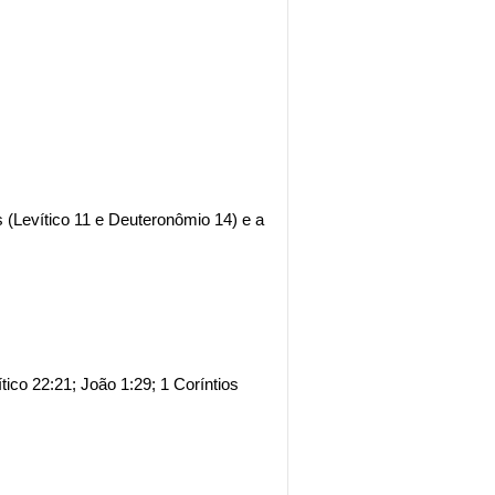
 (Levítico 11 e Deuteronômio 14) e a
tico 22:21; João 1:29; 1 Coríntios