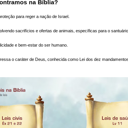
ncontramos na Bíblia?
 proteção para reger a nação de Israel.
olvendo sacrifícios e ofertas de animais, específicas para o santuári
elicidade e bem-estar do ser humano.
pressa o caráter de Deus, conhecida como Lei dos dez mandamentos