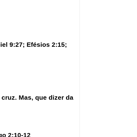
el 9:27; Efésios 2:15;
a cruz. Mas, que dizer da
ago 2:10-12