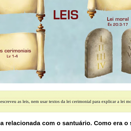
reveu as leis, nem usar textos da lei cerimonial para explicar a lei m
ava relacionada com o santuário. Como era o