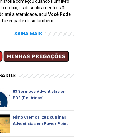
história começou quando li um livro
o no lixo, os desdobramentos vão
o até a eternidade, aqui
Você Pode
fazer parte disso também.
SAIBA MAIS
SSADOS
83 Sermões Adventistas em
PDF (Doutrinas)
Nisto Cremos: 28 Doutrinas
Adventistas em Power Point