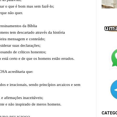
ar o que é bom mas sem fazê-lo;
que não quer.
sinamentos da Bíblia
ens tem descartado através da história
deira mensagem e conteúdo;
iderar suas declarações;
sando de críticos honestos;
 está certo e de que os homens estão errados.
A acreditaria que:
s e irracionais, sendo princípios arcaicos e sem
 e afirmações inaceitáveis;
ante e não inspirado de meros homens.
CATEG