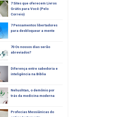
7 Sites que oferecem Livros
Grátis para Você (Pelo
Correio)
7 Pensamentos libertadores
para desbloquear a mente
70 Os nossos dias serão
abreviados?
Diferença entre sabedoria e
inteligência na Bíblia
Nehushtan, o demônio por
trás da medicina moderna
Profecias Messiânicas do