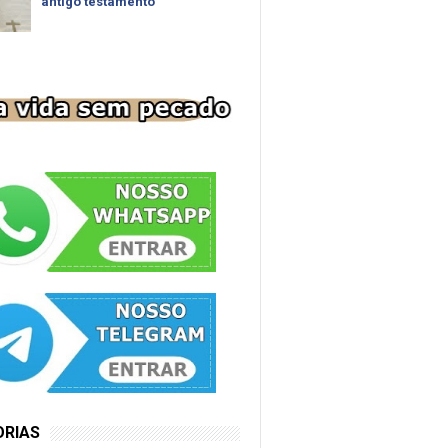
antigo testamento
ORIAS