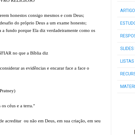
m LIVRO RELIGIOSO
ARTIGO
serem honestos consigo mesmos e com Deus;
desafio do próprio Deus a um exame honesto;
ESTUDO
 a fundo porque Ela diz verdadeiramente como os
RESPOS
SLIDES
IAR no que a Bíblia diz
LISTAS
onsiderar as evidências e encarar face a face o
RECURS
MATER
 Pratney)
os céus e a terra."
acreditar ou não em Deus, em sua criação, em seu