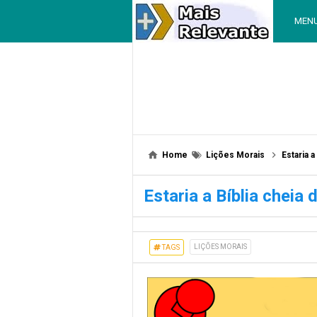
MEN
Home
Lições Morais
Estaria a
Estaria a Bíblia cheia 
LIÇÕES MORAIS
TAGS