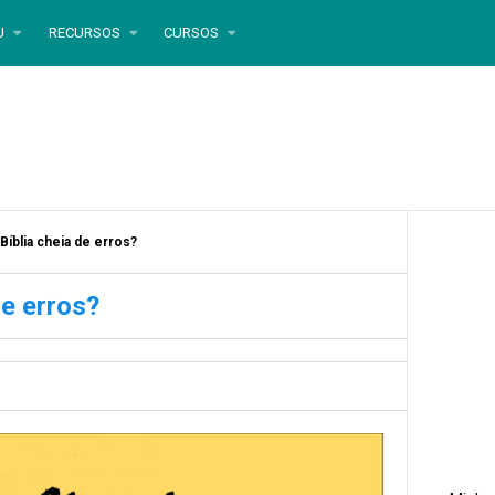
U
RECURSOS
CURSOS
 Bíblia cheia de erros?
de erros?