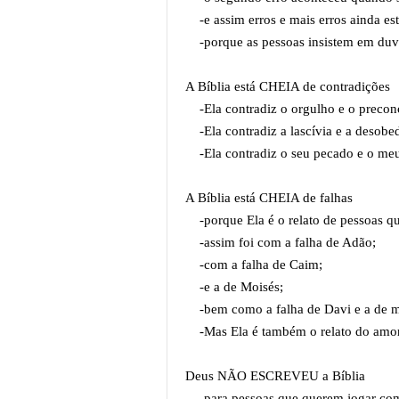
-e assim erros e mais erros ainda est
-porque as pessoas insistem em duvi
A Bíblia está CHEIA de contradições
-Ela contradiz o orgulho e o preconc
-Ela contradiz a lascívia e a desobed
-Ela contradiz o seu pecado e o me
A Bíblia está CHEIA de falhas
-porque Ela é o relato de pessoas qu
-assim foi com a falha de Adão;
-com a falha de Caim;
-e a de Moisés;
-bem como a falha de Davi e a de m
-Mas Ela é também o relato do amor 
Deus NÃO ESCREVEU a Bíblia
-para pessoas que querem jogar com 