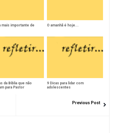
a mais importante de
O amanhã é hoje...
 da Bíblia que não
9 Dicas para lidar com
am para Pastor
adolescentes
Previous Post