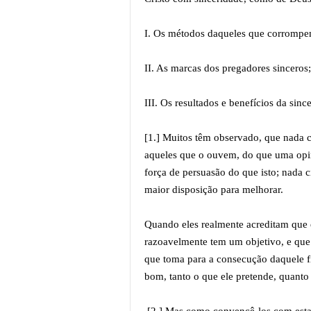
I. Os métodos daqueles que corrompe
II. As marcas dos pregadores sinceros
III. Os resultados e benefícios da sinc
[1.] Muitos têm observado, que nada 
aqueles que o ouvem, do que uma opin
força de persuasão do que isto; nada 
maior disposição para melhorar.
Quando eles realmente acreditam que 
razoavelmente tem um objetivo, e que 
que toma para a consecução daquele fin
bom, tanto o que ele pretende, quanto