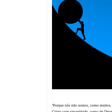
'Porque nós não somos, como muitos, f
Cristo com sinceridade, como de Deus