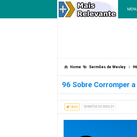
MEN
Home
Sermões de Wesley
96
96 Sobre Corromper a
SERMÕES DE WESLEY
TAGS