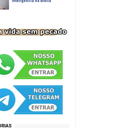
inteligência na Bíblia
ORIAS