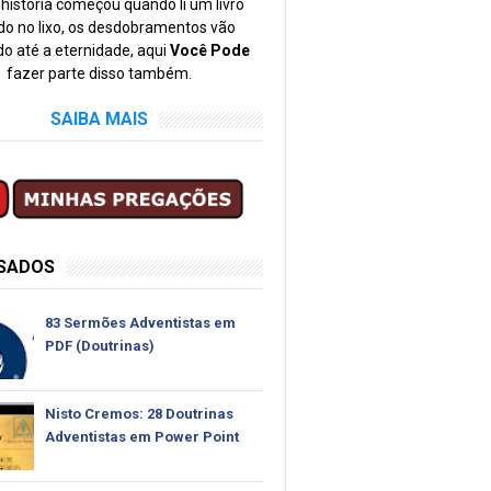
história começou quando li um livro
o no lixo, os desdobramentos vão
o até a eternidade, aqui
Você Pode
fazer parte disso também.
SAIBA MAIS
SSADOS
83 Sermões Adventistas em
PDF (Doutrinas)
Nisto Cremos: 28 Doutrinas
Adventistas em Power Point