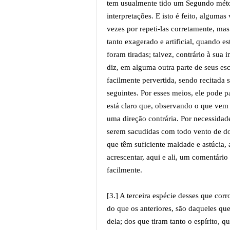
tem usualmente tido um Segundo méto
interpretações. E isto é feito, alguma
vezes por repeti-las corretamente, ma
tanto exagerado e artificial, quando es
foram tiradas; talvez, contrário à su
diz, em alguma outra parte de seus esc
facilmente pervertida, sendo recitada
seguintes. Por esses meios, ele pode 
está claro que, observando o que vem 
uma direção contrária. Por necessidad
serem sacudidas com todo vento de do
que têm suficiente maldade e astúcia, 
acrescentar, aqui e ali, um comentário
facilmente.
[3.] A terceira espécie desses que c
do que os anteriores, são daqueles qu
dela; dos que tiram tanto o espírito, 