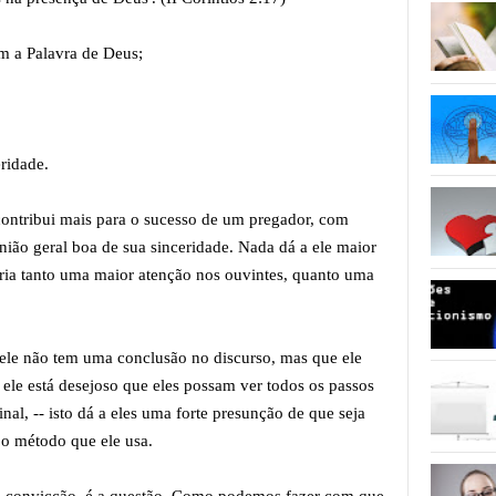
m a Palavra de Deus;
;
eridade.
contribui mais para o sucesso de um pregador, com
ião geral boa de sua sinceridade. Nada dá a ele maior
cria tanto uma maior atenção nos ouvintes, quanto uma
ele não tem uma conclusão no discurso, mas que ele
ele está desejoso que eles possam ver todos os passos
al, -- isto dá a eles uma forte presunção de que seja
 o método que ele usa.