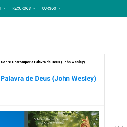
U
RECURSOS
CURSOS
 Sobre Corromper a Palavra de Deus (John Wesley)
 Palavra de Deus (John Wesley)