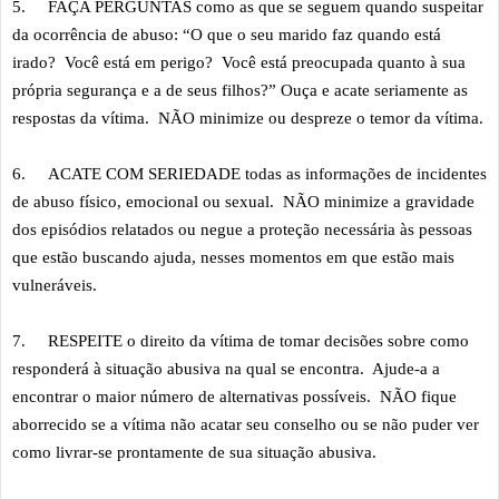
5.
FAÇA PERGUNTAS como as que se seguem quando suspeitar
da ocorrência de abuso: “O que o seu marido faz quando está
irado? Você está em perigo? Você está preocupada quanto à sua
própria segurança e a de seus filhos?” Ouça e acate seriamente as
respostas da vítima. NÃO minimize ou despreze o temor da vítima.
6.
ACATE COM SERIEDADE todas as informações de incidentes
de abuso físico, emocional ou sexual. NÃO minimize a gravidade
dos episódios relatados ou negue a proteção necessária às pessoas
que estão buscando ajuda, nesses momentos em que estão mais
vulneráveis.
7.
RESPEITE o direito da vítima de tomar decisões sobre como
responderá à situação abusiva na qual se encontra. Ajude-a a
encontrar o maior número de alternativas possíveis. NÃO fique
aborrecido se a vítima não acatar seu conselho ou se não puder ver
como livrar-se prontamente de sua situação abusiva.