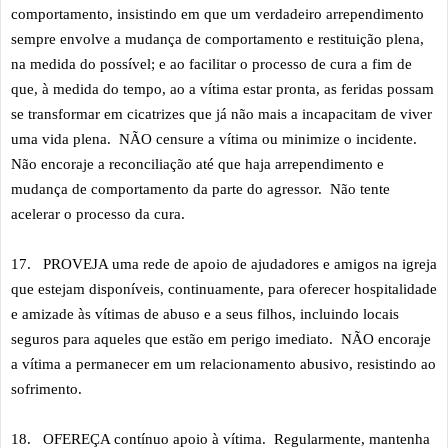
comportamento, insistindo em que um verdadeiro arrependimento
sempre envolve a mudança de comportamento e restituição plena,
na medida do possível; e ao facilitar o processo de cura a fim de
que, à medida do tempo, ao a vítima estar pronta, as feridas possam
se transformar em cicatrizes que já não mais a incapacitam de viver
uma vida plena. NÃO censure a vítima ou minimize o incidente.
Não encoraje a reconciliação até que haja arrependimento e
mudança de comportamento da parte do agressor. Não tente
acelerar o processo da cura.
17.
PROVEJA uma rede de apoio de ajudadores e amigos na igreja
que estejam disponíveis, continuamente, para oferecer hospitalidade
e amizade às vítimas de abuso e a seus filhos, incluindo locais
seguros para aqueles que estão em perigo imediato. NÃO encoraje
a vítima a permanecer em um relacionamento abusivo, resistindo ao
sofrimento.
18.
OFEREÇA contínuo apoio à vítima. Regularmente, mantenha