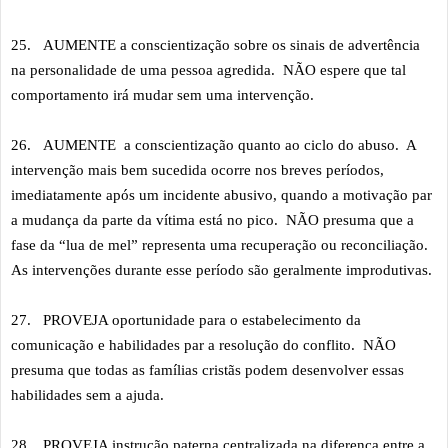
25.
AUMENTE a conscientização sobre os sinais de advertência
na personalidade de uma pessoa agredida. NÃO espere que tal
comportamento irá mudar sem uma intervenção.
26.
AUMENTE a conscientização quanto ao ciclo do abuso. A
intervenção mais bem sucedida ocorre nos breves períodos,
imediatamente após um incidente abusivo, quando a motivação par
a mudança da parte da vítima está no pico. NÃO presuma que a
fase da “lua de mel” representa uma recuperação ou reconciliação.
As intervenções durante esse período são geralmente improdutivas.
27.
PROVEJA oportunidade para o estabelecimento da
comunicação e habilidades par a resolução do conflito. NÃO
presuma que todas as famílias cristãs podem desenvolver essas
habilidades sem a ajuda.
28.
PROVEJA instrução paterna centralizada na diferença entre a