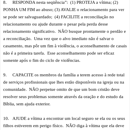
8.
RESPONDA nesta seqüência”: (1) PROTEJA a vítima; (2)
PONHA UM FIM ao abuso; (3) AVALIE o relacionamento para ver
se pode ser salvaguardado; (4) FACILITE a reconciliação no
relacionamento ou ajude durante o pesar pela perda desse
relacionamento significativo. NÃO busque prontamente o perdão e
a reconciliação. Uma vez que o alvo imediato não é salvar o
casamento, mas pôr um fim à violência, o aconselhamento de casais
não é a primeira tarefa. Esse aconselhamento pode ser eficaz
somente após o fim do ciclo de violências.
9.
CAPACITE os membros da família a terem acesso à rede total
de serviços profissionais que lhes estão disponíveis na igreja ou na
comunidade. NÃO perpetue omito de que um bom cristão deve
resolver seus problemas somente através da oração e do estudo da
Bíblia, sem ajuda exterior.
10.
AJUDE a vítima a encontrar um local seguro se ela ou os seus
filhos estiverem em perigo físico. NÃO diga à vítima que ela deve