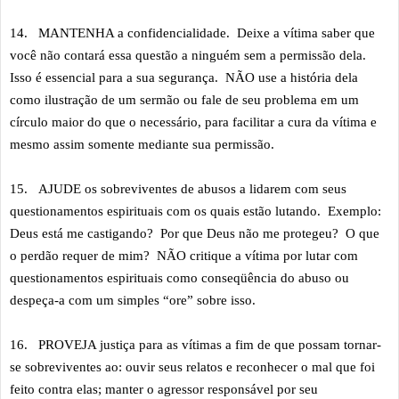
14.
MANTENHA a confidencialidade. Deixe a vítima saber que
você não contará essa questão a ninguém sem a permissão dela.
Isso é essencial para a sua segurança. NÃO use a história dela
como ilustração de um sermão ou fale de seu problema em um
círculo maior do que o necessário, para facilitar a cura da vítima e
mesmo assim somente mediante sua permissão.
15.
AJUDE os sobreviventes de abusos a lidarem com seus
questionamentos espirituais com os quais estão lutando. Exemplo:
Deus está me castigando? Por que Deus não me protegeu? O que
o perdão requer de mim? NÃO critique a vítima por lutar com
questionamentos espirituais como conseqüência do abuso ou
despeça-a com um simples “ore” sobre isso.
16.
PROVEJA justiça para as vítimas a fim de que possam tornar-
se sobreviventes ao: ouvir seus relatos e reconhecer o mal que foi
feito contra elas; manter o agressor responsável por seu