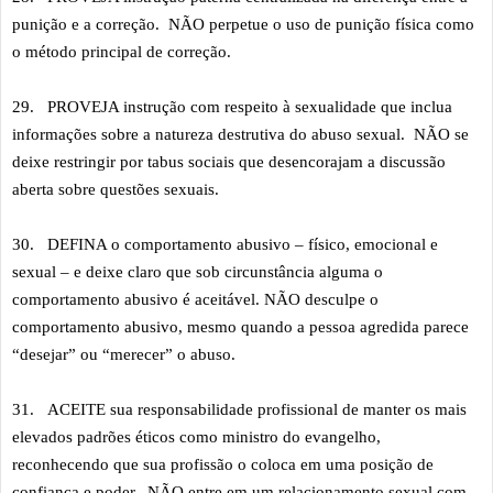
punição e a correção. NÃO perpetue o uso de punição física como
o método principal de correção.
29.
PROVEJA instrução com respeito à sexualidade que inclua
informações sobre a natureza destrutiva do abuso sexual. NÃO se
deixe restringir por tabus sociais que desencorajam a discussão
aberta sobre questões sexuais.
30.
DEFINA o comportamento abusivo – físico, emocional e
sexual – e deixe claro que sob circunstância alguma o
comportamento abusivo é aceitável. NÃO desculpe o
comportamento abusivo, mesmo quando a pessoa agredida parece
“desejar” ou “merecer” o abuso.
31.
ACEITE sua responsabilidade profissional de manter os mais
elevados padrões éticos como ministro do evangelho,
reconhecendo que sua profissão o coloca em uma posição de
confiança e poder. NÃO entre em um relacionamento sexual com