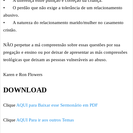
•
A diferença entre punição e correção da criança.
•
O perdão que não exige a tolerância de um relacionamento
abusivo.
•
A natureza do relacionamento marido/mulher no casamento
cristão.
NÃO perpetue a má compreensão sobre essas questões por sua
pregação e ensino ou por deixar de apresentar as más compressões
teológicas que deixam as pessoas vulneráveis ao abuso.
Karen e Ron Flowers
DOWNLOAD
Clique
AQUI para Baixar esse Sermonário em PDF
Clique
AQUI Para ir aos outros Temas