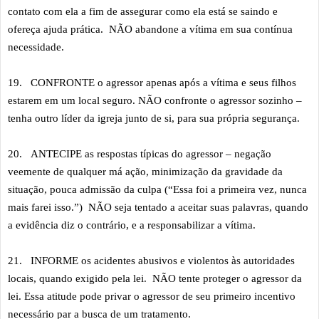
contato com ela a fim de assegurar como ela está se saindo e
ofereça ajuda prática. NÃO abandone a vítima em sua contínua
necessidade.
19.
CONFRONTE o agressor apenas após a vítima e seus filhos
estarem em um local seguro. NÃO confronte o agressor sozinho –
tenha outro líder da igreja junto de si, para sua própria segurança.
20.
ANTECIPE as respostas típicas do agressor – negação
veemente de qualquer má ação, minimização da gravidade da
situação, pouca admissão da culpa (“Essa foi a primeira vez, nunca
mais farei isso.”) NÃO seja tentado a aceitar suas palavras, quando
a evidência diz o contrário, e a responsabilizar a vítima.
21.
INFORME os acidentes abusivos e violentos às autoridades
locais, quando exigido pela lei. NÃO tente proteger o agressor da
lei. Essa atitude pode privar o agressor de seu primeiro incentivo
necessário par a busca de um tratamento.