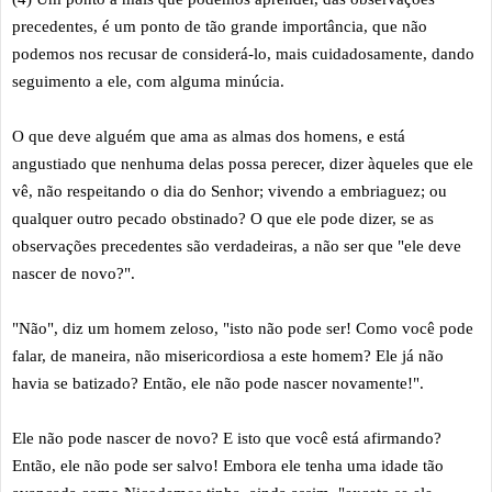
precedentes, é um ponto de tão grande importância, que não
podemos nos recusar de considerá-lo, mais cuidadosamente, dando
seguimento a ele, com alguma minúcia.
O que deve alguém que ama as almas dos homens, e está
angustiado que nenhuma delas possa perecer, dizer àqueles que ele
vê, não respeitando o dia do Senhor; vivendo a embriaguez; ou
qualquer outro pecado obstinado? O que ele pode dizer, se as
observações precedentes são verdadeiras, a não ser que "ele deve
nascer de novo?".
"Não", diz um homem zeloso, "isto não pode ser! Como você pode
falar, de maneira, não misericordiosa a este homem? Ele já não
havia se batizado? Então, ele não pode nascer novamente!".
Ele não pode nascer de novo? E isto que você está afirmando?
Então, ele não pode ser salvo! Embora ele tenha uma idade tão