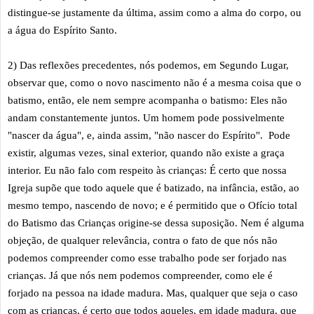
distingue-se justamente da última, assim como a alma do corpo, ou
a água do Espírito Santo.
2) Das reflexões precedentes, nós podemos, em Segundo Lugar,
observar que, como o novo nascimento não é a mesma coisa que o
batismo, então, ele nem sempre acompanha o batismo: Eles não
andam constantemente juntos. Um homem pode possivelmente
"nascer da água", e, ainda assim, "não nascer do Espírito". Pode
existir, algumas vezes, sinal exterior, quando não existe a graça
interior. Eu não falo com respeito às crianças: É certo que nossa
Igreja supõe que todo aquele que é batizado, na infância, estão, ao
mesmo tempo, nascendo de novo; e é permitido que o Ofício total
do Batismo das Crianças origine-se dessa suposição. Nem é alguma
objeção, de qualquer relevância, contra o fato de que nós não
podemos compreender como esse trabalho pode ser forjado nas
crianças. Já que nós nem podemos compreender, como ele é
forjado na pessoa na idade madura. Mas, qualquer que seja o caso
com as crianças, é certo que todos aqueles, em idade madura, que