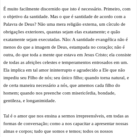
É muito facilmente discernido que isto é necessário. Primeiro, com
o objetivo da santidade. Mas o que é santidade de acordo com a
Palavra de Deus? Não uma mera religião externa, um círculo de
obrigações exteriores, quantas sejam elas exatamente; e quão
exatamente sejam executadas. Não: A santidade evangélica não é
menos do que a imagem de Deus, estampada no coração; não é
outra, do que toda a mente que estava em Jesus Cristo; ela consiste
de todas as afeições celestes e temperamentos entrosados em um.
Ela implica em tal amor ininterrupto e agradecido a Ele que não
impediu seu Filho de nós; seu único filho; quando torna natural, e
de certa maneira necessário a nós, que amemos cada filho do
homem; quando nos preenche com misericórdia, bondade,
gentileza, e longanimidade.
Tal é o amor que nos ensina a sermos irrepreensíveis, em todas as
formas de conversação; como a nos capacitar a apresentar nossas
almas e corpos; tudo que somos e temos; todos os nossos