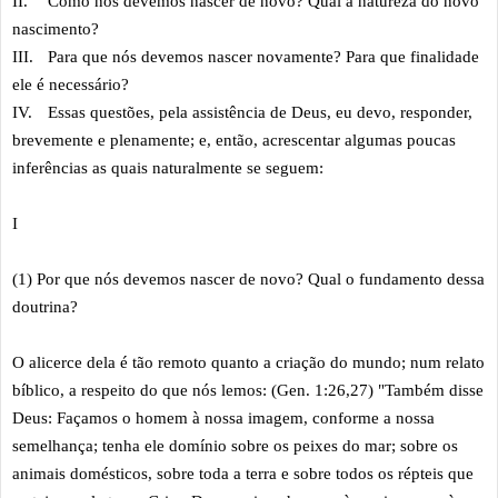
II.
Como nós devemos nascer de novo? Qual a natureza do novo
nascimento?
III.
Para que nós devemos nascer novamente? Para que finalidade
ele é necessário?
IV.
Essas questões, pela assistência de Deus, eu devo, responder,
brevemente e plenamente; e, então, acrescentar algumas poucas
inferências as quais naturalmente se seguem:
I
(1) Por que nós devemos nascer de novo? Qual o fundamento dessa
doutrina?
O alicerce dela é tão remoto quanto a criação do mundo; num relato
bíblico, a respeito do que nós lemos: (Gen. 1:26,27) "Também disse
Deus: Façamos o homem à nossa imagem, conforme a nossa
semelhança; tenha ele domínio sobre os peixes do mar; sobre os
animais domésticos, sobre toda a terra e sobre todos os répteis que