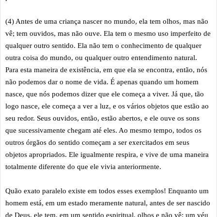
(4) Antes de uma criança nascer no mundo, ela tem olhos, mas não
vê; tem ouvidos, mas não ouve. Ela tem o mesmo uso imperfeito de
qualquer outro sentido. Ela não tem o conhecimento de qualquer
outra coisa do mundo, ou qualquer outro entendimento natural.
Para esta maneira de existência, em que ela se encontra, então, nós
não podemos dar o nome de vida. É apenas quando um homem
nasce, que nós podemos dizer que ele começa a viver. Já que, tão
logo nasce, ele começa a ver a luz, e os vários objetos que estão ao
seu redor. Seus ouvidos, então, estão abertos, e ele ouve os sons
que sucessivamente chegam até eles. Ao mesmo tempo, todos os
outros órgãos do sentido começam a ser exercitados em seus
objetos apropriados. Ele igualmente respira, e vive de uma maneira
totalmente diferente do que ele vivia anteriormente.
Quão exato paralelo existe em todos esses exemplos! Enquanto um
homem está, em um estado meramente natural, antes de ser nascido
de Deus, ele tem, em um sentido espiritual, olhos e não vê; um véu