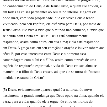
no conhecimento de Deus, e de Jesus Cristo, a quem Ele enviou, e
em todas as coisas pertinentes ao seu reino interior. E agora ele
pode dizer, com toda propriedade, que ele vive: Deus o tendo
vivificado, pelo seu Espírito, ele está vivo para Deus, por meio de
Jesus Cristo. Ele vive a vida que o mundo não conhece, a "vida que
se oculta com Cristo em Deus". Deus está continuamente
respirando, assim como antes, em sua alma; e ela está respirando
em Deus. A graça está em seu coração; e oração e louvor sobem aos
céus: E, por esse intercurso entre Deus e o homem; essa
camaradagem com o Pai e o Filho, assim como através de uma
espécie de respiração espiritual, a vida de Deus em sua alma se
mantém; e o filho de Deus cresce, até que ele se torna da "mesma
medida e estatura de Cristo".
(5) Disso, evidentemente aparece qual é a natureza do novo
nascimento: a grande mudança que Deus opera na alma, quando ele
a traz para a vida; quando ele a ergue, de entre os mortos do