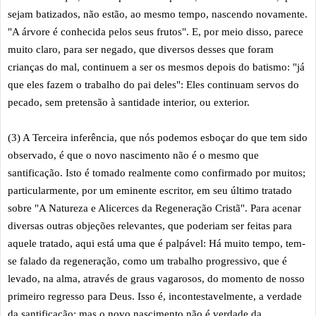
sejam batizados, não estão, ao mesmo tempo, nascendo novamente.
"A árvore é conhecida pelos seus frutos". E, por meio disso, parece
muito claro, para ser negado, que diversos desses que foram
crianças do mal, continuem a ser os mesmos depois do batismo: "já
que eles fazem o trabalho do pai deles": Eles continuam servos do
pecado, sem pretensão à santidade interior, ou exterior.
(3) A Terceira inferência, que nós podemos esboçar do que tem sido
observado, é que o novo nascimento não é o mesmo que
santificação. Isto é tomado realmente como confirmado por muitos;
particularmente, por um eminente escritor, em seu último tratado
sobre "A Natureza e Alicerces da Regeneração Cristã". Para acenar
diversas outras objeções relevantes, que poderiam ser feitas para
aquele tratado, aqui está uma que é palpável: Há muito tempo, tem-
se falado da regeneração, como um trabalho progressivo, que é
levado, na alma, através de graus vagarosos, do momento de nosso
primeiro regresso para Deus. Isso é, incontestavelmente, a verdade
da santificação; mas o novo nascimento não é verdade da