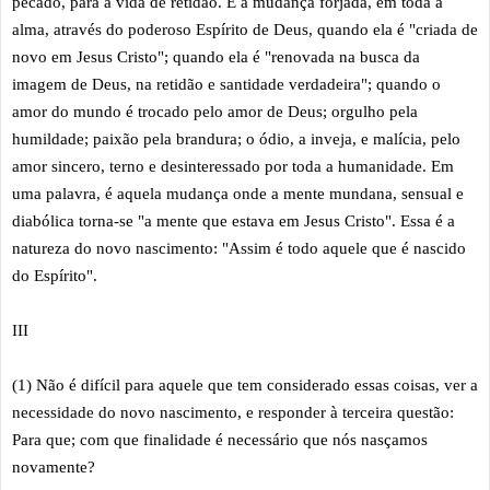
pecado, para a vida de retidão. É a mudança forjada, em toda a
alma, através do poderoso Espírito de Deus, quando ela é "criada de
novo em Jesus Cristo"; quando ela é "renovada na busca da
imagem de Deus, na retidão e santidade verdadeira"; quando o
amor do mundo é trocado pelo amor de Deus; orgulho pela
humildade; paixão pela brandura; o ódio, a inveja, e malícia, pelo
amor sincero, terno e desinteressado por toda a humanidade. Em
uma palavra, é aquela mudança onde a mente mundana, sensual e
diabólica torna-se "a mente que estava em Jesus Cristo". Essa é a
natureza do novo nascimento: "Assim é todo aquele que é nascido
do Espírito".
III
(1) Não é difícil para aquele que tem considerado essas coisas, ver a
necessidade do novo nascimento, e responder à terceira questão:
Para que; com que finalidade é necessário que nós nasçamos
novamente?