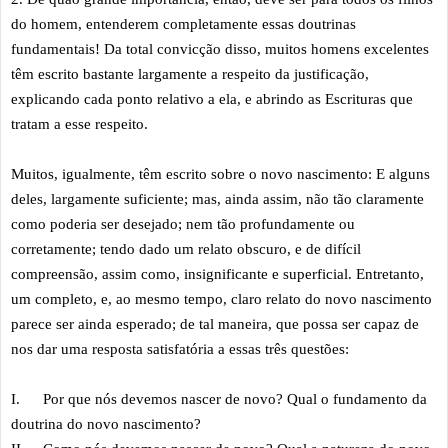
do homem, entenderem completamente essas doutrinas
fundamentais! Da total convicção disso, muitos homens excelentes
têm escrito bastante largamente a respeito da justificação,
explicando cada ponto relativo a ela, e abrindo as Escrituras que
tratam a esse respeito.
Muitos, igualmente, têm escrito sobre o novo nascimento: E alguns
deles, largamente suficiente; mas, ainda assim, não tão claramente
como poderia ser desejado; nem tão profundamente ou
corretamente; tendo dado um relato obscuro, e de difícil
compreensão, assim como, insignificante e superficial. Entretanto,
um completo, e, ao mesmo tempo, claro relato do novo nascimento
parece ser ainda esperado; de tal maneira, que possa ser capaz de
nos dar uma resposta satisfatória a essas três questões:
I.
Por que nós devemos nascer de novo? Qual o fundamento da
doutrina do novo nascimento?