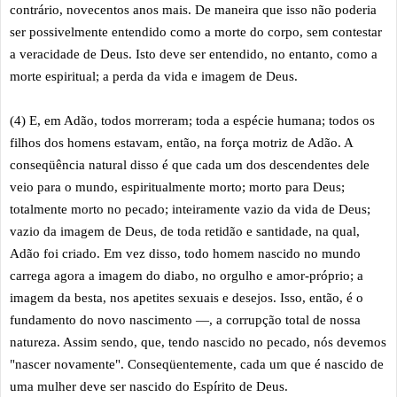
contrário, novecentos anos mais. De maneira que isso não poderia
ser possivelmente entendido como a morte do corpo, sem contestar
a veracidade de Deus. Isto deve ser entendido, no entanto, como a
morte espiritual; a perda da vida e imagem de Deus.
(4) E, em Adão, todos morreram; toda a espécie humana; todos os
filhos dos homens estavam, então, na força motriz de Adão. A
conseqüência natural disso é que cada um dos descendentes dele
veio para o mundo, espiritualmente morto; morto para Deus;
totalmente morto no pecado; inteiramente vazio da vida de Deus;
vazio da imagem de Deus, de toda retidão e santidade, na qual,
Adão foi criado. Em vez disso, todo homem nascido no mundo
carrega agora a imagem do diabo, no orgulho e amor-próprio; a
imagem da besta, nos apetites sexuais e desejos. Isso, então, é o
fundamento do novo nascimento —, a corrupção total de nossa
natureza. Assim sendo, que, tendo nascido no pecado, nós devemos
"nascer novamente". Conseqüentemente, cada um que é nascido de
uma mulher deve ser nascido do Espírito de Deus.