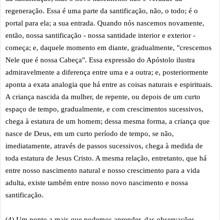
regeneração. Essa é uma parte da santificação, não, o todo; é o
portal para ela; a sua entrada. Quando nós nascemos novamente,
então, nossa santificação - nossa santidade interior e exterior -
começa; e, daquele momento em diante, gradualmente, "crescemos
Nele que é nossa Cabeça". Essa expressão do Apóstolo ilustra
admiravelmente a diferença entre uma e a outra; e, posteriormente
aponta a exata analogia que há entre as coisas naturais e espirituais.
A criança nascida da mulher, de repente, ou depois de um curto
espaço de tempo, gradualmente, e com crescimentos sucessivos,
chega à estatura de um homem; dessa mesma forma, a criança que
nasce de Deus, em um curto período de tempo, se não,
imediatamente, através de passos sucessivos, chega à medida de
toda estatura de Jesus Cristo. A mesma relação, entretanto, que há
entre nosso nascimento natural e nosso crescimento para a vida
adulta, existe também entre nosso novo nascimento e nossa
santificação.
(4) Um ponto a mais que podemos aprender, das observações