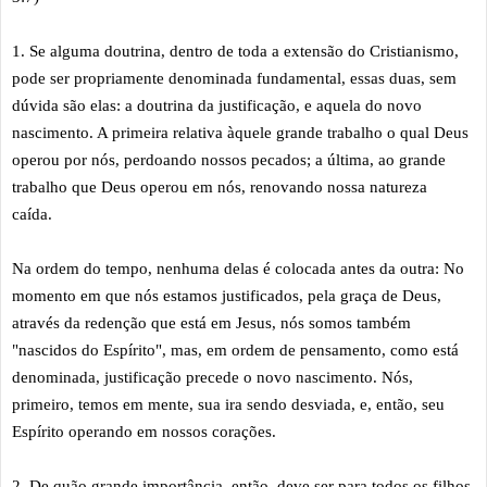
1. Se alguma doutrina, dentro de toda a extensão do Cristianismo,
pode ser propriamente denominada fundamental, essas duas, sem
dúvida são elas: a doutrina da justificação, e aquela do novo
nascimento. A primeira relativa àquele grande trabalho o qual Deus
operou por nós, perdoando nossos pecados; a última, ao grande
trabalho que Deus operou em nós, renovando nossa natureza
caída.
Na ordem do tempo, nenhuma delas é colocada antes da outra: No
momento em que nós estamos justificados, pela graça de Deus,
através da redenção que está em Jesus, nós somos também
"nascidos do Espírito", mas, em ordem de pensamento, como está
denominada, justificação precede o novo nascimento. Nós,
primeiro, temos em mente, sua ira sendo desviada, e, então, seu
Espírito operando em nossos corações.
2. De quão grande importância, então, deve ser para todos os filhos