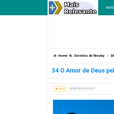
MEN
Home
Sermões de Wesley
34
34 O Amor de Deus pe
SERMÕES DE WESLEY
TAGS