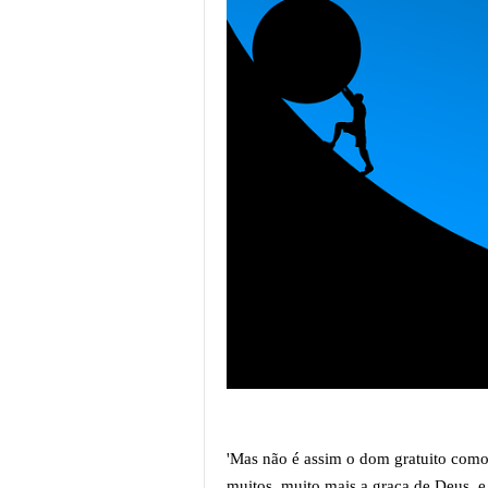
'Mas não é assim o dom gratuito como
muitos, muito mais a graça de Deus, 