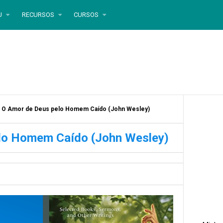
U
RECURSOS
CURSOS
 O Amor de Deus pelo Homem Caído (John Wesley)
lo Homem Caído (John Wesley)