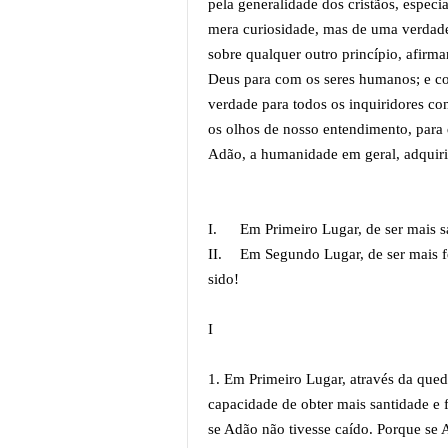
pela generalidade dos cristãos, especi
mera curiosidade, mas de uma verdade
sobre qualquer outro princípio, afirma
Deus para com os seres humanos; e con
verdade para todos os inquiridores co
os olhos de nosso entendimento, para
Adão, a humanidade em geral, adquiri
I.
Em Primeiro Lugar, de ser mais sa
II.
Em Segundo Lugar, de ser mais fe
sido!
I
1. Em Primeiro Lugar, através da que
capacidade de obter mais santidade e fe
se Adão não tivesse caído. Porque se 