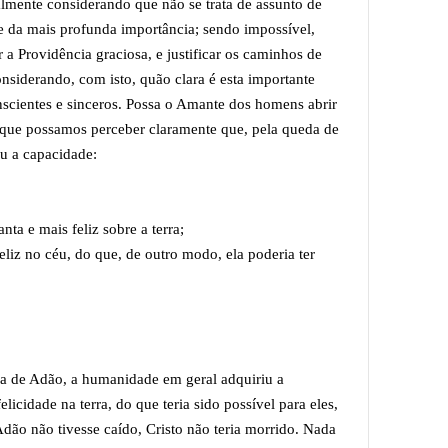
almente considerando que não se trata de assunto de
 da mais profunda importância; sendo impossível,
r a Providência graciosa, e justificar os caminhos de
siderando, com isto, quão clara é esta importante
nscientes e sinceros. Possa o Amante dos homens abrir
 que possamos perceber claramente que, pela queda de
u a capacidade:
nta e mais feliz sobre a terra;
liz no céu, do que, de outro modo, ela poderia ter
da de Adão, a humanidade em geral adquiriu a
licidade na terra, do que teria sido possível para eles,
Adão não tivesse caído, Cristo não teria morrido. Nada