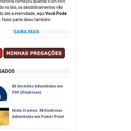
história começou quando li um livro
o no lixo, os desdobramentos vão
o até a eternidade, aqui
Você Pode
fazer parte disso também.
SAIBA MAIS
SSADOS
83 Sermões Adventistas em
PDF (Doutrinas)
Nisto Cremos: 28 Doutrinas
Adventistas em Power Point