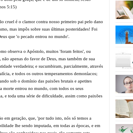
nos 5:15)
 cruel é o clamor contra nosso primeiro pai pelo dano
smo, mas impôs sobre suas últimas posteridades! Foi
 Deus que 'o pecado entrou no mundo'.
mo observa o Apóstolo, muitos 'foram feitos', ou
os, não apenas do favor de Deus, mas também de sua
ntidade verdadeira; e sucumbiram, parcialmente, através
alícia, e todos os outros temperamentos demoníacos;
ando sob o domínio das paixões brutais e apetites
 a morte entrou no mundo, com todos os seus
ça, e toda uma série de dificuldade, assim como paixões
o em geração, que, 'por tudo isto, nós só temos a
ilidade lhe sendo imputada, em todas as épocas, e em