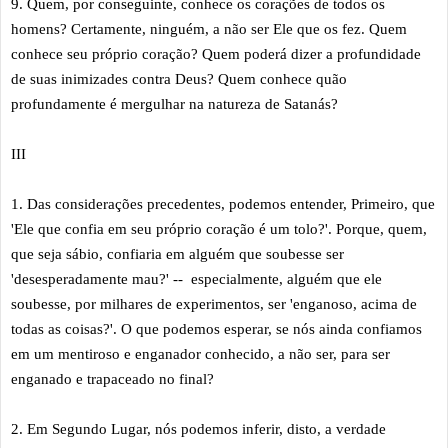
9. Quem, por conseguinte, conhece os corações de todos os
homens? Certamente, ninguém, a não ser Ele que os fez. Quem
conhece seu próprio coração? Quem poderá dizer a profundidade
de suas inimizades contra Deus? Quem conhece quão
profundamente é mergulhar na natureza de Satanás?
III
1. Das considerações precedentes, podemos entender, Primeiro, que
'Ele que confia em seu próprio coração é um tolo?'. Porque, quem,
que seja sábio, confiaria em alguém que soubesse ser
'desesperadamente mau?' -- especialmente, alguém que ele
soubesse, por milhares de experimentos, ser 'enganoso, acima de
todas as coisas?'. O que podemos esperar, se nós ainda confiamos
em um mentiroso e enganador conhecido, a não ser, para ser
enganado e trapaceado no final?
2. Em Segundo Lugar, nós podemos inferir, disto, a verdade