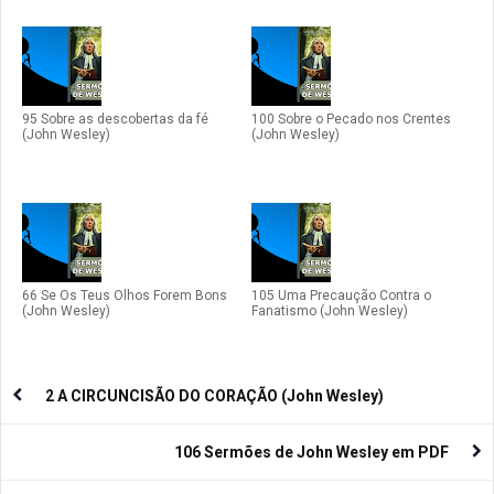
95 Sobre as descobertas da fé
100 Sobre o Pecado nos Crentes
(John Wesley)
(John Wesley)
66 Se Os Teus Olhos Forem Bons
105 Uma Precaução Contra o
(John Wesley)
Fanatismo (John Wesley)
2 A CIRCUNCISÃO DO CORAÇÃO (John Wesley)
106 Sermões de John Wesley em PDF