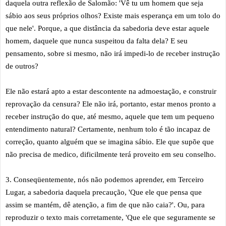
daquela outra reflexão de Salomão: 'Vê tu um homem que seja
sábio aos seus próprios olhos? Existe mais esperança em um tolo do
que nele'. Porque, a que distância da sabedoria deve estar aquele
homem, daquele que nunca suspeitou da falta dela? E seu
pensamento, sobre si mesmo, não irá impedi-lo de receber instrução
de outros?
Ele não estará apto a estar descontente na admoestação, e construir
reprovação da censura? Ele não irá, portanto, estar menos pronto a
receber instrução do que, até mesmo, aquele que tem um pequeno
entendimento natural? Certamente, nenhum tolo é tão incapaz de
correção, quanto alguém que se imagina sábio. Ele que supõe que
não precisa de medico, dificilmente terá proveito em seu conselho.
3. Conseqüentemente, nós não podemos aprender, em Terceiro
Lugar, a sabedoria daquela precaução, 'Que ele que pensa que
assim se mantém, dê atenção, a fim de que não caia?'. Ou, para
reproduzir o texto mais corretamente, 'Que ele que seguramente se