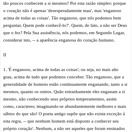
tão poucos conhecem a si mesmos? Por esta razão simples: porque
o coração não é apenas 'desesperadamente mau', mas 'enganoso
acima de todas as coisas'. Tão enganoso, que nós podemos bem
perguntar, Quem pode conhecê-lo?'. Quem, de fato, a não ser Deus
que o fez? Pela Sua assistência, nós podemos, em Segundo Lugar,
considerar isto, -- a aparência enganosa do coração humano.
II
1. 'É enganoso, acima de todas as coisas'; ou seja, no mais alto
grau, acima de tudo que podemos conceber. Tão enganoso, que a
generalidade de homens estão continuamente enganando, tanto a si
mesmos, quanto os outros. Quão estranhamente eles enganam a si
mesmo, não conhecendo seus próprios temperamentos, assim
como, caracteres; imaginando-se abundantemente melhores e mais
sábios do que são! O poeta antigo supõe que não exista exceção à
esta regra, -- que nenhum homem está disposto a conhecer seu
próprio coração'. Nenhum, a não ser aqueles que foram ensinados