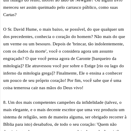
mereceu ser assim queimado pelo carrasco público, como suas
Cartas?
O Sr. David Hume, o mais baixo, se possível, do que qualquer um
dos precedentes, conhecia o coração do homem? Não mais do que
um verme ou um besouro. Depois de 'brincar, tão indolentemente,
com os dados da morte', você o considera agora um assunto
engraçado? O que você pensa agora de Caronte [barqueiro da
mitologia]? Ele atravessou você por sobre o Estige [rio ou lago do
inferno da mitologia grega]? Finalmente, Ele o ensina a conhecer
um pouco de seu próprio coração! Por fim, você sabe que é uma
coisa temerosa cair nas mãos do Deus vivo!
8. Um dos mais competentes campeões da infidelidade (talvez, o
mais elegante, e o mais decente escritor que uma vez produziu um
sistema de religião, sem de maneira alguma, ser obrigado recorrer à
Bíblia para isto) desabafou, de todo o seu coração: 'Quem não