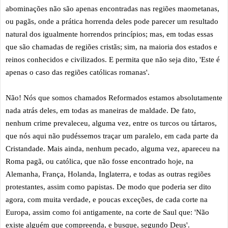
abominações não são apenas encontradas nas regiões maometanas,
ou pagãs, onde a prática horrenda deles pode parecer um resultado
natural dos igualmente horrendos princípios; mas, em todas essas
que são chamadas de regiões cristãs; sim, na maioria dos estados e
reinos conhecidos e civilizados. E permita que não seja dito, 'Este é
apenas o caso das regiões católicas romanas'.
Não! Nós que somos chamados Reformados estamos absolutamente
nada atrás deles, em todas as maneiras de maldade. De fato,
nenhum crime prevaleceu, alguma vez, entre os turcos ou tártaros,
que nós aqui não pudéssemos traçar um paralelo, em cada parte da
Cristandade. Mais ainda, nenhum pecado, alguma vez, apareceu na
Roma pagã, ou católica, que não fosse encontrado hoje, na
Alemanha, França, Holanda, Inglaterra, e todas as outras regiões
protestantes, assim como papistas. De modo que poderia ser dito
agora, com muita verdade, e poucas exceções, de cada corte na
Europa, assim como foi antigamente, na corte de Saul que: 'Não
existe alguém que compreenda, e busque, segundo Deus'.