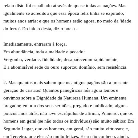
relato disto foi espalhado através de quase todas as nações. Mas
igualmente se acreditou que essa época feliz tinha se expirado,
muitos anos atrás: e que os homens estão agora, no meio da 'idade
do ferro'. Do início desta, diz o poeta -
Imediatamente, entraram à força,
Em abundância, toda a maldade e pecado:
Vergonha, verdade, fidelidade, desapareceram rapidamente;
E a abominável sede do ouro suportou domínio, sem resistência.
2. Mas quantos mais sabem que os antigos pagãos são a presente
geração de cristãos! Quantos panegíricos nós agora lemos e
ouvimos sobre a Dignidade da Natureza Humana. Um eminente
pregador, em um dos seus sermões, pregado e publicado, alguns
poucos anos atrás, não teve escrúpulos de afirmar, Primeiro, que os
homens em geral (se não todos os indivíduos) são muito sábios; Em
Segundo Lugar, que os homens, em geral, são muito virtuosos; e,
em Terceiro, que eles são muito felizes. E eu não conheço, ainda,