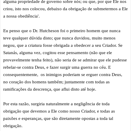
alguma propriedade de governo sobre nós; ou que, por que Ele nos
criou, isto nos colocou, debaixo da obrigação de submetermos a Ele
a nossa obediência'.
Eu penso que o Dr. Hutcheson foi o primeiro homem que nunca
teve qualquer dúvida disto; que nunca duvidou, muito menos
negou, que a criatura fosse obrigada a obedecer a seu Criador. Se
Satanás, alguma vez, cogitou esse pensamento (não que ele
provavelmente tenha feito), não seria de se admirar que ele pudesse
rebelar-se contra Deus, e fazer surgir uma guerra no céu. E
consequentemente, os inimigos poderiam se erguer contra Deus,
no coração dos homens também; juntamente com todas as
ramificações da descrença, que aflui disto até hoje.
Por esta razão, surgiria naturalmente a negligência de toda
obrigação que devemos a Ele como nosso Criador, e todas as
paixões e esperanças, que são diretamente opostas a toda tal
obrigação.