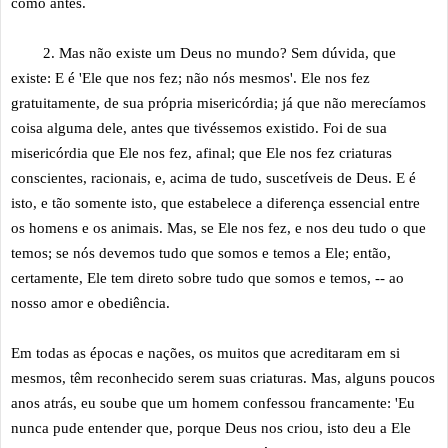
como antes.
2. Mas não existe um Deus no mundo? Sem dúvida, que
existe: E é 'Ele que nos fez; não nós mesmos'. Ele nos fez
gratuitamente, de sua própria misericórdia; já que não merecíamos
coisa alguma dele, antes que tivéssemos existido. Foi de sua
misericórdia que Ele nos fez, afinal; que Ele nos fez criaturas
conscientes, racionais, e, acima de tudo, suscetíveis de Deus. E é
isto, e tão somente isto, que estabelece a diferença essencial entre
os homens e os animais. Mas, se Ele nos fez, e nos deu tudo o que
temos; se nós devemos tudo que somos e temos a Ele; então,
certamente, Ele tem direto sobre tudo que somos e temos, -- ao
nosso amor e obediência.
Em todas as épocas e nações, os muitos que acreditaram em si
mesmos, têm reconhecido serem suas criaturas. Mas, alguns poucos
anos atrás, eu soube que um homem confessou francamente: 'Eu
nunca pude entender que, porque Deus nos criou, isto deu a Ele