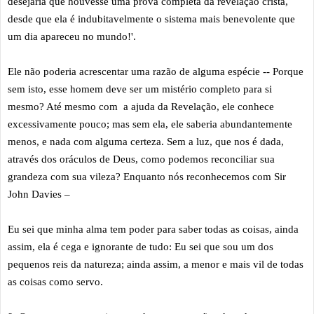
desejaria que houvesse uma prova completa da revelação cristã,
desde que ela é indubitavelmente o sistema mais benevolente que
um dia apareceu no mundo!'.
Ele não poderia acrescentar uma razão de alguma espécie -- Porque
sem isto, esse homem deve ser um mistério completo para si
mesmo? Até mesmo com a ajuda da Revelação, ele conhece
excessivamente pouco; mas sem ela, ele saberia abundantemente
menos, e nada com alguma certeza. Sem a luz, que nos é dada,
através dos oráculos de Deus, como podemos reconciliar sua
grandeza com sua vileza? Enquanto nós reconhecemos com Sir
John Davies –
Eu sei que minha alma tem poder para saber todas as coisas, ainda
assim, ela é cega e ignorante de tudo: Eu sei que sou um dos
pequenos reis da natureza; ainda assim, a menor e mais vil de todas
as coisas como servo.