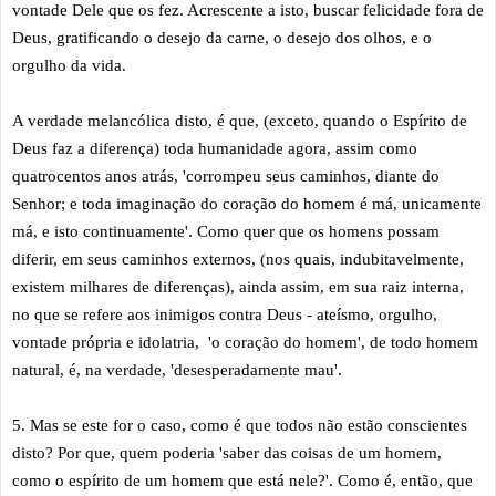
vontade Dele que os fez. Acrescente a isto, buscar felicidade fora de
Deus, gratificando o desejo da carne, o desejo dos olhos, e o
orgulho da vida.
A verdade melancólica disto, é que, (exceto, quando o Espírito de
Deus faz a diferença) toda humanidade agora, assim como
quatrocentos anos atrás, 'corrompeu seus caminhos, diante do
Senhor; e toda imaginação do coração do homem é má, unicamente
má, e isto continuamente'. Como quer que os homens possam
diferir, em seus caminhos externos, (nos quais, indubitavelmente,
existem milhares de diferenças), ainda assim, em sua raiz interna,
no que se refere aos inimigos contra Deus - ateísmo, orgulho,
vontade própria e idolatria, 'o coração do homem', de todo homem
natural, é, na verdade, 'desesperadamente mau'.
5. Mas se este for o caso, como é que todos não estão conscientes
disto? Por que, quem poderia 'saber das coisas de um homem,
como o espírito de um homem que está nele?'. Como é, então, que