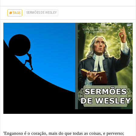
SERMÕES DE WESLEY
TAGS
'Enganoso é o coração, mais do que todas as coisas, e perverso;