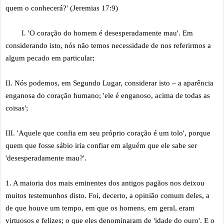
quem o conhecerá?' (Jeremias 17:9)
I. 'O coração do homem é desesperadamente mau'. Em
considerando isto, nós não temos necessidade de nos referirmos a
algum pecado em particular;
II. Nós podemos, em Segundo Lugar, considerar isto – a aparência
enganosa do coração humano; 'ele é enganoso, acima de todas as
coisas';
III. 'Aquele que confia em seu próprio coração é um tolo', porque
quem que fosse sábio iria confiar em alguém que ele sabe ser
'desesperadamente mau?'.
1. A maioria dos mais eminentes dos antigos pagãos nos deixou
muitos testemunhos disto. Foi, decerto, a opinião comum deles, a
de que houve um tempo, em que os homens, em geral, eram
virtuosos e felizes; o que eles denominaram de 'idade do ouro'. E o