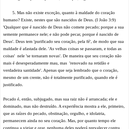
5. Mas não existe exceção, quanto à maldade do coração
humano? Existe, nestes que são nascidos de Deus. (I João 3:9)
'Qualquer que é nascido de Deus não comete pecado; porque a sua
semente permanece nele; e não pode pecar, porque é nascido de
Deus'. Deus tem 'purificado seu coração, pela fé', de modo que sua
maldade é afastada dele. 'As velhas coisas se passaram, e todas as
coisas' nele 'se tornaram novas'. De maneira que seu coração não
mais é desesperadamente mau, mas 'renovado na retidão e
verdadeira santidade'. Apenas que seja lembrado que o coração,
mesmo de um crente, não é totalmente purificado, quando ele é
justificado.
Pecado é, então, subjugado, mas sua raiz não é arrancada; ele e
dominado, mas não destruído. A experiência mostra a ele, primeiro,
que as raízes do pecado, obstinação, orgulho, e idolatria,
permanecem ainda no seu coração. Mas, por quanto tempo ele
continua a vigiar e orar, nenhuma deles poderá prevalecer contra