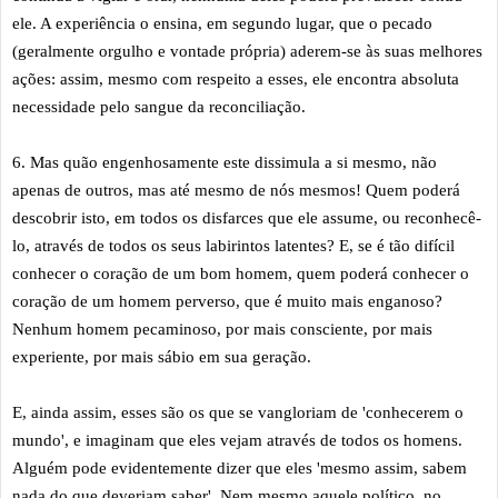
ele. A experiência o ensina, em segundo lugar, que o pecado
(geralmente orgulho e vontade própria) aderem-se às suas melhores
ações: assim, mesmo com respeito a esses, ele encontra absoluta
necessidade pelo sangue da reconciliação.
6. Mas quão engenhosamente este dissimula a si mesmo, não
apenas de outros, mas até mesmo de nós mesmos! Quem poderá
descobrir isto, em todos os disfarces que ele assume, ou reconhecê-
lo, através de todos os seus labirintos latentes? E, se é tão difícil
conhecer o coração de um bom homem, quem poderá conhecer o
coração de um homem perverso, que é muito mais enganoso?
Nenhum homem pecaminoso, por mais consciente, por mais
experiente, por mais sábio em sua geração.
E, ainda assim, esses são os que se vangloriam de 'conhecerem o
mundo', e imaginam que eles vejam através de todos os homens.
Alguém pode evidentemente dizer que eles 'mesmo assim, sabem
nada do que deveriam saber'. Nem mesmo aquele político, no