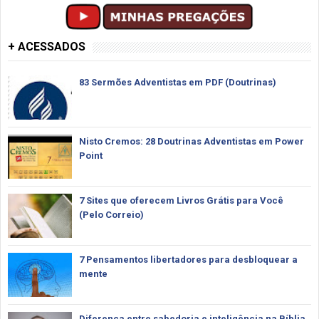
+ ACESSADOS
83 Sermões Adventistas em PDF (Doutrinas)
Nisto Cremos: 28 Doutrinas Adventistas em Power
Point
7 Sites que oferecem Livros Grátis para Você
(Pelo Correio)
7 Pensamentos libertadores para desbloquear a
mente
Diferença entre sabedoria e inteligência na Bíblia