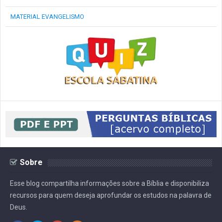
MATERIAL EVANGELISMO
Sobre
Esse blog compartilha informações sobre a Bíblia e disponibiliza
recursos para quem deseja aprofundar os estudos na palavra de
Deus.