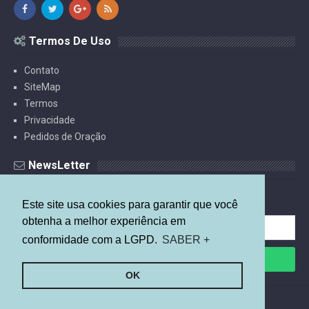
Termos De Uso
Contato
SiteMap
Termos
Privacidade
Pedidos de Oração
NewsLetter
Receba Estudos Por E-mail.
Este site usa cookies para garantir que você
obtenha a melhor experiência em
conformidade com a LGPD.
SABER +
OK
©
2026
Mais Relevante
By
Arlina Design