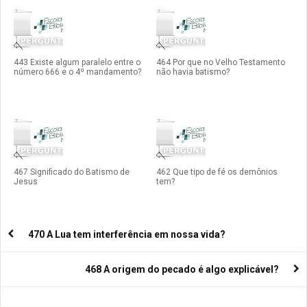
443 Existe algum paralelo entre o
464 Por que no Velho Testamento
número 666 e o 4º mandamento?
não havia batismo?
467 Significado do Batismo de
462 Que tipo de fé os demônios
Jesus
tem?
470 A Lua tem interferência em nossa vida?
468 A origem do pecado é algo explicável?