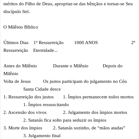
méritos do Filho de Deus, apropriar-se das bênçãos e tornar-se Seu
discípulo fiel.
O Milênio Bíblico
Últimos Dias 1º Ressurreição
1000 ANOS
2º
Ressurreição Eternidade...
Antes do Milênio
Durante o Milênio
Depois do
Milênio
Volta de Jesus
Os justos participam do julgamento no Céu
Santa Cidade desce
1. Ressurreição dos justos
1. Ímpios permanecem todos mortos
1. Ímpios ressuscitando
2. Ascensão dos vivos
2. Julgamento dos ímpios mortos
2. Satanás fica solto para seduzir os ímpios
3. Morte dos ímpios
2. Satanás sozinho, de “mãos atadas”
3. Julgamento final