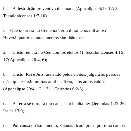
h.
A destruição preventiva dos maus (Apocalipse 6:15-17; 2
Tessalonicenses 1:7-10).
3 – Que ocorrerá no Céu e na Terra durante os mil anos?
Haverá quatro acontecimentos simultâneos:
a.
Cristo reinará no Céu com os eleitos (1 Tessalonicenses 4:16-
17; Apocalipse 20:4, 6);
b.
Cristo, Rei e Juiz, assistido pelos eleitos, julgará as pessoas
más, que estarão mortas aqui na Terra, e os anjos caídos
(Apocalipse 20:4, 12, 13; 1 Coríntios 6:2-3);
c.
A Terra se tornará um caos, sem habitantes (Jeremias 4:23-26;
Isaías 13:9);
d.
Por causa do isolamento, Satanás ficará preso por uma cadeia