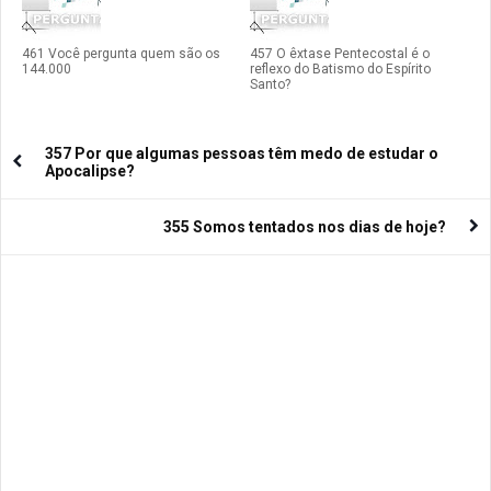
461 Você pergunta quem são os
457 O êxtase Pentecostal é o
144.000
reflexo do Batismo do Espírito
Santo?
357 Por que algumas pessoas têm medo de estudar o
Apocalipse?
355 Somos tentados nos dias de hoje?