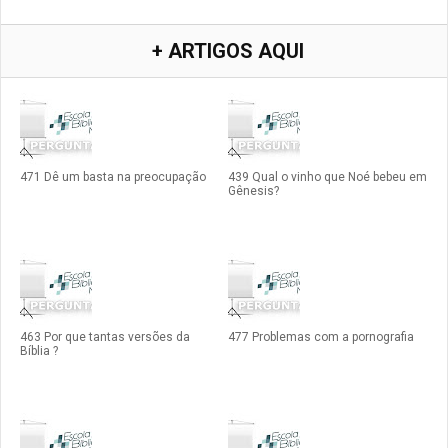
+ ARTIGOS AQUI
471 Dê um basta na preocupação
439 Qual o vinho que Noé bebeu em
Gênesis?
463 Por que tantas versões da
477 Problemas com a pornografia
Bíblia ?