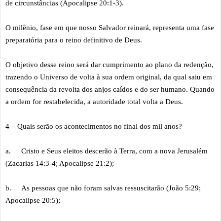
de circunstâncias (Apocalipse 20:1-3).
O milênio, fase em que nosso Salvador reinará, representa uma fase
preparatória para o reino definitivo de Deus.
O objetivo desse reino será dar cumprimento ao plano da redenção,
trazendo o Universo de volta à sua ordem original, da qual saiu em
consequência da revolta dos anjos caídos e do ser humano. Quando
a ordem for restabelecida, a autoridade total volta a Deus.
4 – Quais serão os acontecimentos no final dos mil anos?
a.
Cristo e Seus eleitos descerão à Terra, com a nova Jerusalém
(Zacarias 14:3-
4; Apocalipse 21:2);
b.
As pessoas que não foram salvas ressuscitarão (João 5:29;
Apocalipse 20:5);