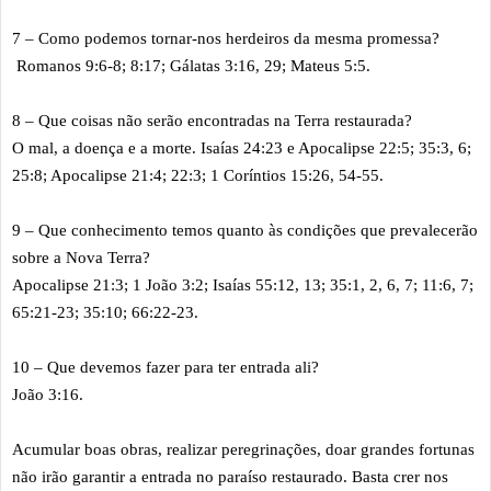
7 – Como podemos tornar-nos herdeiros da mesma promessa?
Romanos 9:6-8; 8:17; Gálatas 3:16, 29; Mateus 5:5.
8 – Que coisas não serão encontradas na Terra restaurada?
O mal, a doença e a morte. Isaías 24:23 e Apocalipse 22:5; 35:3, 6;
25:8; Apocalipse 21:4; 22:3; 1 Coríntios 15:26, 54-55.
9 – Que conhecimento temos quanto às condições que prevalecerão
sobre a Nova Terra?
Apocalipse 21:3; 1 João 3:2; Isaías 55:12, 13; 35:1, 2, 6, 7; 11:6, 7;
65:21-23; 35:10; 66:22-23.
10 – Que devemos fazer para ter entrada ali?
João 3:16.
Acumular boas obras, realizar peregrinações, doar grandes fortunas
não irão garantir a entrada no paraíso restaurado. Basta crer nos