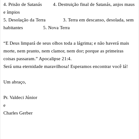
4. Prisão de Satanás
4. Destruição final de Satanás, anjos maus
e ímpios
5. Desolação da Terra
3. Terra em descanso, desolada, sem
habitantes
5. Nova Terra
“E Deus limpará de seus olhos toda a lágrima; e não haverá mais
morte, nem pranto, nem clamor, nem dor; porque as primeiras
coisas passaram.” Apocalipse 21:4.
Será uma eternidade maravilhosa! Esperamos encontrar você lá!
Um abraço,
Pr. Valdeci Júnior
e
Charles Gerber