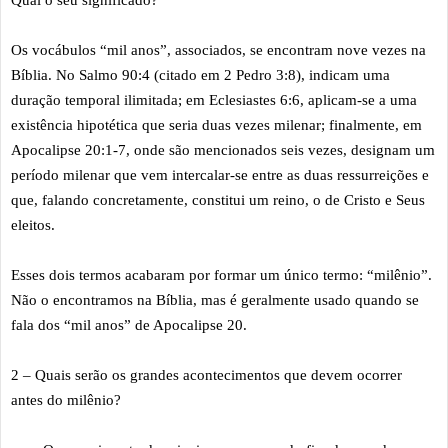
Qual o seu significado?
Os vocábulos “mil anos”, associados, se encontram nove vezes na
Bíblia. No Salmo 90:4 (citado em 2 Pedro 3:8), indicam uma
duração temporal ilimitada; em Eclesiastes 6:6, aplicam-se a uma
existência hipotética que seria duas vezes milenar; finalmente, em
Apocalipse 20:1-7, onde são mencionados seis vezes, designam um
período milenar que vem intercalar-se entre as duas ressurreições e
que, falando concretamente, constitui um reino, o de Cristo e Seus
eleitos.
Esses dois termos acabaram por formar um único termo: “milênio”.
Não o encontramos na Bíblia, mas é geralmente usado quando se
fala dos “mil anos” de Apocalipse 20.
2 – Quais serão os grandes acontecimentos que devem ocorrer
antes do milênio?