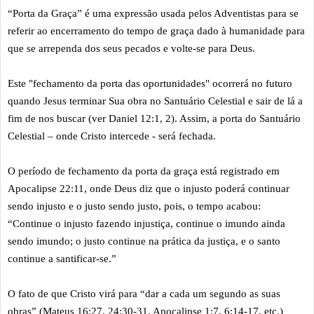
“Porta da Graça” é uma expressão usada pelos Adventistas para se
referir ao encerramento do tempo de graça dado à humanidade para
que se arrependa dos seus pecados e volte-se para Deus.
Este "fechamento da porta das oportunidades" ocorrerá no futuro
quando Jesus terminar Sua obra no Santuário Celestial e sair de lá a
fim de nos buscar (ver Daniel 12:1, 2). Assim, a porta do Santuário
Celestial – onde Cristo intercede - será fechada.
O período de fechamento da porta da graça está registrado em
Apocalipse 22:11, onde Deus diz que o injusto poderá continuar
sendo injusto e o justo sendo justo, pois, o tempo acabou:
“Continue o injusto fazendo injustiça, continue o imundo ainda
sendo imundo; o justo continue na prática da justiça, e o santo
continue a santificar-se.”
O fato de que Cristo virá para “dar a cada um segundo as suas
obras” (Mateus 16:27, 24:30-31, Apocalipse 1:7, 6:14-17, etc.)