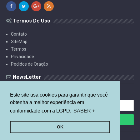
Termos De Uso
Contato
SiteMap
Termos
Privacidade
Pedidos de Oração
NewsLetter
Receba Estudos Por E-mail.
Este site usa cookies para garantir que você
obtenha a melhor experiência em
conformidade com a LGPD.
SABER +
OK
©
2026
Mais Relevante
By
Arlina Design