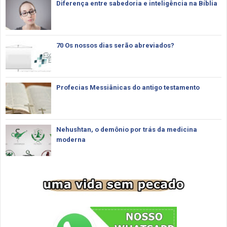
Diferença entre sabedoria e inteligência na Bíblia
70 Os nossos dias serão abreviados?
Profecias Messiânicas do antigo testamento
Nehushtan, o demônio por trás da medicina
moderna