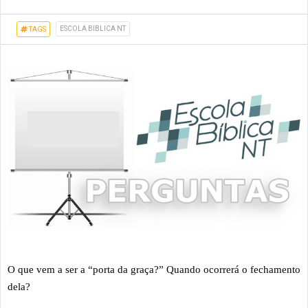
ESCOLA BIBLICA NT
TAGS
O que vem a ser a “porta da graça?” Quando ocorrerá o fechamento
dela?