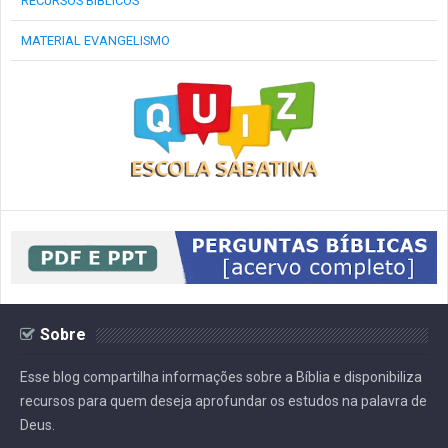
RECURSOS BÍBLICOS
MATERIAL EVANGELISMO
Sobre
Esse blog compartilha informações sobre a Bíblia e disponibiliza
recursos para quem deseja aprofundar os estudos na palavra de
Deus.