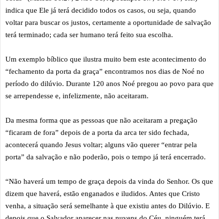
indica que Ele já terá decidido todos os casos, ou seja, quando
voltar para buscar os justos, certamente a oportunidade de salvação
terá terminado; cada ser humano terá feito sua escolha.
Um exemplo bíblico que ilustra muito bem este acontecimento do
“fechamento da porta da graça” encontramos nos dias de Noé no
período do dilúvio. Durante 120 anos Noé pregou ao povo para que
se arrependesse e, infelizmente, não aceitaram.
Da mesma forma que as pessoas que não aceitaram a pregação
“ficaram de fora” depois de a porta da arca ter sido fechada,
acontecerá quando Jesus voltar; alguns vão querer “entrar pela
porta” da salvação e não poderão, pois o tempo já terá encerrado.
“Não haverá um tempo de graça depois da vinda do Senhor. Os que
dizem que haverá, estão enganados e iludidos. Antes que Cristo
venha, a situação será semelhante à que existiu antes do Dilúvio. E
depois que o Salvador aparecer nas nuvens do Céu, ninguém terá