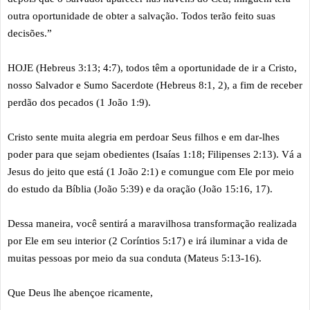
outra oportunidade de obter a salvação. Todos terão feito suas
decisões.”
HOJE (Hebreus 3:13; 4:7), todos têm a oportunidade de ir a Cristo,
nosso Salvador e Sumo Sacerdote (Hebreus 8:1, 2), a fim de receber
perdão dos pecados (1 João 1:9).
Cristo sente muita alegria em perdoar Seus filhos e em dar-lhes
poder para que sejam obedientes (Isaías 1:18; Filipenses 2:13). Vá a
Jesus do jeito que está (1 João 2:1) e comungue com Ele por meio
do estudo da Bíblia (João 5:39) e da oração (João 15:16, 17).
Dessa maneira, você sentirá a maravilhosa transformação realizada
por Ele em seu interior (2 Coríntios 5:17) e irá iluminar a vida de
muitas pessoas por meio da sua conduta (Mateus 5:13-16).
Que Deus lhe abençoe ricamente,