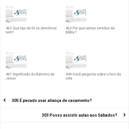
462 Que tipo de fé os demônios
463 Por que tantas versões da
tem?
Bíblia ?
467 Significado do Batismo de
449 Você pergunta sobre o livro da
Jesus
vida
305 É pecado usar aliança de casamento?
303 Posso assistir aulas aos Sábados?