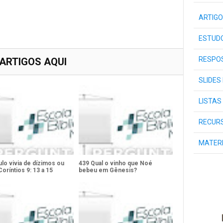
ARTIGO
ESTUDO
RESPOS
 ARTIGOS AQUI
SLIDES
LISTAS
RECURS
MATER
lo vivia de dízimos ou
439 Qual o vinho que Noé
Coríntios 9: 13 a 15
bebeu em Gênesis?