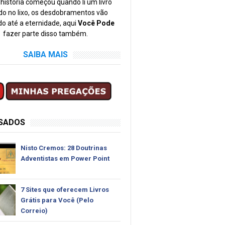
história começou quando li um livro
o no lixo, os desdobramentos vão
o até a eternidade, aqui
Você Pode
fazer parte disso também.
SAIBA MAIS
SSADOS
Nisto Cremos: 28 Doutrinas
Adventistas em Power Point
7 Sites que oferecem Livros
Grátis para Você (Pelo
Correio)