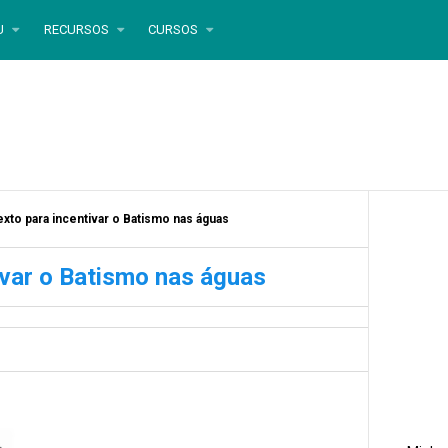
U
RECURSOS
CURSOS
exto para incentivar o Batismo nas águas
ivar o Batismo nas águas