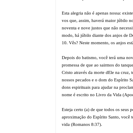
Esta alegria não é apenas nossa: exist
vos que, assim, haverá maior júbilo 
noventa e nove justos que não necessi
modo, há júbilo diante dos anjos de 
10. Vês? Neste momento, os anjos estã
Depois do batismo, você terá uma nova
promessa de que ao sairmos do tanque 
Cristo através da morte dEle na cruz,
nossos pecados e o dom do Espírito Sa
dons espirituais para ajudar na proc
nome é escrito no Livro da Vida (Apo
Esteja certo (a) de que todos os seus
aproximação do Espírito Santo, você t
vida (Romanos 8:37).