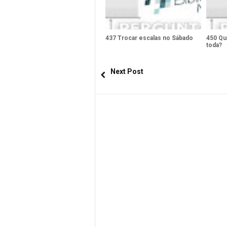
437 Trocar escalas no Sábado
450 Qua
toda?
Next Post