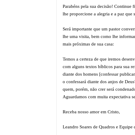
Parabéns pela sua decisão! Continue f
lhe proporcione a alegria e a paz que
Será importante que um pastor conve
lhe uma visita, bem como lhe informa
mais próximas de sua casa:
Temos a certeza de que iremos desen
com alguns textos bíblicos para sua r
diante dos homens [confessar public
o confessará diante dos anjos de Deus
quem, porém, não crer será condenad
Aguardamos com muita expectativa se
Receba nosso amor em Cristo,
Leandro Soares de Quadros e Equipe d