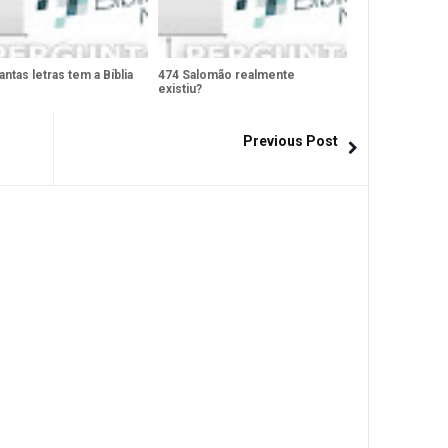
ntas letras tem a Bíblia
474 Salomão realmente
existiu?
Previous Post