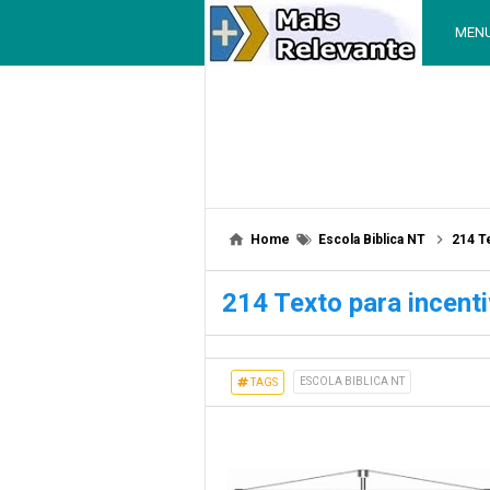
MEN
Home
Escola Biblica NT
214 T
214 Texto para incent
ESCOLA BIBLICA NT
TAGS