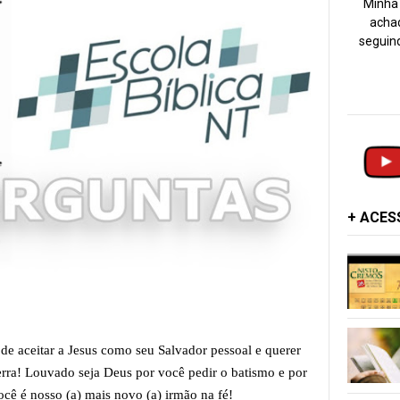
Minha 
achad
seguind
+ ACE
 de aceitar a Jesus como seu Salvador pessoal e querer
Terra! Louvado seja Deus por você pedir o batismo e por
ocê é nosso (a) mais novo (a) irmão na fé!