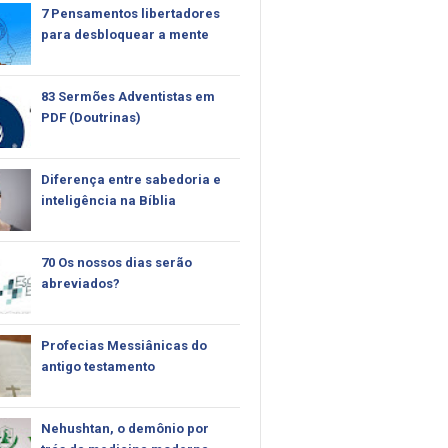
7 Pensamentos libertadores
para desbloquear a mente
83 Sermões Adventistas em
PDF (Doutrinas)
Diferença entre sabedoria e
inteligência na Bíblia
70 Os nossos dias serão
abreviados?
Profecias Messiânicas do
antigo testamento
Nehushtan, o demônio por