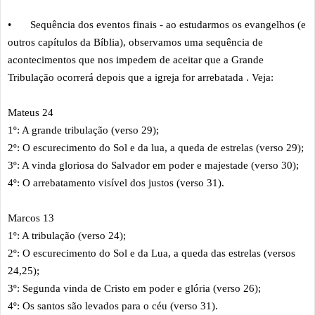
•
Sequência dos eventos finais - ao estudarmos os evangelhos (e
outros capítulos da Bíblia), observamos uma sequência de
acontecimentos que nos impedem de aceitar que a Grande
Tribulação ocorrerá depois que a igreja for arrebatada . Veja:
Mateus 24
1º: A grande tribulação (verso 29);
2º: O escurecimento do Sol e da lua, a queda de estrelas (verso 29);
3º: A vinda gloriosa do Salvador em poder e majestade (verso 30);
4º: O arrebatamento visível dos justos (verso 31).
Marcos 13
1º: A tribulação (verso 24);
2º: O escurecimento do Sol e da Lua, a queda das estrelas (versos
24,25);
3º: Segunda vinda de Cristo em poder e glória (verso 26);
4º: Os santos são levados para o céu (verso 31).