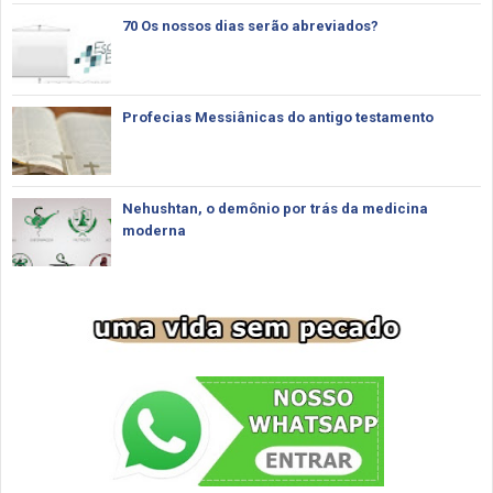
70 Os nossos dias serão abreviados?
Profecias Messiânicas do antigo testamento
Nehushtan, o demônio por trás da medicina
moderna