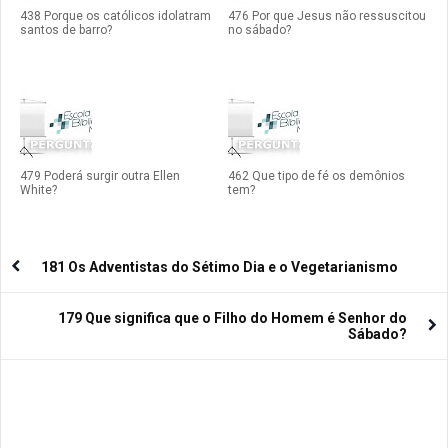
438 Porque os católicos idolatram
476 Por que Jesus não ressuscitou
santos de barro?
no sábado?
479 Poderá surgir outra Ellen
462 Que tipo de fé os demônios
White?
tem?
181 Os Adventistas do Sétimo Dia e o Vegetarianismo
179 Que significa que o Filho do Homem é Senhor do
Sábado?