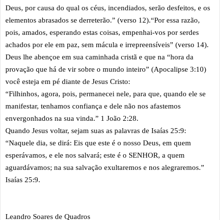
Deus, por causa do qual os céus, incendiados, serão desfeitos, e os
elementos abrasados se derreterão.” (verso 12).“Por essa razão,
pois, amados, esperando estas coisas, empenhai-vos por serdes
achados por ele em paz, sem mácula e irrepreensíveis” (verso 14).
Deus lhe abençoe em sua caminhada cristã e que na “hora da
provação que há de vir sobre o mundo inteiro” (Apocalipse 3:10)
você esteja em pé diante de Jesus Cristo:
“Filhinhos, agora, pois, permanecei nele, para que, quando ele se
manifestar, tenhamos confiança e dele não nos afastemos
envergonhados na sua vinda.” 1 João 2:28.
Quando Jesus voltar, sejam suas as palavras de Isaías 25:9:
“Naquele dia, se dirá: Eis que este é o nosso Deus, em quem
esperávamos, e ele nos salvará; este é o SENHOR, a quem
aguardávamos; na sua salvação exultaremos e nos alegraremos.”
Isaías 25:9.
Leandro Soares de Quadros