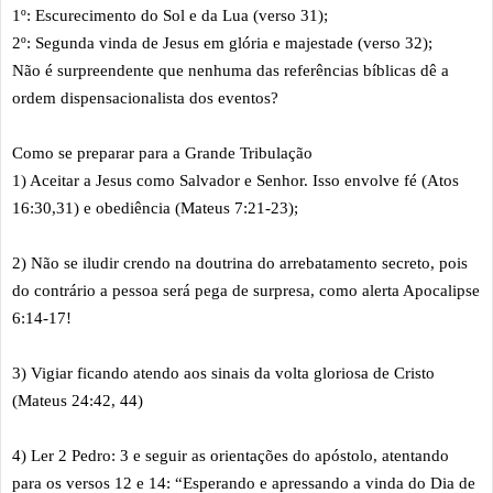
1º: Escurecimento do Sol e da Lua (verso 31);
2º: Segunda vinda de Jesus em glória e majestade (verso 32);
Não é surpreendente que nenhuma das referências bíblicas dê a
ordem dispensacionalista dos eventos?
Como se preparar para a Grande Tribulação
1) Aceitar a Jesus como Salvador e Senhor. Isso envolve fé (Atos
16:30,31) e obediência (Mateus 7:21-23);
2) Não se iludir crendo na doutrina do arrebatamento secreto, pois
do contrário a pessoa será pega de surpresa, como alerta Apocalipse
6:14-17!
3) Vigiar ficando atendo aos sinais da volta gloriosa de Cristo
(Mateus 24:42, 44)
4) Ler 2 Pedro: 3 e seguir as orientações do apóstolo, atentando
para os versos 12 e 14: “Esperando e apressando a vinda do Dia de