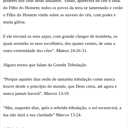
poderes dos céus serão abalados. Então, aparecerá no céu o sinal
do Filho do Homem; todos os povos da terra se lamentarão e verão
o Filho do Homem vindo sobre as nuvens do céu, com poder e
muita glória.
E ele enviará os seus anjos, com grande clangor de trombeta, os
quais reunirão os seus escolhidos, dos quatro ventos, de uma a
outra extremidade dos céus”. Mateus 24:26-31.
Alguns textos que falam da Grande Tribulação
“Porque aqueles dias serão de tamanha tribulação como nunca
houve desde o princípio do mundo, que Deus criou, até agora e
nunca jamais haverá”. Marcos 13:19.
“Mas, naqueles dias, após a referida tribulação, o sol escurecerá, a
lua não dará a sua claridade” Marcos 13:24.