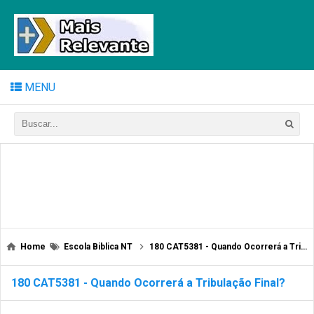
MENU
Home
Escola Biblica NT
180 CAT5381 - Quando Ocorrerá a Tribulação Final?
180 CAT5381 - Quando Ocorrerá a Tribulação Final?