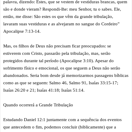
palavra, dizendo: Estes, que se vestem de vestiduras brancas, quem
são e donde vieram? Respondi-lhe: meu Senhor, tu o sabes. Ele,
então, me disse: São estes os que vêm da grande tribulação,
lavaram suas vestiduras e as alvejaram no sangue do Cordeiro”
Apocalipse 7:13-14.
Mas, os filhos de Deus não precisam ficar preocupados: se
estiverem com Cristo, passarão pela tribulação, mas, serão
protegidos durante tal período (Apocalipse 3:10). Apesar do
sofrimento físico e emocional, os que seguem a Deus não serão
abandonados. Seria bom desde já memorizarmos passagens bíblicas
como as que se seguem: Salmo 46, Salmo 91, Isaías 33:15-17;
Isaías 26:20 e 21; Isaías 41:18; Isaías 51:14.
Quando ocorrerá a Grande Tribulação
Estudando Daniel 12:1 juntamente com a sequência dos eventos
que antecedem o fim, podemos concluir (biblicamente) que a