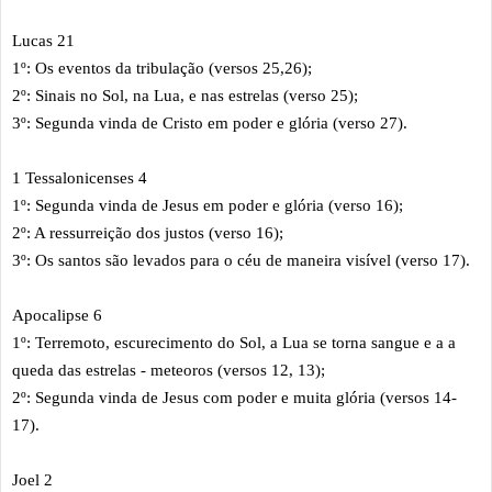
Lucas 21
1º: Os eventos da tribulação (versos 25,26);
2º: Sinais no Sol, na Lua, e nas estrelas (verso 25);
3º: Segunda vinda de Cristo em poder e glória (verso 27).
1 Tessalonicenses 4
1º: Segunda vinda de Jesus em poder e glória (verso 16);
2º: A ressurreição dos justos (verso 16);
3º: Os santos são levados para o céu de maneira visível (verso 17).
Apocalipse 6
1º: Terremoto, escurecimento do Sol, a Lua se torna sangue e a a
queda das estrelas - meteoros (versos 12, 13);
2º: Segunda vinda de Jesus com poder e muita glória (versos 14-
17).
Joel 2