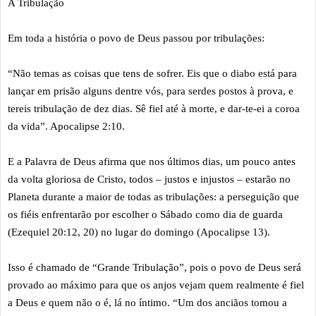
A Tribulação
Em toda a história o povo de Deus passou por tribulações:
“Não temas as coisas que tens de sofrer. Eis que o diabo está para
lançar em prisão alguns dentre vós, para serdes postos à prova, e
tereis tribulação de dez dias. Sê fiel até à morte, e dar-te-ei a coroa
da vida”. Apocalipse 2:10.
E a Palavra de Deus afirma que nos últimos dias, um pouco antes
da volta gloriosa de Cristo, todos – justos e injustos – estarão no
Planeta durante a maior de todas as tribulações: a perseguição que
os fiéis enfrentarão por escolher o Sábado como dia de guarda
(Ezequiel 20:12, 20) no lugar do domingo (Apocalipse 13).
Isso é chamado de “Grande Tribulação”, pois o povo de Deus será
provado ao máximo para que os anjos vejam quem realmente é fiel
a Deus e quem não o é, lá no íntimo. “Um dos anciãos tomou a