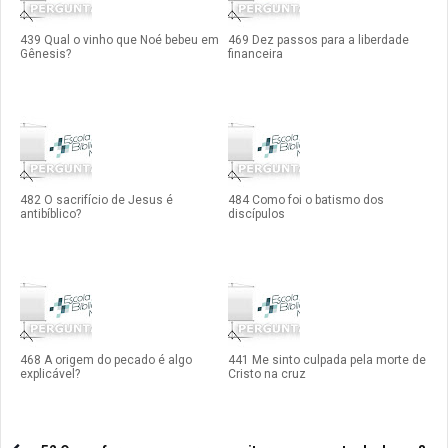
439 Qual o vinho que Noé bebeu em
469 Dez passos para a liberdade
Gênesis?
financeira
482 O sacrifício de Jesus é
484 Como foi o batismo dos
antibíblico?
discípulos
468 A origem do pecado é algo
441 Me sinto culpada pela morte de
explicável?
Cristo na cruz