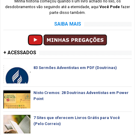
Minha história começou quando li um livro achado no lixo, os
desdobramentos vão seguindo até a eternidade, aqui
Você Pode
fazer
parte disso também.
SAIBA MAIS
+ ACESSADOS
83 Sermões Adventistas em PDF (Doutrinas)
Nisto Cremos: 28 Doutrinas Adventistas em Power
Point
7 Sites que oferecem Livros Grátis para Você
(Pelo Correio)