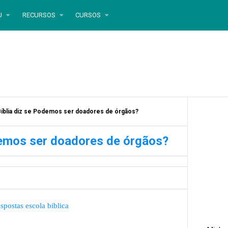
U
RECURSOS
CURSOS
Bíblia diz se Podemos ser doadores de órgãos?
demos ser doadores de órgãos?