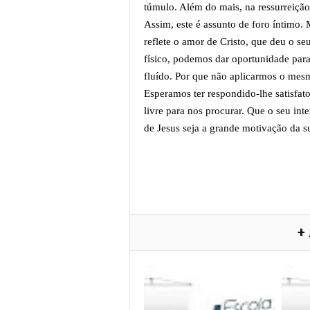
túmulo. Além do mais, na ressurreição,
Assim, este é assunto de foro íntimo
reflete o amor de Cristo, que deu o s
físico, podemos dar oportunidade par
fluído. Por que não aplicarmos o mes
Esperamos ter respondido-lhe satisfat
livre para nos procurar. Que o seu int
de Jesus seja a grande motivação da s
+