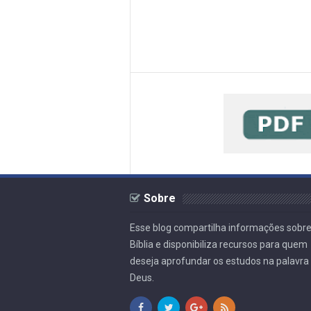
Sobre
Esse blog compartilha informações sobre
Bíblia e disponibiliza recursos para quem
deseja aprofundar os estudos na palavra
Deus.