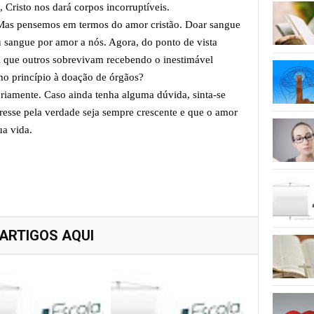
 Cristo nos dará corpos incorruptíveis.
. Mas pensemos em termos do amor cristão. Doar sangue
eu sangue por amor a nós. Agora, do ponto de vista
a que outros sobrevivam recebendo o inestimável
mo princípio à doação de órgãos?
oriamente. Caso ainda tenha alguma dúvida, sinta-se
eresse pela verdade seja sempre crescente e que o amor
ua vida.
 ARTIGOS AQUI