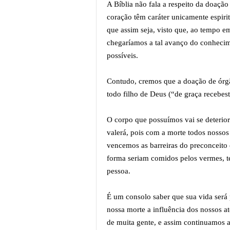
A Bíblia não fala a respeito da doação
coração têm caráter unicamente espirit
que assim seja, visto que, ao tempo em 
chegaríamos a tal avanço do conhecime
possíveis.
Contudo, cremos que a doação de órgão
todo filho de Deus (“de graça recebest
O corpo que possuímos vai se deterio
valerá, pois com a morte todos nosso
vencemos as barreiras do preconceito 
forma seriam comidos pelos vermes, t
pessoa.
É um consolo saber que sua vida será
nossa morte a influência dos nossos 
de muita gente, e assim continuamos 