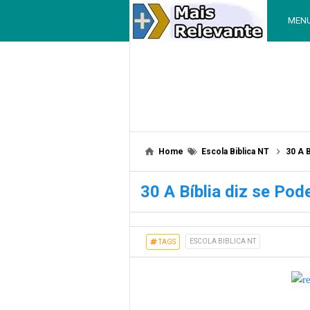
MEN
Home
Escola Biblica NT
30 A 
30 A Bíblia diz se Po
ESCOLA BIBLICA NT
TAGS