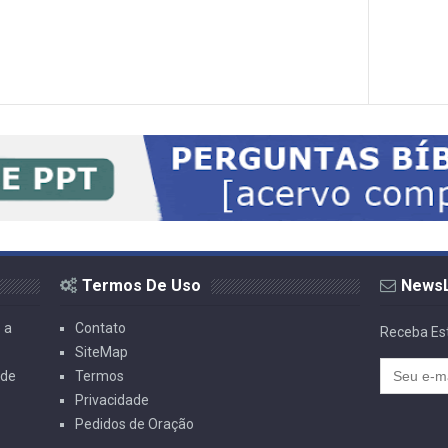
Termos De Uso
NewsL
 a
Contato
Receba Est
SiteMap
 de
Termos
Privacidade
Pedidos de Oração