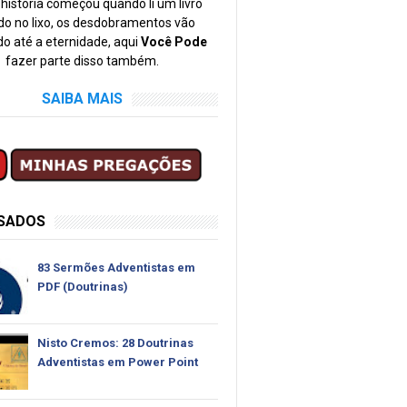
história começou quando li um livro
o no lixo, os desdobramentos vão
o até a eternidade, aqui
Você Pode
fazer parte disso também.
SAIBA MAIS
SSADOS
83 Sermões Adventistas em
PDF (Doutrinas)
Nisto Cremos: 28 Doutrinas
Adventistas em Power Point