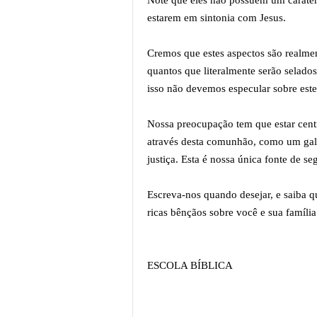
Note que eles não possuem um caráter 
estarem em sintonia com Jesus.
Cremos que estes aspectos são realme
quantos que literalmente serão selados
isso não devemos especular sobre est
Nossa preocupação tem que estar cent
através desta comunhão, como um galh
justiça. Esta é nossa única fonte de s
Escreva-nos quando desejar, e saiba 
ricas bênçãos sobre você e sua família
ESCOLA BÍBLICA