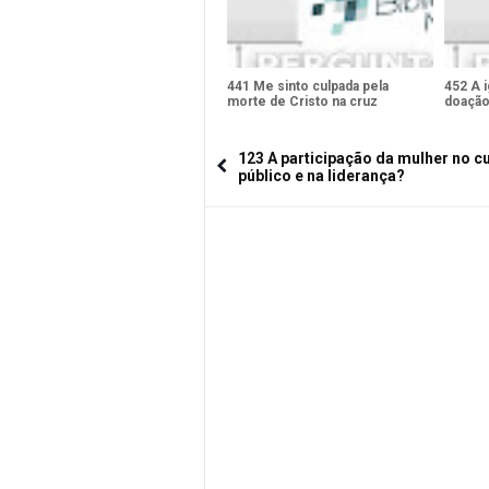
441 Me sinto culpada pela
452 A i
morte de Cristo na cruz
doação
123 A participação da mulher no cu
público e na liderança?