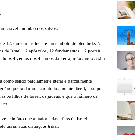
o;
inumerável multidão dos salvos.
de 12, que em profecia é um símbolo de plenitude. Na
bos de Israel, 12 apóstolos, 12 fundamentos, 12 portais
do os 4 ventos dos 4 cantos da Terra, reforçando assim
a como sendo parcialmente literal e parcialmente
uém queira dar um sentido totalmente literal, terá que
as os filhos de Israel, os judeus, e que o número de
ntico.
ive pelo fato que a maioria das tribos de Israel
 assim suas distinções tribais.