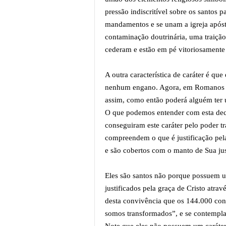
pressão indiscritível sobre os santos 
mandamentos e se unam a igreja apóst
contaminação doutrinária, uma traiçã
cederam e estão em pé vitoriosamente
A outra característica de caráter é qu
nenhum engano. Agora, em Romanos Pa
assim, como então poderá alguém ter 
O que podemos entender com esta decla
conseguiram este caráter pelo poder t
compreendem o que é justificação pela
e são cobertos com o manto de Sua ju
Eles são santos não porque possuem u
justificados pela graça de Cristo atr
desta convivência que os 144.000 cons
somos transformados”, e se contemplam