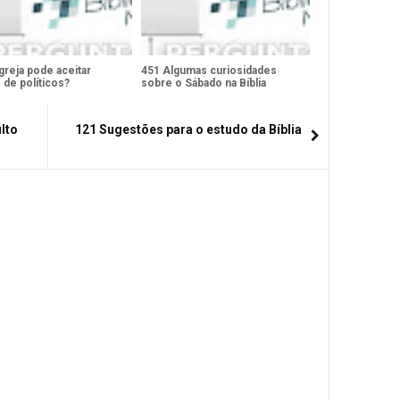
greja pode aceitar
451 Algumas curiosidades
 de políticos?
sobre o Sábado na Bíblia
lto
121 Sugestões para o estudo da Bíblia