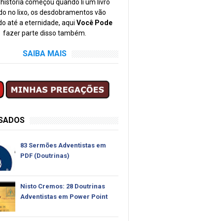
história começou quando li um livro
o no lixo, os desdobramentos vão
o até a eternidade, aqui
Você Pode
fazer parte disso também.
SAIBA MAIS
SSADOS
83 Sermões Adventistas em
PDF (Doutrinas)
Nisto Cremos: 28 Doutrinas
Adventistas em Power Point