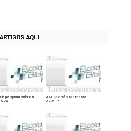
 ARTIGOS AQUI
cê pergunta sobre o
474 Salomão realmente
a vida
existiu?