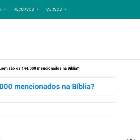
U
RECURSOS
CURSOS
uem são os 144.000 mencionados na Bíblia?
000 mencionados na Bíblia?