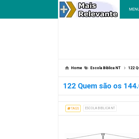
MEN
Home
Escola Biblica NT
122 Q
122 Quem são os 144.
ESCOLA BIBLICA NT
TAGS