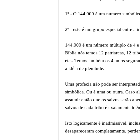
1º - O 144.000 é um número simbólic
2º - este é um grupo especial entre a 
144.000 é um número múltiplo de 4 e 
Bíblia nós temos 12 patriarcas, 12 tri
etc.. Temos também os 4 anjos seguran
a idéia de plenitude.
Uma profecia não pode ser interpretad
simbólica. Ou é uma ou outra. Caso alg
assumir então que os salvos serão apen
salvos de cada tribo é exatamente idê
Isto logicamente é inadmissível, inclus
desapareceram completamente, perdendo