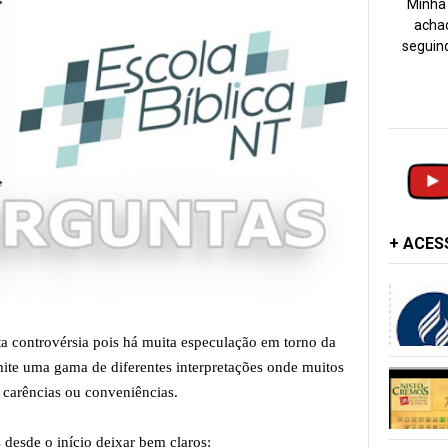
Minha 
achad
seguind
+ ACE
a controvérsia pois há muita especulação em torno da
mite uma gama de diferentes interpretações onde muitos
 carências ou conveniências.
desde o início deixar bem claros: