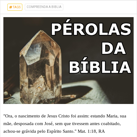
COMPREENDA A BIBLIA
TAGS
"Ora, o nascimento de Jesus Cristo foi assim: estando Maria, sua
mãe, desposada com José, sem que tivessem antes coabitado,
achou-se grávida pelo Espírito Santo." Mat. 1:18, RA