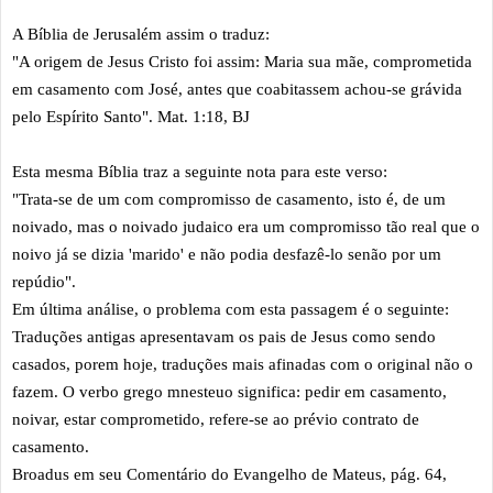
A Bíblia de Jerusalém assim o traduz:
"A origem de Jesus Cristo foi assim: Maria sua mãe, comprometida
em casamento com José, antes que coabitassem achou-se grávida
pelo Espírito Santo". Mat. 1:18, BJ
Esta mesma Bíblia traz a seguinte nota para este verso:
"Trata-se de um com compromisso de casamento, isto é, de um
noivado, mas o noivado judaico era um compromisso tão real que o
noivo já se dizia 'marido' e não podia desfazê-lo senão por um
repúdio".
Em última análise, o problema com esta passagem é o seguinte:
Traduções antigas apresentavam os pais de Jesus como sendo
casados, porem hoje, traduções mais afinadas com o original não o
fazem. O verbo grego mnesteuo significa: pedir em casamento,
noivar, estar comprometido, refere-se ao prévio contrato de
casamento.
Broadus em seu Comentário do Evangelho de Mateus, pág. 64,