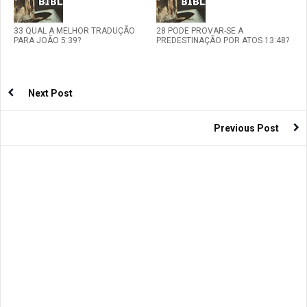
33 QUAL A MELHOR TRADUÇÃO
28 PODE PROVAR-SE A
PARA JOÃO 5:39?
PREDESTINAÇÃO POR ATOS 13:48?
Next Post
Previous Post