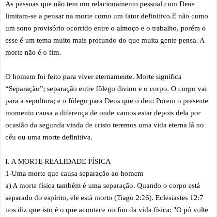
As pessoas que não tem um relacionamento pessoal com Deus
limitam-se a pensar na morte como um fator definitivo.E não como
um sono provisório ocorrido entre o almoço e o trabalho, porém o
esse é um tema muito mais profundo do que muita gente pensa. A
morte não é o fim.
O homem foi feito para viver eternamente. Morte significa
“Separação”; separação entre fôlego divino e o corpo. O corpo vai
para a sepultura; e o fôlego para Deus que o deu: Porem o presente
momento causa a diferença de onde vamos estar depois dela por
ocasião da segunda vinda de cristo teremos uma vida eterna lá no
céu ou uma morte definitiva.
I. A MORTE REALIDADE FÍSICA
1-Uma morte que causa separação ao homem
a) A morte física também é uma separação. Quando o corpo está
separado do espírito, ele está morto (Tiago 2:26). Eclesiastes 12:7
nos diz que isto é o que acontece no fim da vida física: "O pó volte