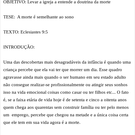
OBJETIVO: Levar a igreja a entende a doutrina da morte
TESE: A morte é semelhante ao sono
TEXTO: Eclesiastes 9:5
INTRODUÇÃO:
Uma das descobertas mais desagradáveis da infância é quando uma
criança percebe que ela vai ter que morrer um dia. Esse quadro
agravasse ainda mais quando o ser humano em seu estado adulto
não consegue realizar-se profissionalmente ou atingir seus sonhos
isso na vida emocional coisas como casar ou ter filhos etc... O fato
é, se a faixa etária de vida hoje é de setenta e cinco a oitenta anos
quem chega aos quarentas sem construir família ou ter pelo menos
um emprego, percebe que chegou na metade e a única coisa certa
que ele tem em sua vida agora é a morte.