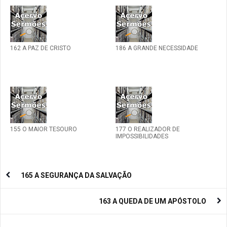
162 A PAZ DE CRISTO
186 A GRANDE NECESSIDADE
155 O MAIOR TESOURO
177 O REALIZADOR DE
IMPOSSIBILIDADES
165 A SEGURANÇA DA SALVAÇÃO
163 A QUEDA DE UM APÓSTOLO