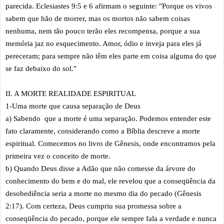
parecida. Eclesiastes 9:5 e 6 afirmam o seguinte: "Porque os vivos
sabem que hão de morrer, mas os mortos não sabem coisas
nenhuma, nem tão pouco terão eles recompensa, porque a sua
memória jaz no esquecimento. Amor, ódio e inveja para eles já
pereceram; para sempre não têm eles parte em coisa alguma do que
se faz debaixo do sol."
II. A MORTE REALIDADE ESPIRITUAL
1-Uma morte que causa separação de Deus
a) Sabendo que a morte é uma separação. Podemos entender este
fato claramente, considerando como a Bíblia descreve a morte
espiritual. Comecemos no livro de Gênesis, onde encontramos pela
primeira vez o conceito de morte.
b) Quando Deus disse a Adão que não comesse da árvore do
conhecimento do bem e do mal, ele revelou que a conseqüência da
desobediência seria a morte no mesmo dia do pecado (Gênesis
2:17). Com certeza, Deus cumpriu sua promessa sobre a
conseqüência do pecado, porque ele sempre fala a verdade e nunca