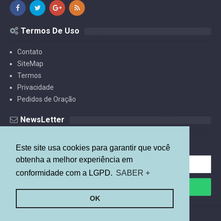
Termos De Uso
Contato
SiteMap
Termos
Privacidade
Pedidos de Oração
NewsLetter
Receba Estudos Por E-mail.
Este site usa cookies para garantir que você
obtenha a melhor experiência em
conformidade com a LGPD.
SABER +
OK
©
2026
Mais Relevante
By
Arlina Design