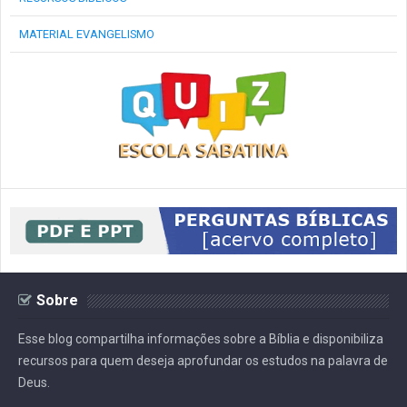
MATERIAL EVANGELISMO
Sobre
Esse blog compartilha informações sobre a Bíblia e disponibiliza
recursos para quem deseja aprofundar os estudos na palavra de
Deus.