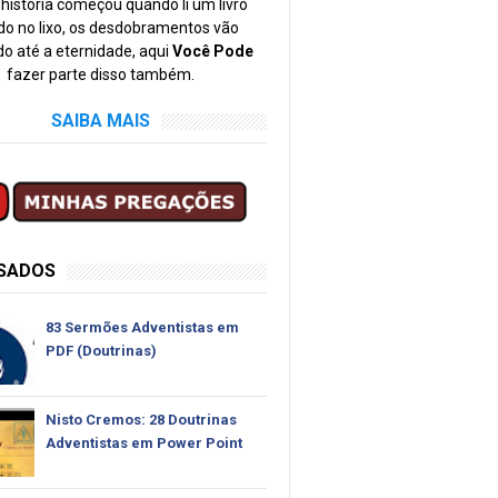
história começou quando li um livro
o no lixo, os desdobramentos vão
o até a eternidade, aqui
Você Pode
fazer parte disso também.
SAIBA MAIS
SSADOS
83 Sermões Adventistas em
PDF (Doutrinas)
Nisto Cremos: 28 Doutrinas
Adventistas em Power Point