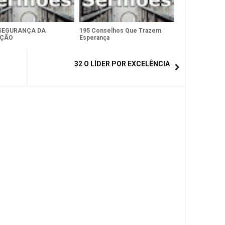
 SEGURANÇA DA
195 Conselhos Que Trazem
AÇÃO
Esperança
32 O LÍDER POR EXCELÊNCIA