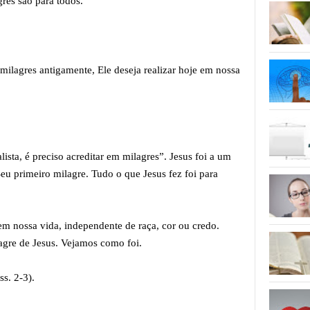
es são para todos.
lagres antigamente, Ele deseja realizar hoje em nossa
alista, é preciso acreditar em milagres”. Jesus foi a um
Seu primeiro milagre. Tudo o que Jesus fez foi para
m nossa vida, independente de raça, cor ou credo.
lagre de Jesus. Vejamos como foi.
. 2-3).