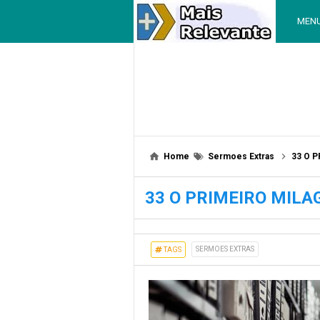
MEN
Home
Sermoes Extras
33 O 
33 O PRIMEIRO MILA
SERMOES EXTRAS
TAGS