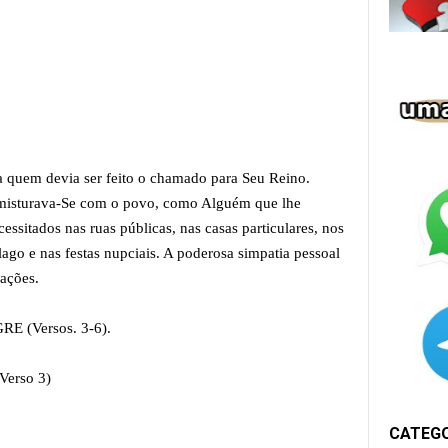
a quem devia ser feito o chamado para Seu Reino.
misturava-Se com o povo, como Alguém que lhe
essitados nas ruas públicas, nas casas particulares, nos
ago e nas festas nupciais. A poderosa simpatia pessoal
rações.
 (Versos. 3-6).
Verso 3)
CATEG