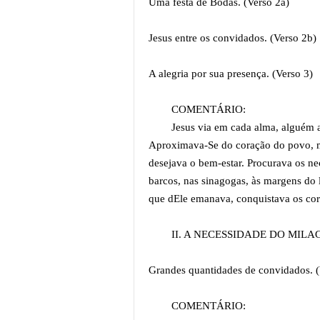
Uma festa de Bodas. (Verso 2a)
Jesus entre os convidados. (Verso 2b)
A alegria por sua presença. (Verso 3)
COMENTÁRIO:
Jesus via em cada alma, alguém 
Aproximava-Se do coração do povo, 
desejava o bem-estar. Procurava os nec
barcos, nas sinagogas, às margens do l
que dEle emanava, conquistava os co
II. A NECESSIDADE DO MILAGRE
Grandes quantidades de convidados. (
COMENTÁRIO: