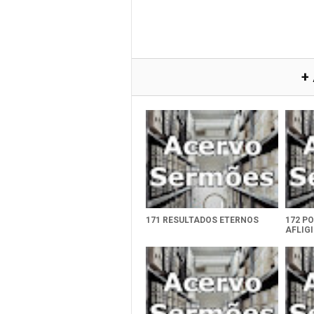
+
171 RESULTADOS ETERNOS
172 P
AFLIG
ADVER