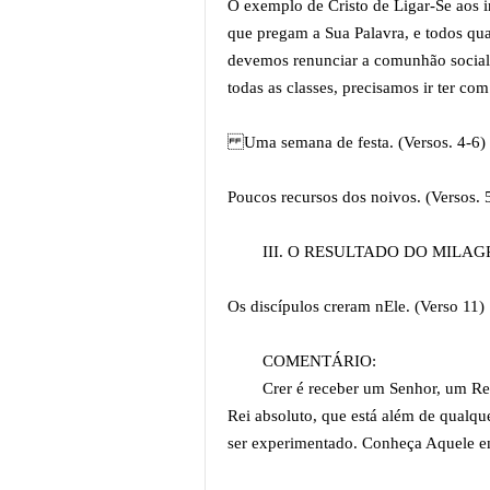
O exemplo de Cristo de Ligar-Se aos 
que pregam a Sua Palavra, e todos qu
devemos renunciar a comunhão social, 
todas as classes, precisamos ir ter com
Uma semana de festa. (Versos. 4-6)
Poucos recursos dos noivos. (Versos. 
III. O RESULTADO DO MILAGRE
Os discípulos creram nEle. (Verso 11)
COMENTÁRIO:
Crer é receber um Senhor, um Re
Rei absoluto, que está além de qualq
ser experimentado. Conheça Aquele e