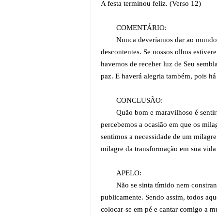
A festa terminou feliz. (Verso 12)
COMENTÁRIO:
Nunca deveríamos dar ao mundo a 
descontentes. Se nossos olhos estive
havemos de receber luz de Seu semblan
paz. E haverá alegria também, pois h
CONCLUSÃO:
Quão bom e maravilhoso é sentir
percebemos a ocasião em que os mil
sentimos a necessidade de um milagre
milagre da transformação em sua vida 
APELO:
Não se sinta tímido nem constra
publicamente. Sendo assim, todos aqu
colocar-se em pé e cantar comigo a 