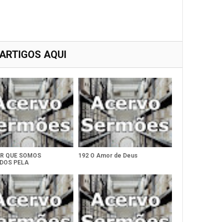
 ARTIGOS AQUI
OR QUE SOMOS
192 O Amor de Deus
IDOS PELA
SIDADE?