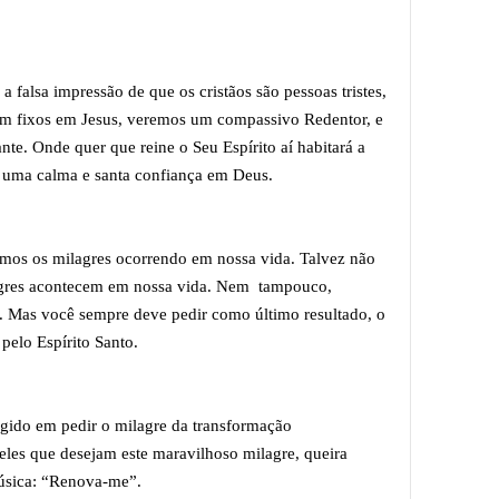
falsa impressão de que os cristãos são pessoas tristes,
rem fixos em Jesus, veremos um compassivo Redentor, e
te. Onde quer que reine o Seu Espírito aí habitará a
á uma calma e santa confiança em Deus.
mos os milagres ocorrendo em nossa vida. Talvez não
agres acontecem em nossa vida. Nem tampouco,
. Mas você sempre deve pedir como último resultado, o
pelo Espírito Santo.
ngido em pedir o milagre da transformação
eles que desejam este maravilhoso milagre, queira
música: “Renova-me”.