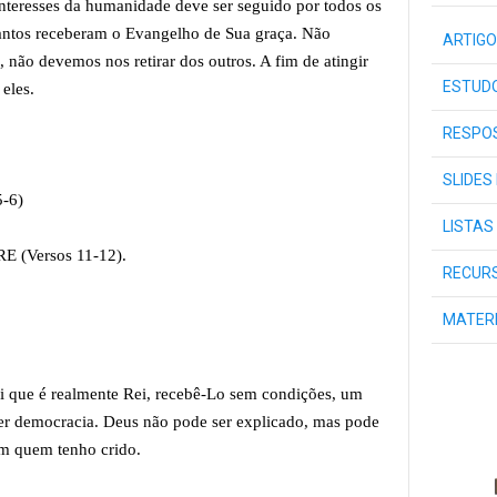
interesses da humanidade deve ser seguido por todos os
antos receberam o Evangelho de Sua graça. Não
ARTIGO
não devemos nos retirar dos outros. A fim de atingir
ESTUDO
 eles.
RESPOS
SLIDES
5-6)
LISTAS
 (Versos 11-12).
RECURS
MATER
i que é realmente Rei, recebê-Lo sem condições, um
uer democracia. Deus não pode ser explicado, mas pode
m quem tenho crido.