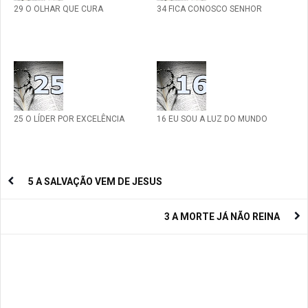
29 O OLHAR QUE CURA
34 FICA CONOSCO SENHOR
25 O LÍDER POR EXCELÊNCIA
16 EU SOU A LUZ DO MUNDO
5 A SALVAÇÃO VEM DE JESUS
3 A MORTE JÁ NÃO REINA