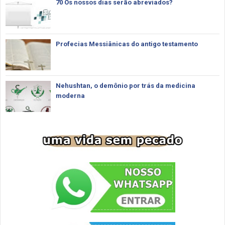
70 Os nossos dias serão abreviados?
Profecias Messiânicas do antigo testamento
Nehushtan, o demônio por trás da medicina
moderna