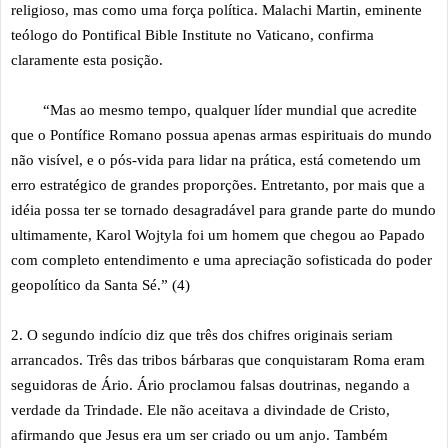
religioso, mas como uma força política. Malachi Martin, eminente
teólogo do Pontifical Bible Institute no Vaticano, confirma
claramente esta posição.
“Mas ao mesmo tempo, qualquer líder mundial que acredite
que o Pontífice Romano possua apenas armas espirituais do mundo
não visível, e o pós-vida para lidar na prática, está cometendo um
erro estratégico de grandes proporções. Entretanto, por mais que a
idéia possa ter se tornado desagradável para grande parte do mundo
ultimamente, Karol Wojtyla foi um homem que chegou ao Papado
com completo entendimento e uma apreciação sofisticada do poder
geopolítico da Santa Sé.” (4)
2. O segundo indício diz que três dos chifres originais seriam
arrancados. Três das tribos bárbaras que conquistaram Roma eram
seguidoras de Ário. Ário proclamou falsas doutrinas, negando a
verdade da Trindade. Ele não aceitava a divindade de Cristo,
afirmando que Jesus era um ser criado ou um anjo. Também