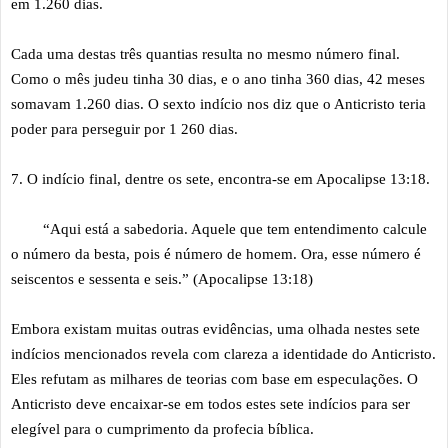
em 1.260 dias.
Cada uma destas três quantias resulta no mesmo número final.
Como o mês judeu tinha 30 dias, e o ano tinha 360 dias, 42 meses
somavam 1.260 dias. O sexto indício nos diz que o Anticristo teria
poder para perseguir por 1 260 dias.
7. O indício final, dentre os sete, encontra-se em Apocalipse 13:18.
“Aqui está a sabedoria. Aquele que tem entendimento calcule
o número da besta, pois é número de homem. Ora, esse número é
seiscentos e sessenta e seis.” (Apocalipse 13:18)
Embora existam muitas outras evidências, uma olhada nestes sete
indícios mencionados revela com clareza a identidade do Anticristo.
Eles refutam as milhares de teorias com base em especulações. O
Anticristo deve encaixar-se em todos estes sete indícios para ser
elegível para o cumprimento da profecia bíblica.