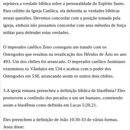
rejeitava a verdade bíblica sobre a personalidade do Espírito Santo.
Para crédito da Igreja Católica, ela defendia as verdades bíblicas
nestas questões. Devemos concordar com a posição tomada pela
igreja, embora não possamos concordar com seus métodos de força
militar para defender estas verdades.
O imperador católico Zeno conseguiu um tratado com os
Ostrogodos que resultou na erradicação dos Hérulos de Ário no ano
493. Um dos chifres foi arrancado. O imperador católico Justiniano
exterminou os Vândalos em 534 e acabou com o poder dos
Ostrogodos em 538, arrancando assim os outros dois chifres.
3.A igreja romana preencheu a definição bíblica de blasfêmia? Eles
promovem a confissão dos pecados a um ser humano, cometendo
assim a blasfêmia como definida em Lucas 5:20,21.
Eles preenchem a definição de João 10:30-33 de várias formas.
Jesus disse: