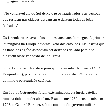
linguagem não-cristã:
“No venerável dia do Sol deixe que os magistrados e as pessoas
que residem nas cidades descansem e deixem todas as lojas
fechadas.”
Os fazendeiros estavam fora do descanso aos domingos. A primeira
lei religiosa na Europa ocidental veio dos católicos. Ela insistia que
os trabalhos agrícolas podiam ser deixados de lado para que
ninguém fosse impedido de ir à igreja.
6. Os 1260 dias. Usando o princípio de ano-dia (Números 14:34,
Ezequiel 4:6), procuraríamos por um período de 1260 anos de
domínio e perseguição católica.
Em 538 os Ostrogodos foram exterminados, e a igreja católica
romana tinha o poder absoluto. Exatamente 1260 anos depois, em
1798, o General Berthier, sob o comando do governo militar