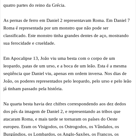
quatro partes do reino da Grécia.
As pernas de ferro em Daniel 2 representavam Roma. Em Daniel 7
Roma é representada por um monstro que não pode ser
classificado. Este monstro tinha grandes dentes de aço, mostrando
sua ferocidade e crueldade.
Em Apocalipse 13, João viu uma besta com o corpo de um
leopardo, patas de um urso, e a boca de um leão. Esta é a mesma
seqüência que Daniel viu, apenas em ordem inversa. Nos dias de
João, os poderes representados pelo leopardo, pelo urso e pelo leão
já tinham passado pela história.
Na quarta besta havia dez chifres correspondendo aos dez dedos
dos pés da imagem de Daniel 2, e representando as tribos que
atacaram Roma, e mais tarde se tornaram os países do Oeste
europeu. Eram os Visigodos, os Ostrogodos, os Vândalos, os
Burgúndios, os Lombardos, os Anglo-Saxões, os Francos, os