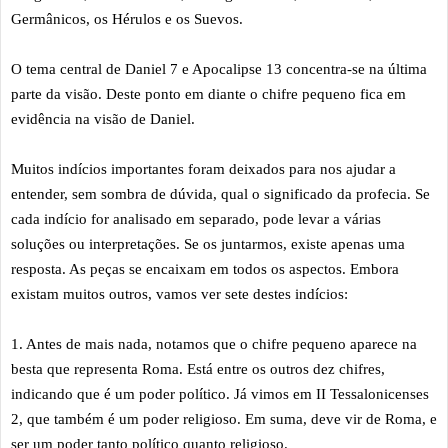
Germânicos, os Hérulos e os Suevos.
O tema central de Daniel 7 e Apocalipse 13 concentra-se na última
parte da visão. Deste ponto em diante o chifre pequeno fica em
evidência na visão de Daniel.
Muitos indícios importantes foram deixados para nos ajudar a
entender, sem sombra de dúvida, qual o significado da profecia. Se
cada indício for analisado em separado, pode levar a várias
soluções ou interpretações. Se os juntarmos, existe apenas uma
resposta. As peças se encaixam em todos os aspectos. Embora
existam muitos outros, vamos ver sete destes indícios:
1. Antes de mais nada, notamos que o chifre pequeno aparece na
besta que representa Roma. Está entre os outros dez chifres,
indicando que é um poder político. Já vimos em II Tessalonicenses
2, que também é um poder religioso. Em suma, deve vir de Roma, e
ser um poder tanto político quanto religioso.