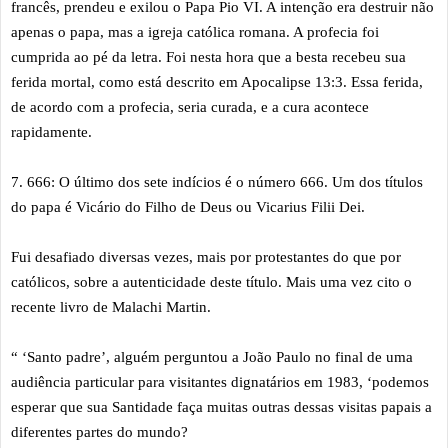
francês, prendeu e exilou o Papa Pio VI. A intenção era destruir não
apenas o papa, mas a igreja católica romana. A profecia foi
cumprida ao pé da letra. Foi nesta hora que a besta recebeu sua
ferida mortal, como está descrito em Apocalipse 13:3. Essa ferida,
de acordo com a profecia, seria curada, e a cura acontece
rapidamente.
7. 666: O último dos sete indícios é o número 666. Um dos títulos
do papa é Vicário do Filho de Deus ou Vicarius Filii Dei.
Fui desafiado diversas vezes, mais por protestantes do que por
católicos, sobre a autenticidade deste título. Mais uma vez cito o
recente livro de Malachi Martin.
“ ‘Santo padre’, alguém perguntou a João Paulo no final de uma
audiência particular para visitantes dignatários em 1983, ‘podemos
esperar que sua Santidade faça muitas outras dessas visitas papais a
diferentes partes do mundo?