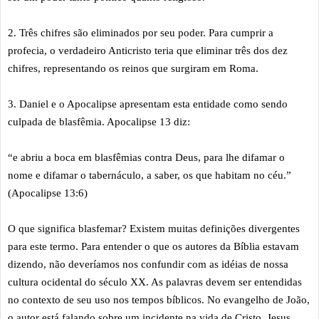
2. Três chifres são eliminados por seu poder. Para cumprir a
profecia, o verdadeiro Anticristo teria que eliminar três dos dez
chifres, representando os reinos que surgiram em Roma.
3. Daniel e o Apocalipse apresentam esta entidade como sendo
culpada de blasfêmia. Apocalipse 13 diz:
“e abriu a boca em blasfêmias contra Deus, para lhe difamar o
nome e difamar o tabernáculo, a saber, os que habitam no céu.”
(Apocalipse 13:6)
O que significa blasfemar? Existem muitas definições divergentes
para este termo. Para entender o que os autores da Bíblia estavam
dizendo, não deveríamos nos confundir com as idéias de nossa
cultura ocidental do século XX. As palavras devem ser entendidas
no contexto de seu uso nos tempos bíblicos. No evangelho de João,
o autor está falando sobre um incidente na vida de Cristo. Jesus