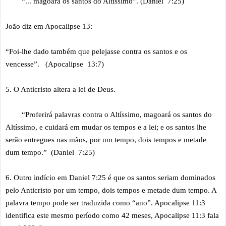
“... magoará os santos do Altíssimo”. (Daniel 7:25)
João diz em Apocalipse 13:
“Foi-lhe dado também que pelejasse contra os santos e os
vencesse”. (Apocalipse 13:7)
5. O Anticristo altera a lei de Deus.
“Proferirá palavras contra o Altíssimo, magoará os santos do
Altíssimo, e cuidará em mudar os tempos e a lei; e os santos lhe
serão entregues nas mãos, por um tempo, dois tempos e metade
dum tempo.” (Daniel 7:25)
6. Outro indício em Daniel 7:25 é que os santos seriam dominados
pelo Anticristo por um tempo, dois tempos e metade dum tempo. A
palavra tempo pode ser traduzida como “ano”. Apocalipse 11:3
identifica este mesmo período como 42 meses, Apocalipse 11:3 fala