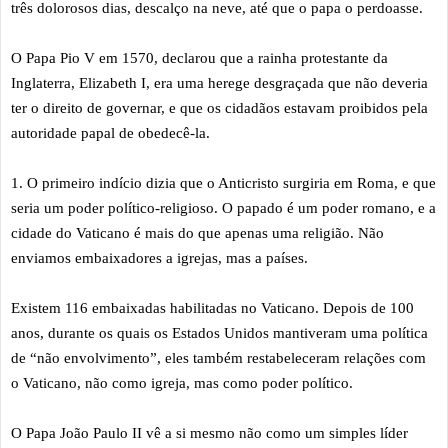
três dolorosos dias, descalço na neve, até que o papa o perdoasse.
O Papa Pio V em 1570, declarou que a rainha protestante da
Inglaterra, Elizabeth I, era uma herege desgraçada que não deveria
ter o direito de governar, e que os cidadãos estavam proibidos pela
autoridade papal de obedecê-la.
1. O primeiro indício dizia que o Anticristo surgiria em Roma, e que
seria um poder político-religioso. O papado é um poder romano, e a
cidade do Vaticano é mais do que apenas uma religião. Não
enviamos embaixadores a igrejas, mas a países.
Existem 116 embaixadas habilitadas no Vaticano. Depois de 100
anos, durante os quais os Estados Unidos mantiveram uma política
de “não envolvimento”, eles também restabeleceram relações com
o Vaticano, não como igreja, mas como poder político.
O Papa João Paulo II vê a si mesmo não como um simples líder