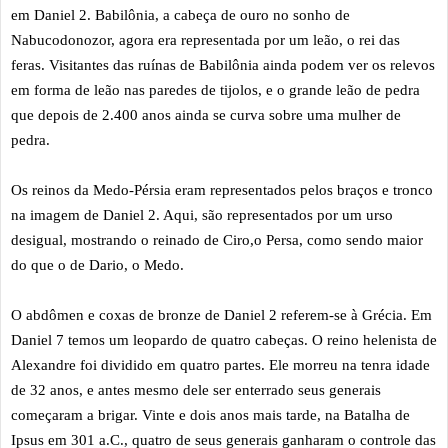
em Daniel 2. Babilônia, a cabeça de ouro no sonho de
Nabucodonozor, agora era representada por um leão, o rei das
feras. Visitantes das ruínas de Babilônia ainda podem ver os relevos
em forma de leão nas paredes de tijolos, e o grande leão de pedra
que depois de 2.400 anos ainda se curva sobre uma mulher de
pedra.
Os reinos da Medo-Pérsia eram representados pelos braços e tronco
na imagem de Daniel 2. Aqui, são representados por um urso
desigual, mostrando o reinado de Ciro,o Persa, como sendo maior
do que o de Dario, o Medo.
O abdômen e coxas de bronze de Daniel 2 referem-se à Grécia. Em
Daniel 7 temos um leopardo de quatro cabeças. O reino helenista de
Alexandre foi dividido em quatro partes. Ele morreu na tenra idade
de 32 anos, e antes mesmo dele ser enterrado seus generais
começaram a brigar. Vinte e dois anos mais tarde, na Batalha de
Ipsus em 301 a.C., quatro de seus generais ganharam o controle das