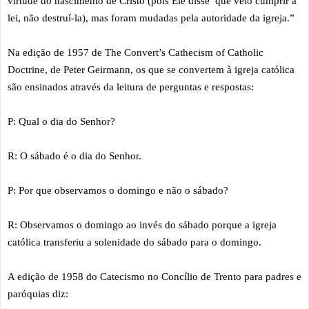
virtude do nascimento de Cristo (pois Ele disse que veio cumprir a
lei, não destruí-la), mas foram mudadas pela autoridade da igreja.”
Na edição de 1957 de The Convert’s Cathecism of Catholic
Doctrine, de Peter Geirmann, os que se convertem à igreja católica
são ensinados através da leitura de perguntas e respostas:
P: Qual o dia do Senhor?
R: O sábado é o dia do Senhor.
P: Por que observamos o domingo e não o sábado?
R: Observamos o domingo ao invés do sábado porque a igreja
católica transferiu a solenidade do sábado para o domingo.
A edição de 1958 do Catecismo no Concílio de Trento para padres e
paróquias diz: