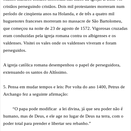
cristãos perseguindo cristãos. Dois mil protestantes morreram num
período de cinqüenta anos na Holanda, e de três a quatro mil
huguenotes franceses morreram no massacre de São Bartolomeu,
que começou na noite de 23 de agosto de 1572. Vigorosas cruzadas
eram conduzidas pela igreja romana contra os albigenses e os
valdenses. Visitei os vales onde os valdenses viveram e foram
perseguidos.
A igreja católica romana desempenhou o papel de perseguidora,
extenuando os santos do Altíssimo.
5. Pensa em mudar tempos e leis: Por volta do ano 1400, Petrus de
Archango fez a seguinte afirmação:
“O papa pode modificar a lei divina, já que seu poder não é
humano, mas de Deus, e ele age no lugar de Deus na terra, com o
poder total para prender e libertar seu rebanho.”