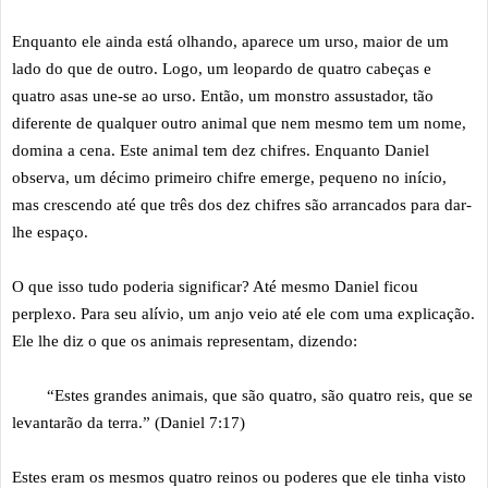
Enquanto ele ainda está olhando, aparece um urso, maior de um
lado do que de outro. Logo, um leopardo de quatro cabeças e
quatro asas une-se ao urso. Então, um monstro assustador, tão
diferente de qualquer outro animal que nem mesmo tem um nome,
domina a cena. Este animal tem dez chifres. Enquanto Daniel
observa, um décimo primeiro chifre emerge, pequeno no início,
mas crescendo até que três dos dez chifres são arrancados para dar-
lhe espaço.
O que isso tudo poderia significar? Até mesmo Daniel ficou
perplexo. Para seu alívio, um anjo veio até ele com uma explicação.
Ele lhe diz o que os animais representam, dizendo:
“Estes grandes animais, que são quatro, são quatro reis, que se
levantarão da terra.” (Daniel 7:17)
Estes eram os mesmos quatro reinos ou poderes que ele tinha visto