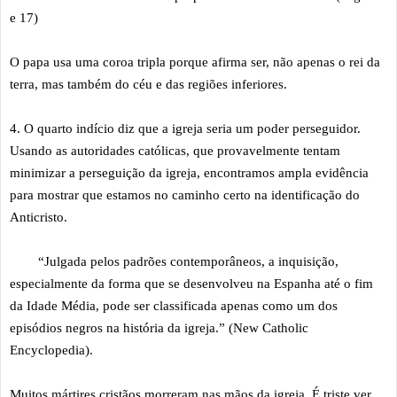
e 17)
O papa usa uma coroa tripla porque afirma ser, não apenas o rei da
terra, mas também do céu e das regiões inferiores.
4. O quarto indício diz que a igreja seria um poder perseguidor.
Usando as autoridades católicas, que provavelmente tentam
minimizar a perseguição da igreja, encontramos ampla evidência
para mostrar que estamos no caminho certo na identificação do
Anticristo.
“Julgada pelos padrões contemporâneos, a inquisição,
especialmente da forma que se desenvolveu na Espanha até o fim
da Idade Média, pode ser classificada apenas como um dos
episódios negros na história da igreja.” (New Catholic
Encyclopedia).
Muitos mártires cristãos morreram nas mãos da igreja. É triste ver