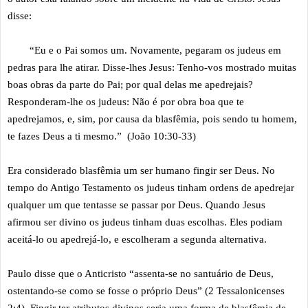
disse:
“Eu e o Pai somos um. Novamente, pegaram os judeus em
pedras para lhe atirar. Disse-lhes Jesus: Tenho-vos mostrado muitas
boas obras da parte do Pai; por qual delas me apedrejais?
Responderam-lhe os judeus: Não é por obra boa que te
apedrejamos, e, sim, por causa da blasfêmia, pois sendo tu homem,
te fazes Deus a ti mesmo.” (João 10:30-33)
Era considerado blasfêmia um ser humano fingir ser Deus. No
tempo do Antigo Testamento os judeus tinham ordens de apedrejar
qualquer um que tentasse se passar por Deus. Quando Jesus
afirmou ser divino os judeus tinham duas escolhas. Eles podiam
aceitá-lo ou apedrejá-lo, e escolheram a segunda alternativa.
Paulo disse que o Anticristo “assenta-se no santuário de Deus,
ostentando-se como se fosse o próprio Deus” (2 Tessalonicenses