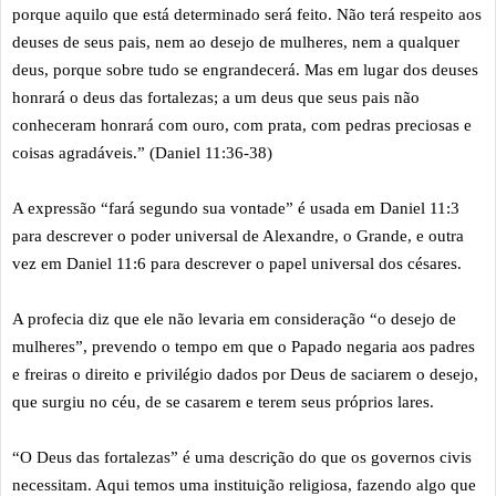
porque aquilo que está determinado será feito. Não terá respeito aos
deuses de seus pais, nem ao desejo de mulheres, nem a qualquer
deus, porque sobre tudo se engrandecerá. Mas em lugar dos deuses
honrará o deus das fortalezas; a um deus que seus pais não
conheceram honrará com ouro, com prata, com pedras preciosas e
coisas agradáveis.” (Daniel 11:36-38)
A expressão “fará segundo sua vontade” é usada em Daniel 11:3
para descrever o poder universal de Alexandre, o Grande, e outra
vez em Daniel 11:6 para descrever o papel universal dos césares.
A profecia diz que ele não levaria em consideração “o desejo de
mulheres”, prevendo o tempo em que o Papado negaria aos padres
e freiras o direito e privilégio dados por Deus de saciarem o desejo,
que surgiu no céu, de se casarem e terem seus próprios lares.
“O Deus das fortalezas” é uma descrição do que os governos civis
necessitam. Aqui temos uma instituição religiosa, fazendo algo que