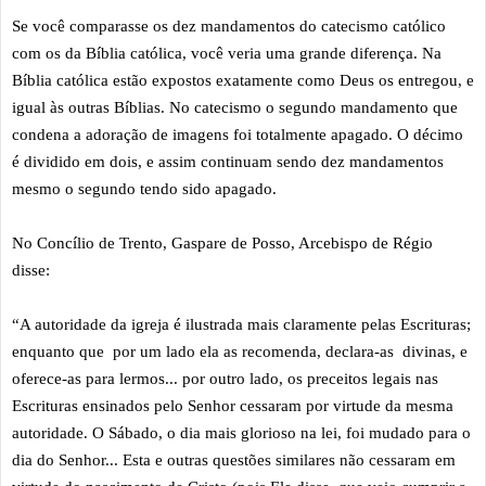
Se você comparasse os dez mandamentos do catecismo católico
com os da Bíblia católica, você veria uma grande diferença. Na
Bíblia católica estão expostos exatamente como Deus os entregou, e
igual às outras Bíblias. No catecismo o segundo mandamento que
condena a adoração de imagens foi totalmente apagado. O décimo
é dividido em dois, e assim continuam sendo dez mandamentos
mesmo o segundo tendo sido apagado.
No Concílio de Trento, Gaspare de Posso, Arcebispo de Régio
disse:
“A autoridade da igreja é ilustrada mais claramente pelas Escrituras;
enquanto que por um lado ela as recomenda, declara-as divinas, e
oferece-as para lermos... por outro lado, os preceitos legais nas
Escrituras ensinados pelo Senhor cessaram por virtude da mesma
autoridade. O Sábado, o dia mais glorioso na lei, foi mudado para o
dia do Senhor... Esta e outras questões similares não cessaram em