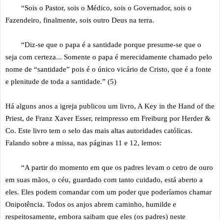
“Sois o Pastor, sois o Médico, sois o Governador, sois o
Fazendeiro, finalmente, sois outro Deus na terra.
“Diz-se que o papa é a santidade porque presume-se que o
seja com certeza... Somente o papa é merecidamente chamado pelo
nome de “santidade” pois é o único vicário de Cristo, que é a fonte
e plenitude de toda a santidade.” (5)
Há alguns anos a igreja publicou um livro, A Key in the Hand of the
Priest, de Franz Xaver Esser, reimpresso em Freiburg por Herder &
Co. Este livro tem o selo das mais altas autoridades católicas.
Falando sobre a missa, nas páginas 11 e 12, lemos:
“A partir do momento em que os padres levam o cetro de ouro
em suas mãos, o céu, guardado com tanto cuidado, está aberto a
eles. Eles podem comandar com um poder que poderíamos chamar
Onipotência. Todos os anjos abrem caminho, humilde e
respeitosamente, embora saibam que eles (os padres) neste