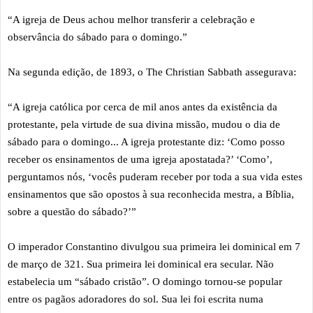
“A igreja de Deus achou melhor transferir a celebração e
observância do sábado para o domingo.”
Na segunda edição, de 1893, o The Christian Sabbath assegurava:
“A igreja católica por cerca de mil anos antes da existência da
protestante, pela virtude de sua divina missão, mudou o dia de
sábado para o domingo... A igreja protestante diz: ‘Como posso
receber os ensinamentos de uma igreja apostatada?’ ‘Como’,
perguntamos nós, ‘vocês puderam receber por toda a sua vida estes
ensinamentos que são opostos à sua reconhecida mestra, a Bíblia,
sobre a questão do sábado?’”
O imperador Constantino divulgou sua primeira lei dominical em 7
de março de 321. Sua primeira lei dominical era secular. Não
estabelecia um “sábado cristão”. O domingo tornou-se popular
entre os pagãos adoradores do sol. Sua lei foi escrita numa