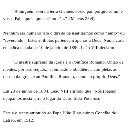
“A ninguém sobre a terra chameis vosso pai; porque só um é
vosso Pai, aquele que está no céu.” (Mateus 23:9)
Nenhum ser humano tem o direito de usar termos como “santo” ou
“reverendo”. Estes atributos pertencem apenas a Deus. Numa carta
encíclica datada de 10 de janeiro de 1890, Leão VIII declarou:
“O mestre supremo da igreja é o Pontífice Romano. União de
mentes, por isso requer... submissão e obediência completas ao
desejo da igreja e ao Pontífice Romano, como ao próprio Deus.”
Em 20 de junho de 1894, Leão VIII afirmou que “Nós (papas)
ocupamos nesta terra o lugar do Deus Todo-Poderoso”.
Este é o status atribuído ao Papa Júlio II no quinto Concílio de
Latrão, em 1512: