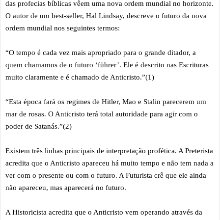
das profecias bíblicas vêem uma nova ordem mundial no horizonte.
O autor de um best-seller, Hal Lindsay, descreve o futuro da nova
ordem mundial nos seguintes termos:
“O tempo é cada vez mais apropriado para o grande ditador, a
quem chamamos de o futuro ‘führer’. Ele é descrito nas Escrituras
muito claramente e é chamado de Anticristo.”(1)
“Esta época fará os regimes de Hitler, Mao e Stalin parecerem um
mar de rosas. O Anticristo terá total autoridade para agir com o
poder de Satanás.”(2)
Existem três linhas principais de interpretação profética. A Preterista
acredita que o Anticristo apareceu há muito tempo e não tem nada a
ver com o presente ou com o futuro. A Futurista crê que ele ainda
não apareceu, mas aparecerá no futuro.
A Historicista acredita que o Anticristo vem operando através da