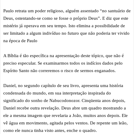
Paulo retrata um poder religioso, alguém assentado “no santuário de
Deus, ostentando-se como se fosse o próprio Deus”. E diz que este
mistério já operava em seu tempo. Isto elimina a possibilidade de
ser limitado a algum indivíduo no futuro que não poderia ter vivido
na época de Paulo
A Bíblia é tão específica na apresentação deste tópico, que não é
preciso especular. Se examinarmos todos os indícios dados pelo
Espírito Santo não correremos o risco de sermos enganados.
Daniel, no segundo capítulo de seu livro, apresenta uma história
condensada do mundo, em sua interpretação inspirada do
significado do sonho de Nabucodonozor. Cinqüenta anos depois,
Daniel recebe outra revelação. Deus abre um quadro mostrando a
ele a mesma imagem que revelaria a João, muitos anos depois. Ele
vê água em movimento, agitada pelos ventos. De repente um leão,
como ele nunca tinha visto antes, enche o quadro.