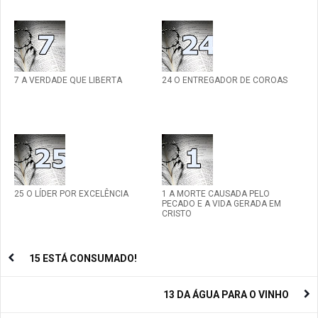
7 A VERDADE QUE LIBERTA
24 O ENTREGADOR DE COROAS
25 O LÍDER POR EXCELÊNCIA
1 A MORTE CAUSADA PELO
PECADO E A VIDA GERADA EM
CRISTO
15 ESTÁ CONSUMADO!
13 DA ÁGUA PARA O VINHO