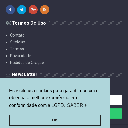
Termos De Uso
Contato
SiteMap
Termos
Privacidade
Pedidos de Oração
NewsLetter
Receba Estudos Por E-mail.
Este site usa cookies para garantir que você
obtenha a melhor experiência em
conformidade com a LGPD.
SABER +
OK
©
2026
Mais Relevante