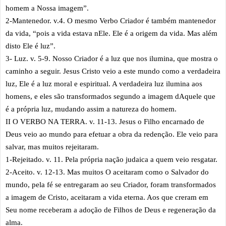
homem a Nossa imagem”.
2-Mantenedor. v.4. O mesmo Verbo Criador é também mantenedor
da vida, “pois a vida estava nEle. Ele é a origem da vida. Mas além
disto Ele é luz”.
3- Luz. v. 5-9. Nosso Criador é a luz que nos ilumina, que mostra o
caminho a seguir. Jesus Cristo veio a este mundo como a verdadeira
luz, Ele é a luz moral e espiritual. A verdadeira luz ilumina aos
homens, e eles são transformados segundo a imagem dAquele que
é a própria luz, mudando assim a natureza do homem.
II O VERBO NA TERRA. v. 11-13. Jesus o Filho encarnado de
Deus veio ao mundo para efetuar a obra da redenção. Ele veio para
salvar, mas muitos rejeitaram.
1-Rejeitado. v. 11. Pela própria nação judaica a quem veio resgatar.
2-Aceito. v. 12-13. Mas muitos O aceitaram como o Salvador do
mundo, pela fé se entregaram ao seu Criador, foram transformados
a imagem de Cristo, aceitaram a vida eterna. Aos que creram em
Seu nome receberam a adoção de Filhos de Deus e regeneração da
alma.