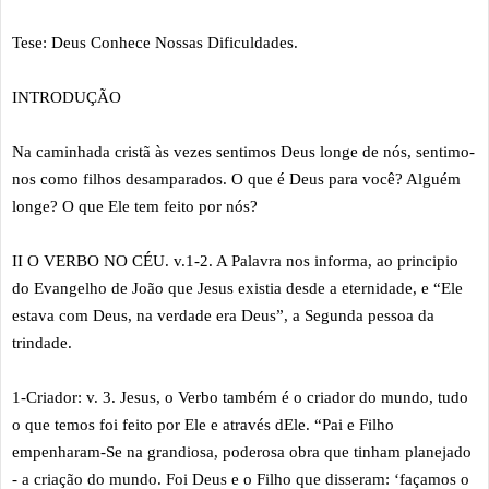
Tese: Deus Conhece Nossas Dificuldades.
INTRODUÇÃO
Na caminhada cristã às vezes sentimos Deus longe de nós, sentimo-
nos como filhos desamparados. O que é Deus para você? Alguém
longe? O que Ele tem feito por nós?
II O VERBO NO CÉU. v.1-2. A Palavra nos informa, ao principio
do Evangelho de João que Jesus existia desde a eternidade, e “Ele
estava com Deus, na verdade era Deus”, a Segunda pessoa da
trindade.
1-Criador: v. 3. Jesus, o Verbo também é o criador do mundo, tudo
o que temos foi feito por Ele e através dEle. “Pai e Filho
empenharam-Se na grandiosa, poderosa obra que tinham planejado
- a criação do mundo. Foi Deus e o Filho que disseram: ‘façamos o