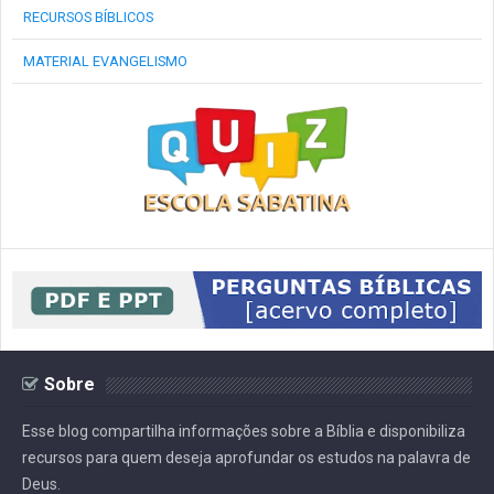
RECURSOS BÍBLICOS
MATERIAL EVANGELISMO
Sobre
Esse blog compartilha informações sobre a Bíblia e disponibiliza
recursos para quem deseja aprofundar os estudos na palavra de
Deus.