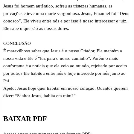
Jesus foi homem autêntico, sofreu as tristezas humanas, as
provações e teve uma morte vergonhosa. Jesus, Emanuel foi “Deus
conosco”, Ele viveu entre nós e por isso é nosso intercessor e juiz.
Ele sabe o que são as nossas dores.
CONCLUSÃO
É maravilhoso saber que Jesus é o nosso Criador, Ele mantém a
nossa vida e Ele é “luz para o nosso caminho”. Porém o mais
confortante é a notícia que ele veio ao mundo, rejeitado por aceito
por outros Ele habitou entre nós e hoje intercede por nós junto ao
Pai.
Apelo: Jesus hoje quer habitar em nosso coração. Quantos querem
dizer: “Senhor Jesus, habita em mim?”
BAIXAR PDF
Acesse agora essa mensagem em formato PDF: